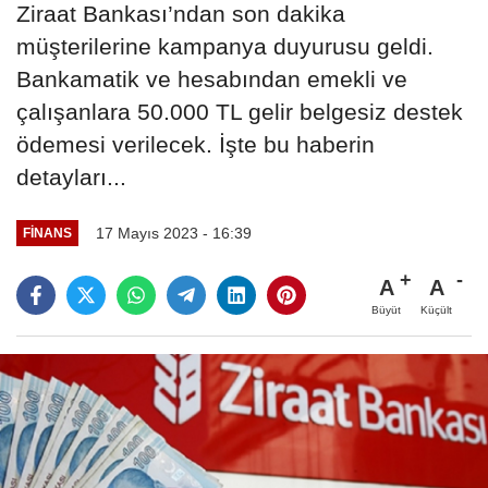
Ziraat Bankası’ndan son dakika
müşterilerine kampanya duyurusu geldi.
Bankamatik ve hesabından emekli ve
çalışanlara 50.000 TL gelir belgesiz destek
ödemesi verilecek. İşte bu haberin
detayları...
17 Mayıs 2023 - 16:39
FINANS
A
A
Büyüt
Küçült