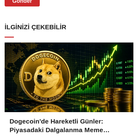
Gönder
İLGINIZI ÇEKEBILIR
Dogecoin'de Hareketli Günler:
Piyasadaki Dalgalanma Meme