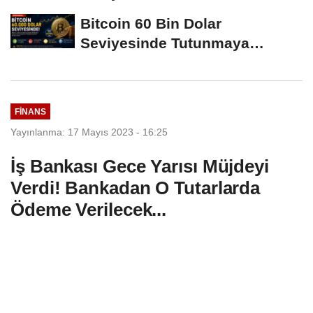
Hamleleri...
Bitcoin 60 Bin Dolar
Seviyesinde Tutunmaya
Çalışıyor: Piyasalarda...
FINANS
Yayınlanma: 17 Mayıs 2023 - 16:25
İş Bankası Gece Yarısı Müjdeyi
Verdi! Bankadan O Tutarlarda
Ödeme Verilecek...