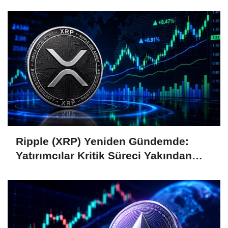
Coin'leri de Etkiliyor
Ripple (XRP) Yeniden Gündemde:
Yatırımcılar Kritik Süreci Yakından
Takip Ediyor