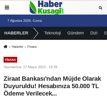
7 Ağustos 2026, Cuma
HABERLER
Teknoloji
Gündem
Dizi
Haberler
Finans
FINANS
Yayınlanma: 17 Mayıs 2023 - 16:39
Ziraat Bankası'ndan Müjde Olarak
Duyuruldu! Hesabınıza 50.000 TL
Ödeme Verilecek...