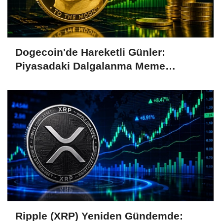
Dogecoin'de Hareketli Günler:
Piyasadaki Dalgalanma Meme
Coin'leri de Etkiliyor
Ripple (XRP) Yeniden Gündemde: