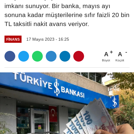
imkanı sunuyor. Bir banka, mayıs ayı
sonuna kadar müşterilerine sıfır faizli 20 bin
TL taksitli nakit avans veriyor.
17 Mayıs 2023 - 16:25
FINANS
A
A
Büyüt
Küçült