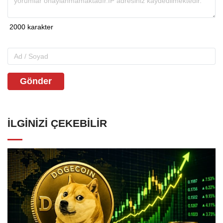
Gönder
İLGINIZI ÇEKEBILIR