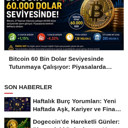
Bitcoin 60 Bin Dolar Seviyesinde
Tutunmaya Çalışıyor: Piyasalarda
Temkinli Bekleyiş
SON HABERLER
Haftalık Burç Yorumları: Yeni
Haftada Aşk, Kariyer ve Finans
Gündemi
Dogecoin'de Hareketli Günler: