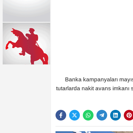
Banka kampanyaları mayıs 
tutarlarda nakit avans imkanı s