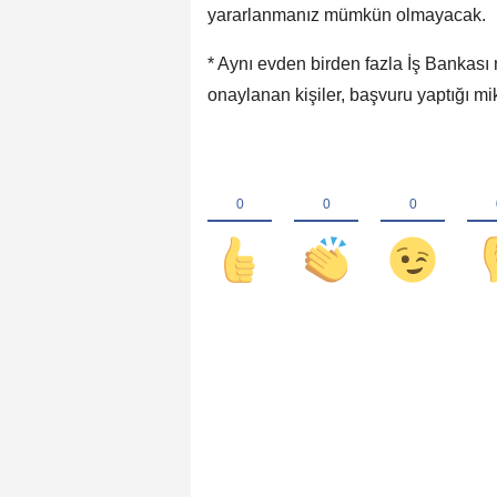
yararlanmanız mümkün olmayacak.
* Aynı evden birden fazla İş Bankas
onaylanan kişiler, başvuru yaptığı mik