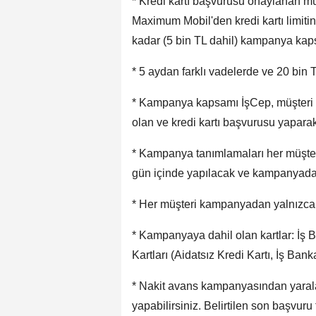
* Kredi kartı başvurusu onaylanan müşt
Maximum Mobil'den kredi kartı limiti
kadar (5 bin TL dahil) kampanya kapsa
* 5 aydan farklı vadelerde ve 20 bin T
* Kampanya kapsamı İşCep, müşteri o
olan ve kredi kartı başvurusu yaparak
* Kampanya tanımlamaları her müşteri 
gün içinde yapılacak ve kampanyadan
* Her müşteri kampanyadan yalnızca 
* Kampanyaya dahil olan kartlar: İş B
Kartları (Aidatsız Kredi Kartı, İş Ban
* Nakit avans kampanyasından yarala
yapabilirsiniz. Belirtilen son başvur