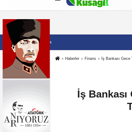
Künye
İletişim
Çerez Politikası
G
7 Ağustos 2026, Cuma
Haberler
Finans
İş Bankası Gece Y
İş Bankası