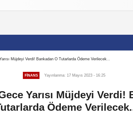
izlilik İlkeleri
arısı Müjdeyi Verdi! Bankadan O Tutarlarda Ödeme Verilecek...
Yayınlanma: 17 Mayıs 2023 - 16:25
FINANS
 Gece Yarısı Müjdeyi Verdi!
Tutarlarda Ödeme Verilecek..