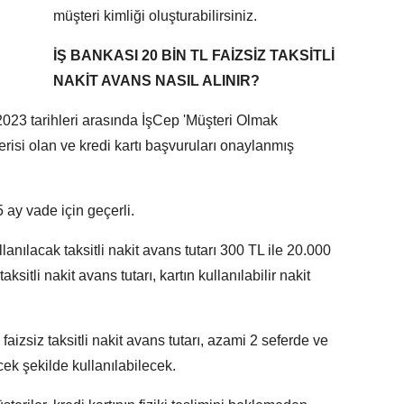
müşteri kimliği oluşturabilirsiniz.
İŞ BANKASI 20 BİN TL FAİZSİZ TAKSİTLİ
NAKİT AVANS NASIL ALINIR?
23 tarihleri arasında İşCep 'Müşteri Olmak
erisi olan ve kredi kartı başvuruları onaylanmış
5 ay vade için geçerli.
nılacak taksitli nakit avans tutarı 300 TL ile 20.000
sitli nakit avans tutarı, kartın kullanılabilir nakit
zsiz taksitli nakit avans tutarı, azami 2 seferde ve
k şekilde kullanılabilecek.