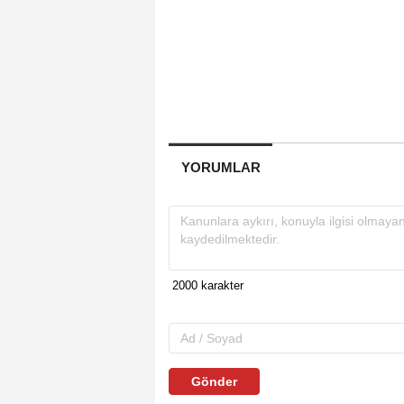
YORUMLAR
Gönder