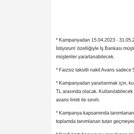
* Kampanyadan 15.04.2023 - 31.05.20
İstiyorum' özelliğiyle İş Bankası müşt
müşteriler yararlanabilecek.
* Faizsiz taksitli nakit Avans sadece 
* Kampanyadan yararlanmak için, kulla
TL arasında olacak. Kullanılabilecek tak
avans limiti ile sınırlı.
* Kampanya kapsamında tanımlanan fai
toplamda tanımlanan tutarı geçmeyece