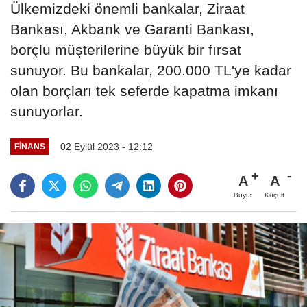
Ülkemizdeki önemli bankalar, Ziraat
Bankası, Akbank ve Garanti Bankası,
borçlu müşterilerine büyük bir fırsat
sunuyor. Bu bankalar, 200.000 TL'ye kadar
olan borçları tek seferde kapatma imkanı
sunuyorlar.
02 Eylül 2023 - 12:12
FINANS
A
A
Büyüt
Küçült