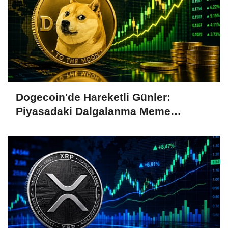
Dogecoin'de Hareketli Günler:
Piyasadaki Dalgalanma Meme
Coin'leri de Etkiliyor