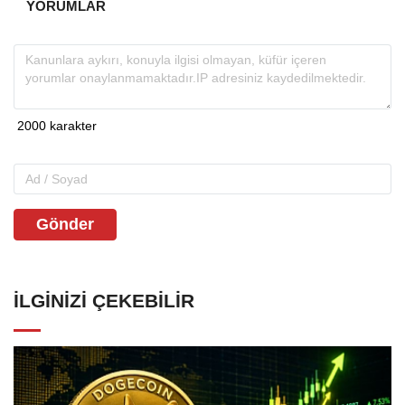
YORUMLAR
Gönder
İLGINIZI ÇEKEBILIR