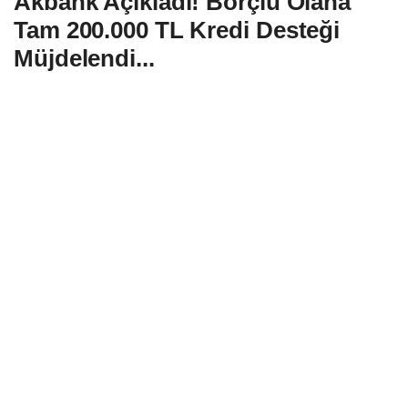
Akbank Açıkladı! Borçlu Olana
Tam 200.000 TL Kredi Desteği
Müjdelendi...