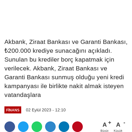
Akbank, Ziraat Bankası ve Garanti Bankası,
₺200.000 krediye sunacağını açıkladı.
Sunulan bu krediler borç kapatmak için
verilecek. Akbank, Ziraat Bankası ve
Garanti Bankası sunmuş olduğu yeni kredi
kampanyası ile birlikte nakit almak isteyen
vatandaşlara
02 Eylül 2023 - 12:10
FINANS
A
A
Büyüt
Küçült