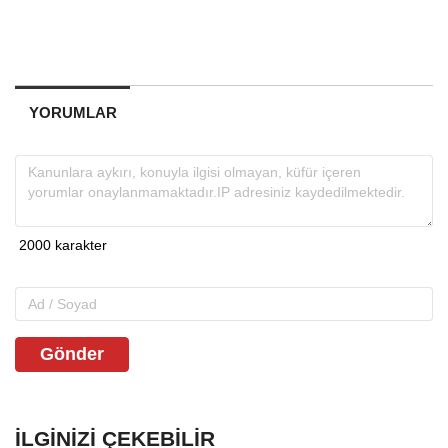
YORUMLAR
Gönder
İLGINIZI ÇEKEBILIR