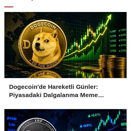
Dogecoin'de Hareketli Günler:
Piyasadaki Dalgalanma Meme
Coin'leri de Etkiliyor