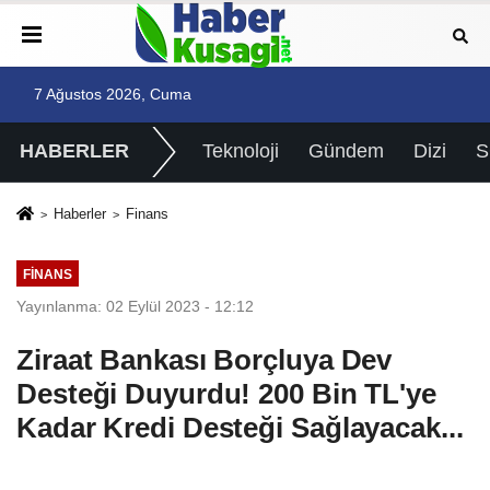
7 Ağustos 2026, Cuma
HABERLER
Teknoloji
Gündem
Dizi
Haberler
Finans
FINANS
Yayınlanma: 02 Eylül 2023 - 12:12
Ziraat Bankası Borçluya Dev
Desteği Duyurdu! 200 Bin TL'ye
Kadar Kredi Desteği Sağlayacak...