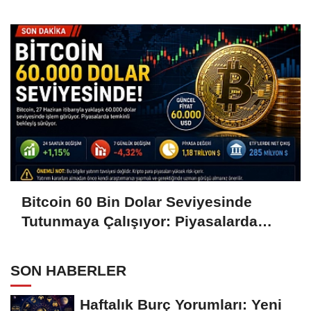
Hamleleri Bekliyor
Bitcoin 60 Bin Dolar Seviyesinde
Tutunmaya Çalışıyor: Piyasalarda
Temkinli Bekleyiş
SON HABERLER
Haftalık Burç Yorumları: Yeni