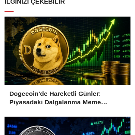
İLGINIZI ÇEKEBILIR
Dogecoin'de Hareketli Günler:
Piyasadaki Dalgalanma Meme
Coin'leri de Etkiliyor