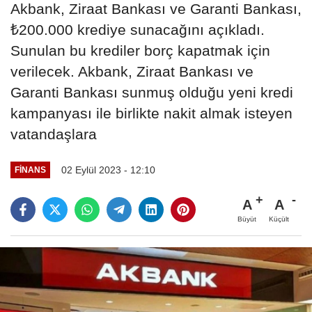
Akbank, Ziraat Bankası ve Garanti Bankası,
₺200.000 krediye sunacağını açıkladı.
Sunulan bu krediler borç kapatmak için
verilecek. Akbank, Ziraat Bankası ve
Garanti Bankası sunmuş olduğu yeni kredi
kampanyası ile birlikte nakit almak isteyen
vatandaşlara
02 Eylül 2023 - 12:10
FINANS
A
A
Büyüt
Küçült