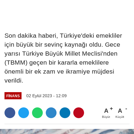
Son dakika haberi, Türkiye'deki emekliler
için büyük bir sevinç kaynağı oldu. Gece
yarısı Türkiye Büyük Millet Meclisi'nden
(TBMM) geçen bir kararla emeklilere
önemli bir ek zam ve ikramiye müjdesi
verildi.
02 Eylül 2023 - 12:09
FINANS
A
A
Büyüt
Küçült