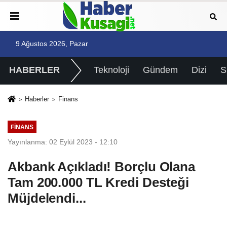
9 Ağustos 2026, Pazar
HABERLER
Teknoloji
Gündem
Dizi
Haberler
Finans
FINANS
Yayınlanma: 02 Eylül 2023 - 12:10
Akbank Açıkladı! Borçlu Olana
Tam 200.000 TL Kredi Desteği
Müjdelendi...