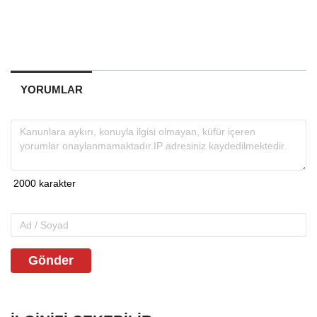
YORUMLAR
Gönder