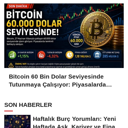
Bitcoin 60 Bin Dolar Seviyesinde
Tutunmaya Çalışıyor: Piyasalarda
Temkinli Bekleyiş
SON HABERLER
Haftalık Burç Yorumları: Yeni
Haftada Aşk, Kariyer ve Finans