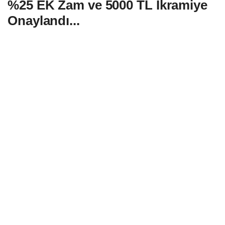
%25 EK Zam ve 5000 TL İkramiye
Onaylandı...