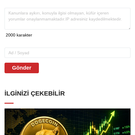
Gönder
İLGINIZI ÇEKEBILIR