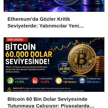
Ethereum'da Gözler Kritik
Seviyelerde: Yatırımcılar Yeni
Hamleleri Bekliyor
Bitcoin 60 Bin Dolar Seviyesinde
Tutunmaya Çalışıyor: Piyasalarda