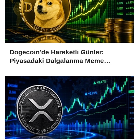
Dogecoin'de Hareketli Günler:
Piyasadaki Dalgalanma Meme
Coin'leri de Etkiliyor