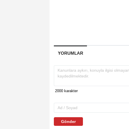
YORUMLAR
Gönder