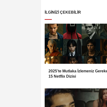
İLGINIZI ÇEKEBILIR
2025’te Mutlaka İzlemeniz Gerek
15 Netflix Dizisi