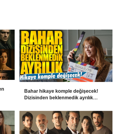
en
Bahar hikaye komple değişecek!
Dizisinden beklenmedik ayrılık
haberi geldi