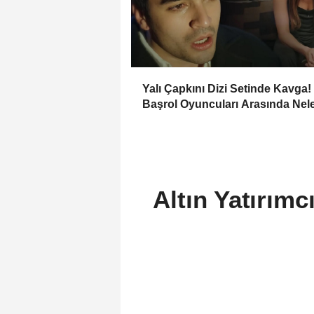
Yalı Çapkını Dizi Setinde Kavga!
Başrol Oyuncuları Arasında Nel
Yaşanıyor?
Altın Yatırımc