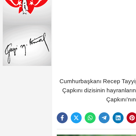
Cumhurbaşkanı Recep Tayyip 
Çapkını dizisinin hayranlar
Çapkını'nın