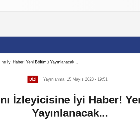
izlilik İlkeleri
isine İyi Haber! Yeni Bölümü Yayınlanacak...
Yayınlanma: 15 Mayıs 2023 - 19:51
DIZI
nı İzleyicisine İyi Haber! 
Yayınlanacak...