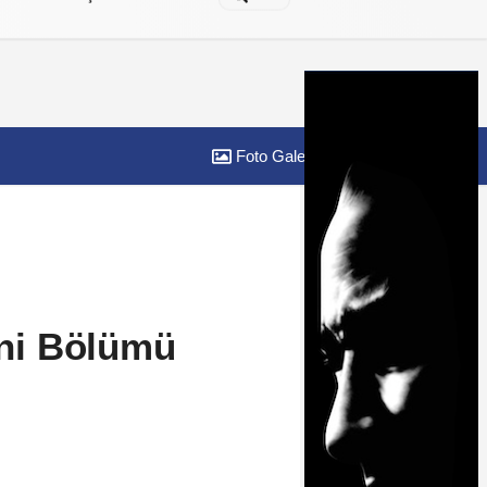
Foto Galeri
Yazarlar
Yeni Bölümü