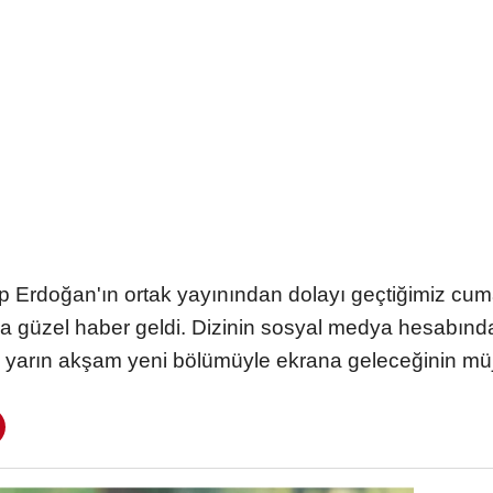
Erdoğan'ın ortak yayınından dolayı geçtiğimiz cu
ına güzel haber geldi. Dizinin sosyal medya hesabınd
 yarın akşam yeni bölümüyle ekrana geleceğinin müjd