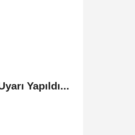
yarı Yapıldı...