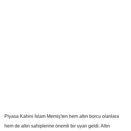
Piyasa Kahini İslam Memiş'ten hem altın borcu olanlara
hem de altın sahiplerine önemli bir uyarı geldi. Altın