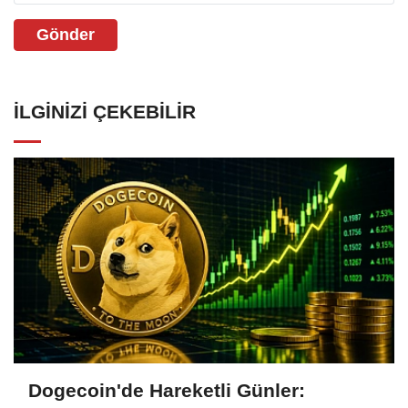
Gönder
İLGINIZI ÇEKEBILIR
Dogecoin'de Hareketli Günler: