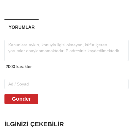
YORUMLAR
Gönder
İLGINIZI ÇEKEBILIR