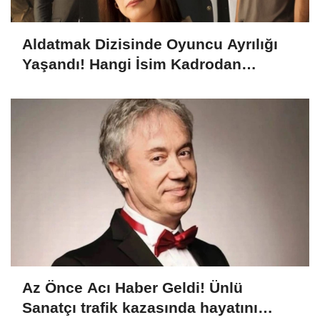
Aldatmak Dizisinde Oyuncu Ayrılığı
Yaşandı! Hangi İsim Kadrodan
Ayrılacak? Ayrılık Sebebi Ne?
Az Önce Acı Haber Geldi! Ünlü
Sanatçı trafik kazasında hayatını