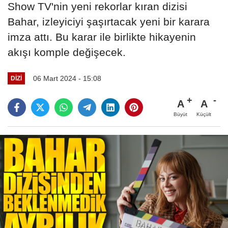
Show TV'nin yeni rekorlar kıran dizisi
Bahar, izleyiciyi şaşırtacak yeni bir karara
imza attı. Bu karar ile birlikte hikayenin
akışı komple değişecek.
06 Mart 2024 - 15:08
DIZI
A
A
Büyüt
Küçült