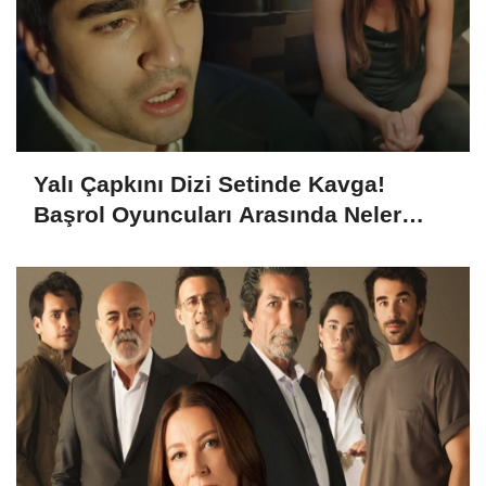
Yalı Çapkını Dizi Setinde Kavga!
Başrol Oyuncuları Arasında Neler
Yaşanıyor?