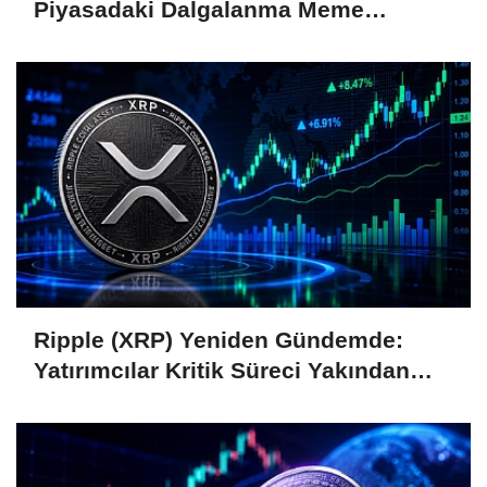
Piyasadaki Dalgalanma Meme
Coin'leri de Etkiliyor
Ripple (XRP) Yeniden Gündemde:
Yatırımcılar Kritik Süreci Yakından
Takip Ediyor