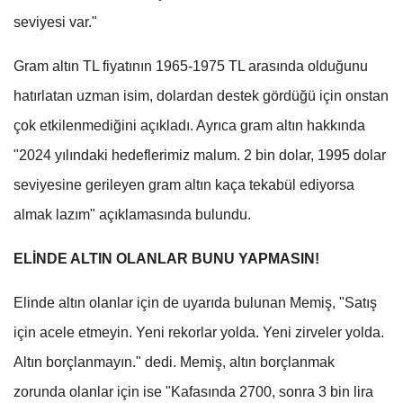
seviyesi var."
Gram altın TL fiyatının 1965-1975 TL arasında olduğunu
hatırlatan uzman isim, dolardan destek gördüğü için onstan
çok etkilenmediğini açıkladı. Ayrıca gram altın hakkında
"2024 yılındaki hedeflerimiz malum. 2 bin dolar, 1995 dolar
seviyesine gerileyen gram altın kaça tekabül ediyorsa
almak lazım" açıklamasında bulundu.
ELİNDE ALTIN OLANLAR BUNU YAPMASIN!
Elinde altın olanlar için de uyarıda bulunan Memiş, "Satış
için acele etmeyin. Yeni rekorlar yolda. Yeni zirveler yolda.
Altın borçlanmayın." dedi. Memiş, altın borçlanmak
zorunda olanlar için ise "Kafasında 2700, sonra 3 bin lira