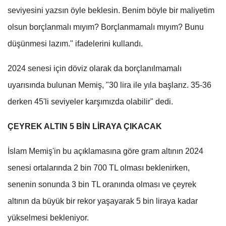
seviyesini yazsın öyle beklesin. Benim böyle bir maliyetim
olsun borçlanmalı mıyım? Borçlanmamalı mıyım? Bunu
düşünmesi lazım." ifadelerini kullandı.
2024 senesi için döviz olarak da borçlanılmamalı
uyarısında bulunan Memiş, "30 lira ile yıla başlarız. 35-36
derken 45'li seviyeler karşımızda olabilir" dedi.
ÇEYREK ALTIN 5 BİN LİRAYA ÇIKACAK
İslam Memiş'in bu açıklamasına göre gram altının 2024
senesi ortalarında 2 bin 700 TL olması beklenirken,
senenin sonunda 3 bin TL oranında olması ve çeyrek
altının da büyük bir rekor yaşayarak 5 bin liraya kadar
yükselmesi bekleniyor.