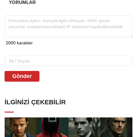
YORUMLAR
Gönder
İLGINIZI ÇEKEBILIR