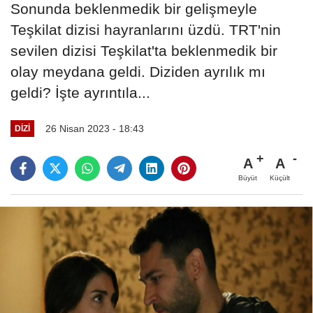
Sonunda beklenmedik bir gelişmeyle
Teşkilat dizisi hayranlarını üzdü. TRT'nin
sevilen dizisi Teşkilat'ta beklenmedik bir
olay meydana geldi. Diziden ayrılık mı
geldi? İşte ayrıntıla...
26 Nisan 2023 - 18:43
DIZI
A
A
Büyüt
Küçült