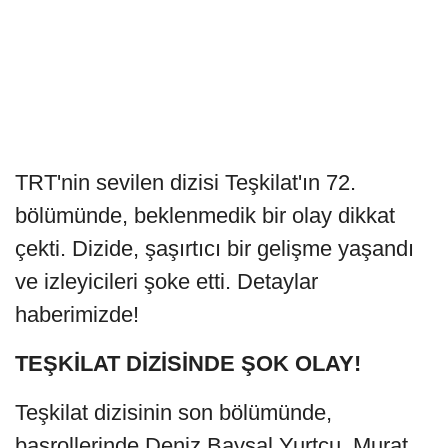
TRT'nin sevilen dizisi Teşkilat'ın 72.
bölümünde, beklenmedik bir olay dikkat
çekti. Dizide, şaşırtıcı bir gelişme yaşandı
ve izleyicileri şoke etti. Detaylar
haberimizde!
TEŞKİLAT DİZİSİNDE ŞOK OLAY!
Teşkilat dizisinin son bölümünde,
başrollerinde Deniz Baysal Yurtçu, Murat