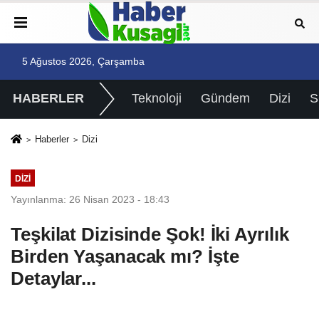
5 Ağustos 2026, Çarşamba
HABERLER
Teknoloji
Gündem
Dizi
Haberler
Dizi
DIZI
Yayınlanma: 26 Nisan 2023 - 18:43
Teşkilat Dizisinde Şok! İki Ayrılık
Birden Yaşanacak mı? İşte
Detaylar...