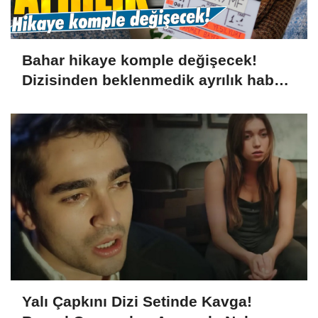
Bahar hikaye komple değişecek!
Dizisinden beklenmedik ayrılık haberi
geldi
Yalı Çapkını Dizi Setinde Kavga!