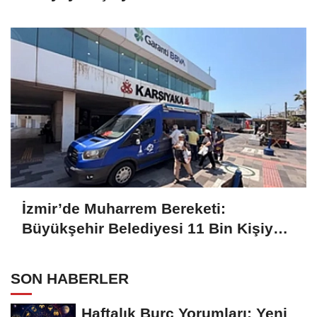
Projelere Teknik Destek Sağlıyor
İzmir’de Muharrem Bereketi:
Büyükşehir Belediyesi 11 Bin Kişiye
Aşure İkram Etti
SON HABERLER
Haftalık Burç Yorumları: Yeni