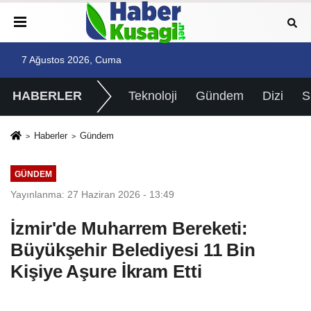
7 Ağustos 2026, Cuma
HABERLER
Teknoloji
Gündem
Dizi
Haberler
Gündem
GÜNDEM
Yayınlanma: 27 Haziran 2026 - 13:49
İzmir'de Muharrem Bereketi:
Büyükşehir Belediyesi 11 Bin
Kişiye Aşure İkram Etti