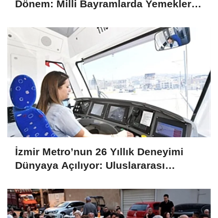
Dönem: Milli Bayramlarda Yemekler
Ücretsiz Olacak
İzmir Metro’nun 26 Yıllık Deneyimi
Dünyaya Açılıyor: Uluslararası
Projelere Teknik Destek Sağlıyor