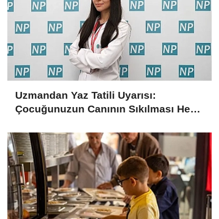
Uzmandan Yaz Tatili Uyarısı:
Çocuğunuzun Canının Sıkılması Her
Zaman Kötü Bir İşaret Değil