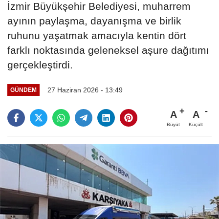
İzmir Büyükşehir Belediyesi, muharrem
ayının paylaşma, dayanışma ve birlik
ruhunu yaşatmak amacıyla kentin dört
farklı noktasında geleneksel aşure dağıtımı
gerçekleştirdi.
27 Haziran 2026 - 13:49
GÜNDEM
A
A
Büyüt
Küçült