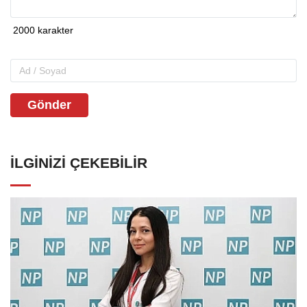
Gönder
İLGINIZI ÇEKEBILIR