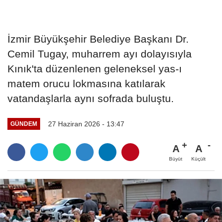
İzmir Büyükşehir Belediye Başkanı Dr.
Cemil Tugay, muharrem ayı dolayısıyla
Kınık'ta düzenlenen geleneksel yas-ı
matem orucu lokmasına katılarak
vatandaşlarla aynı sofrada buluştu.
27 Haziran 2026 - 13:47
GÜNDEM
A
A
Büyüt
Küçült