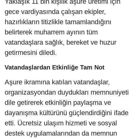
Yaklaşık 11 bin kişilik aşure üretimi için
gece vardiyasında çalışan ekipler,
hazırlıkların titizlikle tamamlandığını
belirterek muharrem ayının tüm
vatandaşlara sağlık, bereket ve huzur
getirmesini diledi.
Vatandaşlardan Etkinliğe Tam Not
Aşure ikramına katılan vatandaşlar,
organizasyondan duydukları memnuniyeti
dile getirerek etkinliğin paylaşma ve
dayanışma kültürünü güçlendirdiğini ifade
etti. Ücretsiz ulaşım hizmeti ve sosyal
destek uygulamalarından da memnun