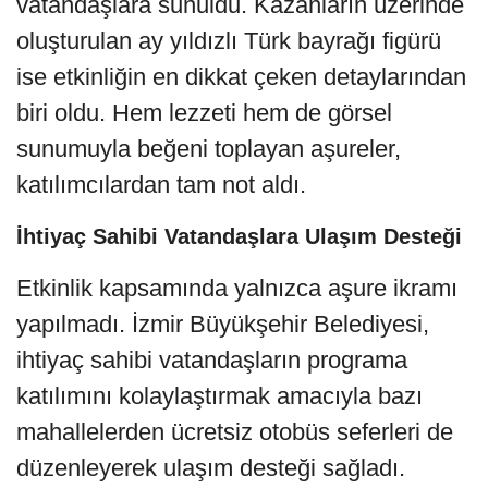
vatandaşlara sunuldu. Kazanların üzerinde
oluşturulan ay yıldızlı Türk bayrağı figürü
ise etkinliğin en dikkat çeken detaylarından
biri oldu. Hem lezzeti hem de görsel
sunumuyla beğeni toplayan aşureler,
katılımcılardan tam not aldı.
İhtiyaç Sahibi Vatandaşlara Ulaşım Desteği
Etkinlik kapsamında yalnızca aşure ikramı
yapılmadı. İzmir Büyükşehir Belediyesi,
ihtiyaç sahibi vatandaşların programa
katılımını kolaylaştırmak amacıyla bazı
mahallelerden ücretsiz otobüs seferleri de
düzenleyerek ulaşım desteği sağladı.