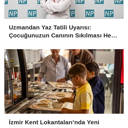
Uzmandan Yaz Tatili Uyarısı:
Çocuğunuzun Canının Sıkılması Her
Zaman Kötü Bir İşaret Değil
İzmir Kent Lokantaları’nda Yeni