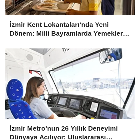
İzmir Kent Lokantaları’nda Yeni
Dönem: Milli Bayramlarda Yemekler
Ücretsiz Olacak
İzmir Metro’nun 26 Yıllık Deneyimi
Dünyaya Açılıyor: Uluslararası