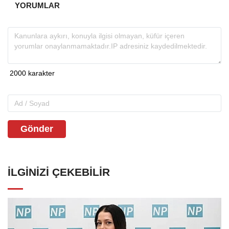
YORUMLAR
Gönder
İLGINIZI ÇEKEBILIR