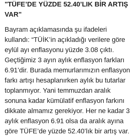
"TÜFE’DE YÜZDE 52.40’LIK BİR ARTIŞ
VAR"
Bayram açıklamasında şu ifadeleri
kullandı: “TÜİK’in açıkladığı verilere göre
eylül ayı enflasyonu yüzde 3.08 çıktı.
Geçtiğimiz 3 ayın aylık enflasyon farkları
6.91’dir. Burada memurlarımızın enflasyon
farkı artışı hesaplanırken aylık bu tutarlar
toplanmıyor. Yani temmuzdan aralık
sonuna kadar kümülatif enflasyon farkını
dikkate almamız gerekiyor. Her ne kadar 3
aylık enflasyon 6.91 olsa da aralık ayına
göre TÜFE’de yüzde 52.40’lık bir artış var.