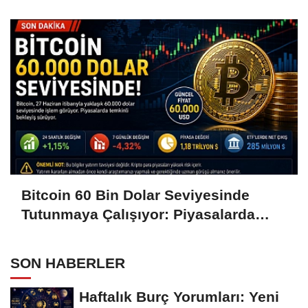
Hamleleri Bekliyor
Bitcoin 60 Bin Dolar Seviyesinde
Tutunmaya Çalışıyor: Piyasalarda
Temkinli Bekleyiş
SON HABERLER
Haftalık Burç Yorumları: Yeni