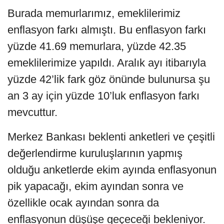
Burada memurlarımız, emeklilerimiz
enflasyon farkı almıştı. Bu enflasyon farkı
yüzde 41.69 memurlara, yüzde 42.35
emeklilerimize yapıldı. Aralık ayı itibarıyla
yüzde 42’lik fark göz önünde bulunursa şu
an 3 ay için yüzde 10’luk enflasyon farkı
mevcuttur.
Merkez Bankası beklenti anketleri ve çeşitli
değerlendirme kuruluşlarının yapmış
olduğu anketlerde ekim ayında enflasyonun
pik yapacağı, ekim ayından sonra ve
özellikle ocak ayından sonra da
enflasyonun düşüşe geçeceği bekleniyor.