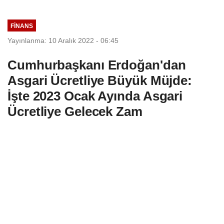
Çalışıyor: Piyasalarda...
FINANS
Yayınlanma: 10 Aralık 2022 - 06:45
Cumhurbaşkanı Erdoğan'dan
Asgari Ücretliye Büyük Müjde:
İşte 2023 Ocak Ayında Asgari
Ücretliye Gelecek Zam