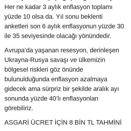
Her ne kadar 3 aylık enflasyon toplamı
yüzde 10 olsa da. Yıl sonu beklenti
anketleri son 6 aylık enflasyonun yüzde 30
ile 35 seviyesinde olacağı yönündedir.
Avrupa’da yaşanan resesyon, derinleşen
Ukrayna-Rusya savaşı ve ülkemizin
bölgesel riskleri göz önünde
bulunulduğunda enflasyon azalmaya
gidecek ama sürpriz bir şekilde aralık ayı
sonunda yüzde 40’lı enflasyonları
görebiliriz.
ASGARİ ÜCRET İÇİN 8 BİN TL TAHMİNİ