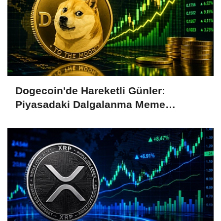
Dogecoin'de Hareketli Günler:
Piyasadaki Dalgalanma Meme
Coin'leri de Etkiliyor