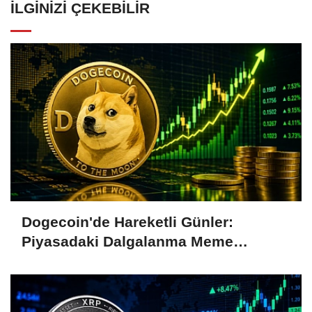
İLGINIZI ÇEKEBILIR
Dogecoin'de Hareketli Günler:
Piyasadaki Dalgalanma Meme
Coin'leri de Etkiliyor