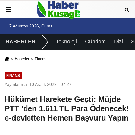
7 Ağustos 2026, Cuma
HABERLER
Teknoloji
Gündem
Dizi
Haberler
Finans
FINANS
Yayınlanma: 10 Aralık 2022 - 07:27
Hükümet Harekete Geçti: Müjde
PTT 'den 1.611 TL Para Ödenecek!
e-devletten Hemen Başvuru Yapın