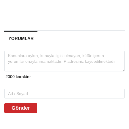
YORUMLAR
Gönder