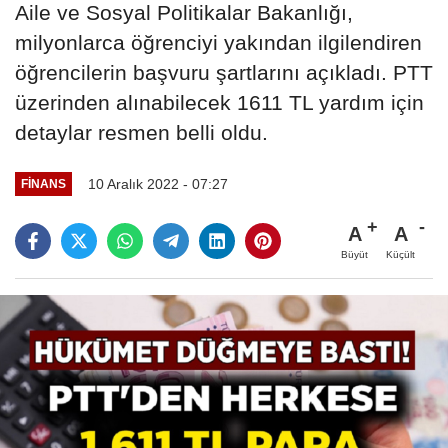
Aile ve Sosyal Politikalar Bakanlığı,
milyonlarca öğrenciyi yakından ilgilendiren
öğrencilerin başvuru şartlarını açıkladı. PTT
üzerinden alınabilecek 1611 TL yardım için
detaylar resmen belli oldu.
10 Aralık 2022 - 07:27
FINANS
A
A
Büyüt
Küçült