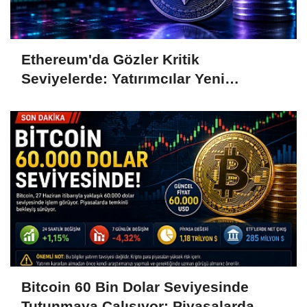
Ethereum'da Gözler Kritik
Seviyelerde: Yatırımcılar Yeni
Hamleleri Bekliyor
Bitcoin 60 Bin Dolar Seviyesinde
Tutunmaya Çalışıyor: Piyasalarda