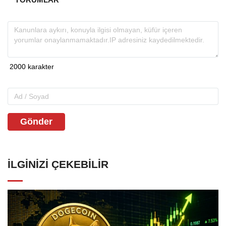
Gönder
İLGINIZI ÇEKEBILIR