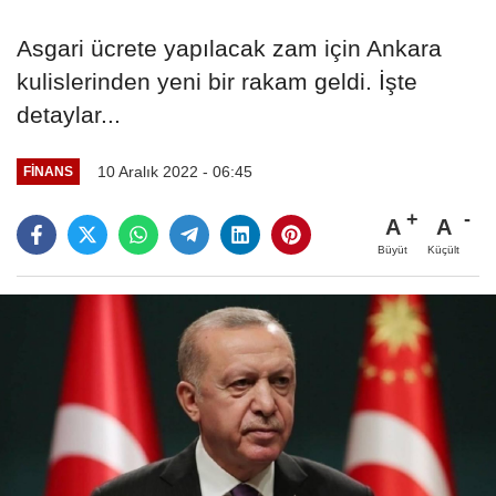
Asgari ücrete yapılacak zam için Ankara
kulislerinden yeni bir rakam geldi. İşte
detaylar...
10 Aralık 2022 - 06:45
FINANS
A
A
Büyüt
Küçült