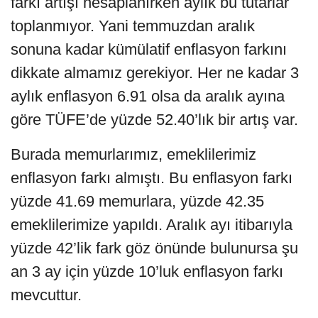
farkı artışı hesaplanırken aylık bu tutarlar
toplanmıyor. Yani temmuzdan aralık
sonuna kadar kümülatif enflasyon farkını
dikkate almamız gerekiyor. Her ne kadar 3
aylık enflasyon 6.91 olsa da aralık ayına
göre TÜFE’de yüzde 52.40’lık bir artış var.
Burada memurlarımız, emeklilerimiz
enflasyon farkı almıştı. Bu enflasyon farkı
yüzde 41.69 memurlara, yüzde 42.35
emeklilerimize yapıldı. Aralık ayı itibarıyla
yüzde 42’lik fark göz önünde bulunursa şu
an 3 ay için yüzde 10’luk enflasyon farkı
mevcuttur.