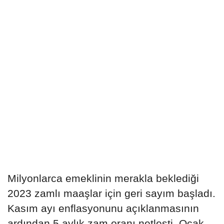
Milyonlarca emeklinin merakla beklediği
2023 zamlı maaşlar için geri sayım başladı.
Kasım ayı enflasyonunu açıklanmasının
ardından 5 aylık zam oranı netleşti. Ocak