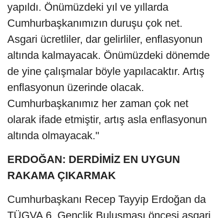
yapıldı. Önümüzdeki yıl ve yıllarda
Cumhurbaşkanımızın duruşu çok net.
Asgari ücretliler, dar gelirliler, enflasyonun
altında kalmayacak. Önümüzdeki dönemde
de yine çalışmalar böyle yapılacaktır. Artış
enflasyonun üzerinde olacak.
Cumhurbaşkanımız her zaman çok net
olarak ifade etmiştir, artış asla enflasyonun
altında olmayacak."
ERDOĞAN: DERDİMİZ EN UYGUN
RAKAMA ÇIKARMAK
Cumhurbaşkanı Recep Tayyip Erdoğan da
TÜGVA 6. Gençlik Buluşması öncesi asgari