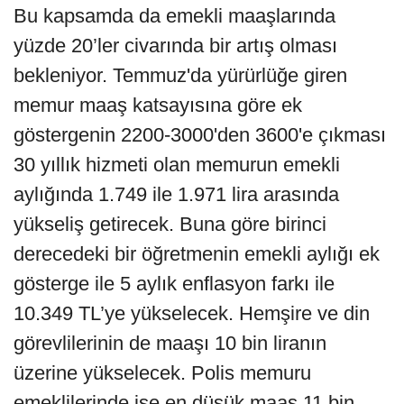
Bu kapsamda da emekli maaşlarında
yüzde 20’ler civarında bir artış olması
bekleniyor. Temmuz'da yürürlüğe giren
memur maaş katsayısına göre ek
göstergenin 2200-3000'den 3600'e çıkması
30 yıllık hizmeti olan memurun emekli
aylığında 1.749 ile 1.971 lira arasında
yükseliş getirecek. Buna göre birinci
derecedeki bir öğretmenin emekli aylığı ek
gösterge ile 5 aylık enflasyon farkı ile
10.349 TL’ye yükselecek. Hemşire ve din
görevlilerinin de maaşı 10 bin liranın
üzerine yükselecek. Polis memuru
emeklilerinde ise en düşük maaş 11 bin