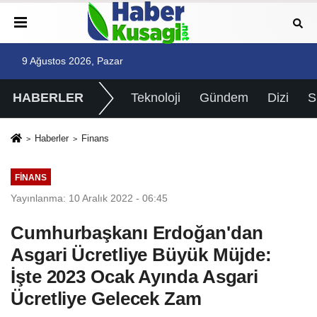
9 Ağustos 2026, Pazar
HABERLER
Teknoloji
Gündem
Dizi
Haberler
Finans
FINANS
Yayınlanma: 10 Aralık 2022 - 06:45
Cumhurbaşkanı Erdoğan'dan
Asgari Ücretliye Büyük Müjde:
İşte 2023 Ocak Ayında Asgari
Ücretliye Gelecek Zam