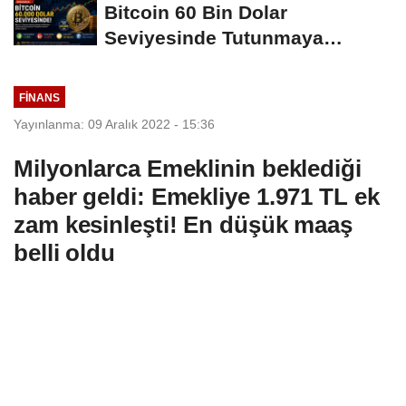
Bitcoin 60 Bin Dolar
Seviyesinde Tutunmaya
Çalışıyor: Piyasalarda...
FINANS
Yayınlanma: 09 Aralık 2022 - 15:36
Milyonlarca Emeklinin beklediği
haber geldi: Emekliye 1.971 TL ek
zam kesinleşti! En düşük maaş
belli oldu