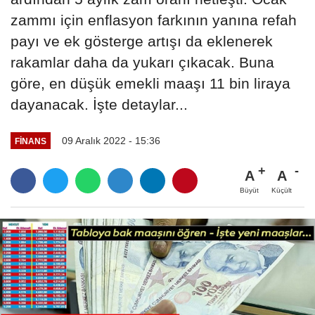
zammı için enflasyon farkının yanına refah
payı ve ek gösterge artışı da eklenerek
rakamlar daha da yukarı çıkacak. Buna
göre, en düşük emekli maaşı 11 bin liraya
dayanacak. İşte detaylar...
09 Aralık 2022 - 15:36
FINANS
A
A
Büyüt
Küçült