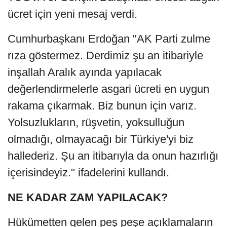
ücret için yeni mesaj verdi.
Cumhurbaşkanı Erdoğan "AK Parti zulme
rıza göstermez. Derdimiz şu an itibariyle
inşallah Aralık ayında yapılacak
değerlendirmelerle asgari ücreti en uygun
rakama çıkarmak. Biz bunun için varız.
Yolsuzlukların, rüşvetin, yoksulluğun
olmadığı, olmayacağı bir Türkiye'yi biz
hallederiz. Şu an itibarıyla da onun hazırlığı
içerisindeyiz." ifadelerini kullandı.
NE KADAR ZAM YAPILACAK?
Hükümetten gelen peş peşe açıklamaların