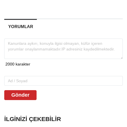
YORUMLAR
Gönder
İLGINIZI ÇEKEBILIR