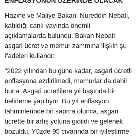
ENFLASYONUN ÜZERİNDE OLACAK
Hazine ve Maliye Bakanı Nureddin Nebati,
katıldığı canlı yayında önemli
açıklamalarda bulundu. Bakan Nebati
asgari ücret ve memur zammına ilişkin şu
ifadeleri kullandı:
"2022 yılından bu güne kadar, asgari ücretli
enflasyona ezdirilmedi, memurlar da dahil
buna. Asgari ücretlilere yıl başında bir
belirleme yapılıyor. Bu yıl enflasyon
tahminlerinde bir sapma olunca, asgari
ücrette bir artış yoluna gidildi ve gelenek
bozuldu. Yüzde 95 civarında bir iyileştirme