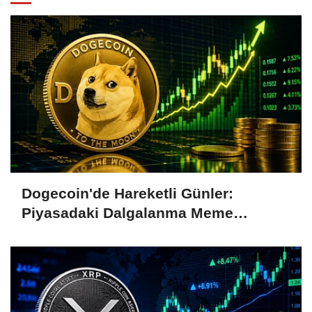
Dogecoin'de Hareketli Günler:
Piyasadaki Dalgalanma Meme
Coin'leri de Etkiliyor