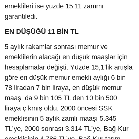
emeklileri ise yüzde 15,11 zammı
garantiledi.
EN DÜŞÜĞÜ 11 BİN TL
5 aylık rakamlar sonrası memur ve
emeklilerin alacağı en düşük maaşlar için
hesaplamalar değişti. Yüzde 15,1’lik artışla
göre en düşük memur emekli aylığı 6 bin
78 liradan 7 bin liraya, en düşük memur
maaşı da 9 bin 105 TL'den 10 bin 500
liraya çıkmış oldu. 2000 öncesi SSK
emeklisinin 5 aylık zamlı maaşı 5.345
TL’ye, 2000 sonrası 3.314 TL’ye, Bağ-Kur
emeklisinin 4.786 TL’ye, Bağ-Kur tarım