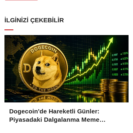
İLGINIZI ÇEKEBILIR
Dogecoin'de Hareketli Günler:
Piyasadaki Dalgalanma Meme
Coin'leri de Etkiliyor