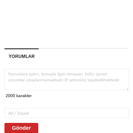
YORUMLAR
Gönder