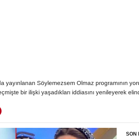
a yayınlanan Söylemezsem Olmaz programının yoru
mişte bir ilişki yaşadıkları iddiasını yenileyerek eli
SON