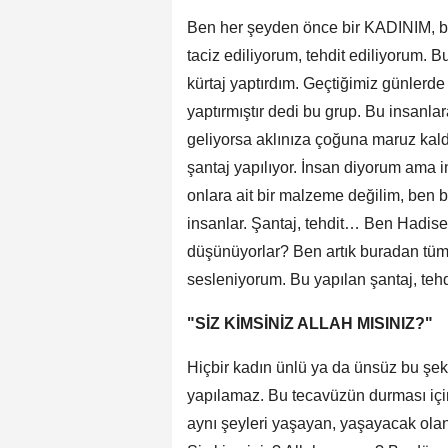
Ben her şeyden önce bir KADINIM, bir
taciz ediliyorum, tehdit ediliyorum. 
kürtaj yaptırdım. Geçtiğimiz günlerd
yaptırmıştır dedi bu grup. Bu insanla
geliyorsa aklınıza çoğuna maruz kald
şantaj yapılıyor. İnsan diyorum ama i
onlara ait bir malzeme değilim, ben 
insanlar. Şantaj, tehdit… Ben Hadise'
düşünüyorlar? Ben artık buradan tüm
sesleniyorum. Bu yapılan şantaj, t
"SİZ KİMSİNİZ ALLAH MISINIZ?"
Hiçbir kadın ünlü ya da ünsüz bu şeki
yapılamaz. Bu tecavüzün durması içi
aynı şeyleri yaşayan, yaşayacak ola