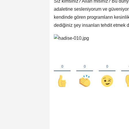
Siz kimsiniz? Allah mısınız? Bu dü
adaletine sesleniyorum ve güveniyor
kendinde gören programların kesinlik
dediğiniz şey insanları tehdit etmek d