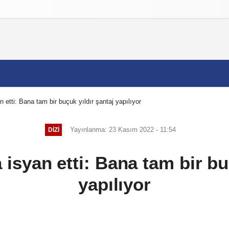
izlilik İlkeleri
etti: Bana tam bir buçuk yıldır şantaj yapılıyor
Yayınlanma: 23 Kasım 2022 - 11:54
DIZI
isyan etti: Bana tam bir buç
yapılıyor