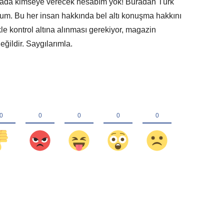
nyada kimseye verecek hesabım yok! Buradan Türk
um. Bu her insan hakkında bel altı konuşma hakkını
le kontrol altına alınması gerekiyor, magazin
eğildir. Saygılarımla.