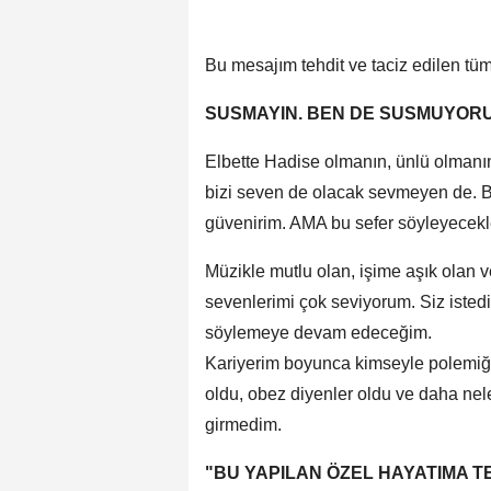
Bu mesajım tehdit ve taciz edilen tü
SUSMAYIN. BEN DE SUSMUYOR
Elbette Hadise olmanın, ünlü olmanın
bizi seven de olacak sevmeyen de. 
güvenirim. AMA bu sefer söyleyecekl
Müzikle mutlu olan, işime aşık olan 
sevenlerimi çok seviyorum. Siz isted
söylemeye devam edeceğim.
Kariyerim boyunca kimseyle polemiğ
oldu, obez diyenler oldu ve daha ne
girmedim.
"BU YAPILAN ÖZEL HAYATIMA 