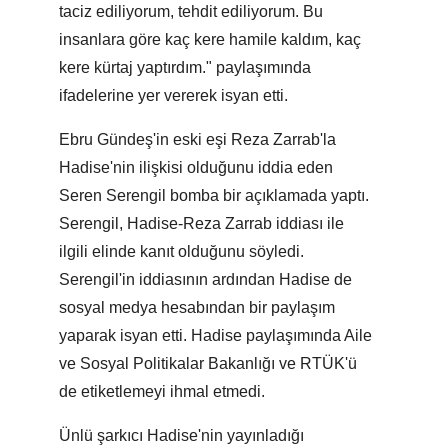
taciz ediliyorum, tehdit ediliyorum. Bu
insanlara göre kaç kere hamile kaldım, kaç
kere kürtaj yaptırdım." paylaşımında
ifadelerine yer vererek isyan etti.
Ebru Gündeş'in eski eşi Reza Zarrab'la
Hadise'nin ilişkisi olduğunu iddia eden
Seren Serengil bomba bir açıklamada yaptı.
Serengil, Hadise-Reza Zarrab iddiası ile
ilgili elinde kanıt olduğunu söyledi.
Serengil'in iddiasının ardından Hadise de
sosyal medya hesabından bir paylaşım
yaparak isyan etti. Hadise paylaşımında Aile
ve Sosyal Politikalar Bakanlığı ve RTÜK'ü
de etiketlemeyi ihmal etmedi.
Ünlü şarkıcı Hadise'nin yayınladığı