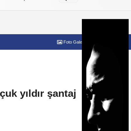
Foto Galeri
Yazarlar
uk yıldır şantaj