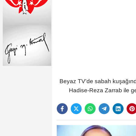
Beyaz TV'de sabah kuşağınd
Hadise-Reza Zarrab ile geç