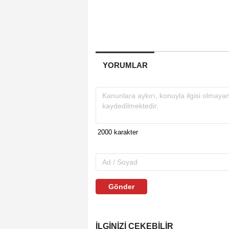
YORUMLAR
Gönder
İLGINIZI ÇEKEBILIR