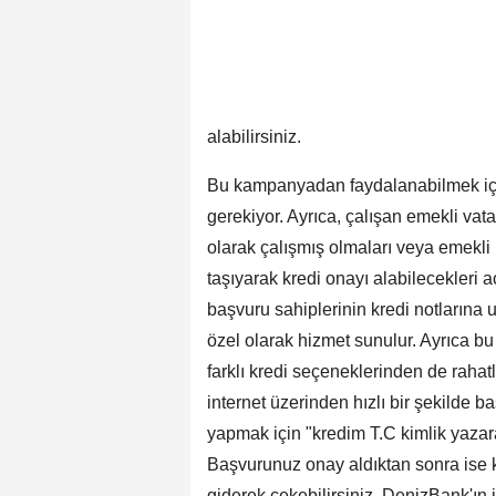
alabilirsiniz.
Bu kampanyadan faydalanabilmek için
gerekiyor. Ayrıca, çalışan emekli vata
olarak çalışmış olmaları veya emekl
taşıyarak kredi onayı alabilecekleri
başvuru sahiplerinin kredi notlarına uy
özel olarak hizmet sunulur. Ayrıca bu b
farklı kredi seçeneklerinden de rahat
internet üzerinden hızlı bir şekilde 
yapmak için "kredim T.C kimlik yazar
Başvurunuz onay aldıktan sonra ise 
giderek çekebilirsiniz. DenizBank'ın i