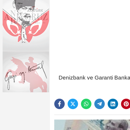
Denizbank ve Garanti Bankası 