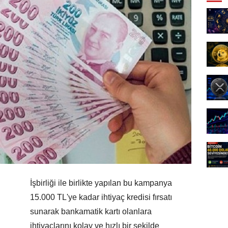
İşbirliği ile birlikte yapılan bu kampanya
15.000 TL'ye kadar ihtiyaç kredisi fırsatı
sunarak bankamatik kartı olanlara
ihtiyaçlarını kolay ve hızlı bir şekilde