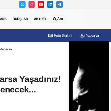
Ara
NANS
BURÇLAR
AKTUEL
Foto Galeri
Yazarlar
Ödenecek...
arsa Yaşadınız!
enecek...