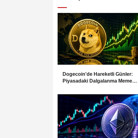
Dogecoin'de Hareketli Günler:
Piyasadaki Dalgalanma Meme
Coin'leri de Etkiliyor