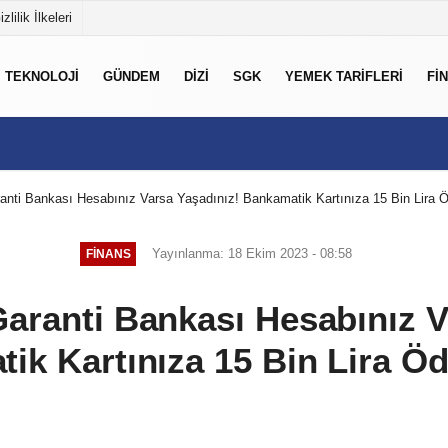
izlilik İlkeleri
TEKNOLOJI
GÜNDEM
DIZI
SGK
YEMEK TARIFLERI
FI
anti Bankası Hesabınız Varsa Yaşadınız! Bankamatik Kartınıza 15 Bin Lira 
Yayınlanma: 18 Ekim 2023 - 08:58
FINANS
aranti Bankası Hesabınız V
ik Kartınıza 15 Bin Lira Öd