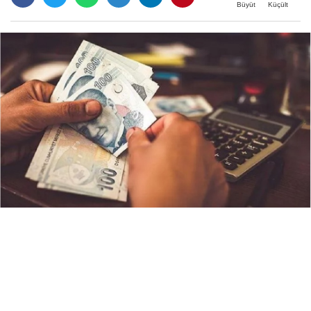
Büyüt
Küçült