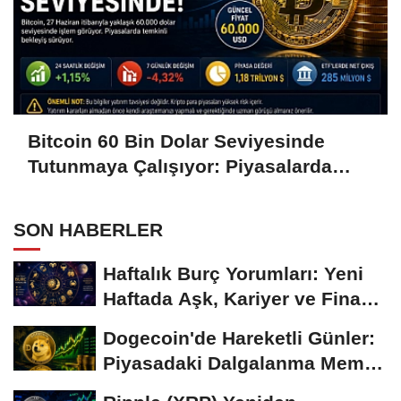
Bitcoin 60 Bin Dolar Seviyesinde
Tutunmaya Çalışıyor: Piyasalarda
Temkinli Bekleyiş
SON HABERLER
Haftalık Burç Yorumları: Yeni
Haftada Aşk, Kariyer ve Finans
Gündemi
Dogecoin'de Hareketli Günler:
Piyasadaki Dalgalanma Meme
Coin'leri de...