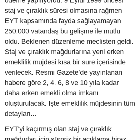
ödeme yapılıyordu. 9 Eylül 1999 öncesi
staj ve çıraklık süresi olmasına rağmen
EYT kapsamında fayda sağlayamayan
250.000 vatandaş bu gelişme ile mutlu
oldu. Beklenen düzenleme meclisten geldi.
Staj ve çıraklık mağdurlarına yeni erken
emeklilik müjdesi kısa bir süre içerisinde
verilecek. Resmi Gazete’de yayınlanan
habere göre 2, 4, 6, 8 ve 10 yıla kadar
daha erken emekli olma imkanı
oluşturulacak. İşte emeklilik müjdesinin tüm
detayları...
EYT'yi kaçırmış olan staj ve çıraklık
mağdurları için sürpriz bir açıklama biraz