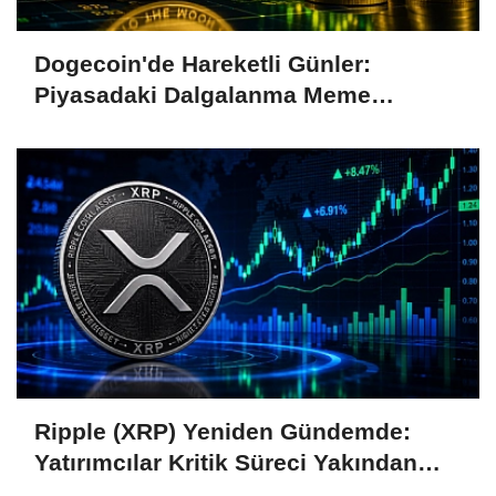
Dogecoin'de Hareketli Günler:
Piyasadaki Dalgalanma Meme
Coin'leri de Etkiliyor
Ripple (XRP) Yeniden Gündemde:
Yatırımcılar Kritik Süreci Yakından
Takip Ediyor