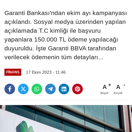
Garanti Bankası'ndan ekim ayı kampanyası
açıklandı. Sosyal medya üzerinden yapılan
açıklamada T.C kimliği ile başvuru
yapanlara 150.000 TL ödeme yapılacağı
duyuruldu. İşte Garanti BBVA tarafından
verilecek ödemenin tüm detayları...
17 Ekim 2023 - 11:46
FINANS
A
A
Büyüt
Küçült