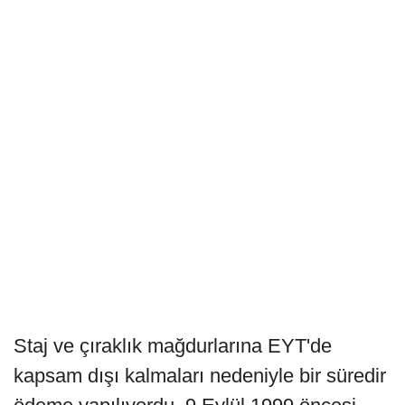
Staj ve çıraklık mağdurlarına EYT'de
kapsam dışı kalmaları nedeniyle bir süredir