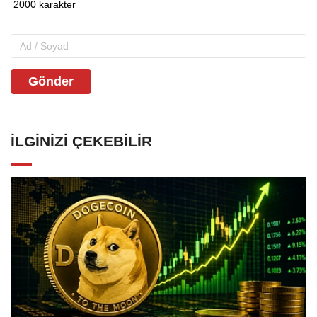
Gönder
İLGINIZI ÇEKEBILIR