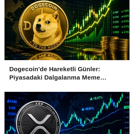
Dogecoin'de Hareketli Günler:
Piyasadaki Dalgalanma Meme
Coin'leri de Etkiliyor