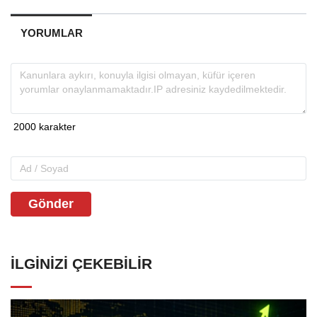
YORUMLAR
Gönder
İLGINIZI ÇEKEBILIR