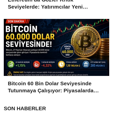
Seviyelerde: Yatırımcılar Yeni
Hamleleri Bekliyor
Bitcoin 60 Bin Dolar Seviyesinde
Tutunmaya Çalışıyor: Piyasalarda
Temkinli Bekleyiş
SON HABERLER