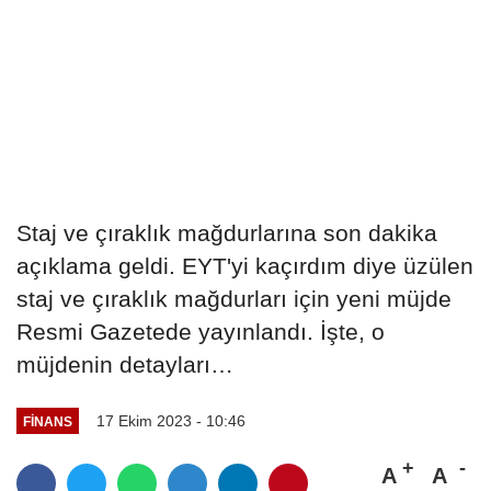
Staj ve çıraklık mağdurlarına son dakika
açıklama geldi. EYT'yi kaçırdım diye üzülen
staj ve çıraklık mağdurları için yeni müjde
Resmi Gazetede yayınlandı. İşte, o
müjdenin detayları…
17 Ekim 2023 - 10:46
FINANS
A
A