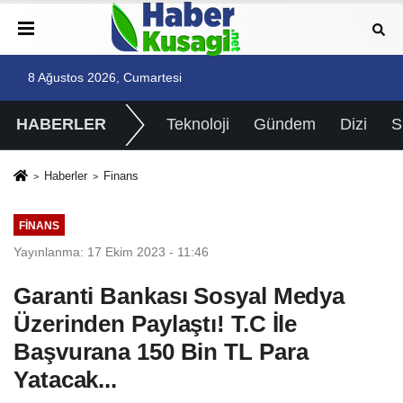
8 Ağustos 2026, Cumartesi
HABERLER
Teknoloji
Gündem
Dizi
Haberler
Finans
FINANS
Yayınlanma: 17 Ekim 2023 - 11:46
Garanti Bankası Sosyal Medya
Üzerinden Paylaştı! T.C İle
Başvurana 150 Bin TL Para
Yatacak...