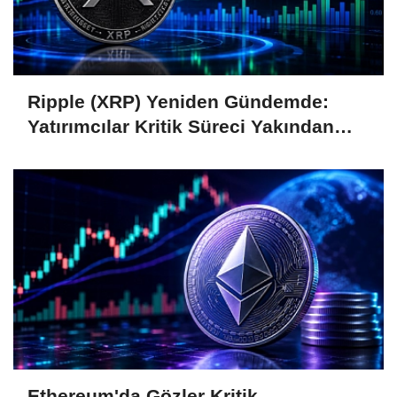
Ripple (XRP) Yeniden Gündemde:
Yatırımcılar Kritik Süreci Yakından
Takip Ediyor
Ethereum'da Gözler Kritik