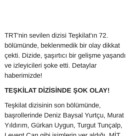
TRT'nin sevilen dizisi Teşkilat'ın 72.
bölümünde, beklenmedik bir olay dikkat
çekti. Dizide, şaşırtıcı bir gelişme yaşandı
ve izleyicileri şoke etti. Detaylar
haberimizde!
TEŞKİLAT DİZİSİNDE ŞOK OLAY!
Teşkilat dizisinin son bölümünde,
başrollerinde Deniz Baysal Yurtçu, Murat
Yıldırım, Gürkan Uygun, Turgut Tunçalp,
Levent Can gibi isimlerin yer aldığı, MİT