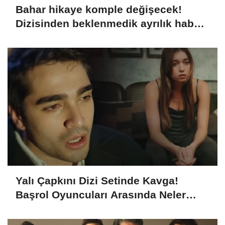
Bahar hikaye komple değişecek!
Dizisinden beklenmedik ayrılık haberi
geldi
Yalı Çapkını Dizi Setinde Kavga!
Başrol Oyuncuları Arasında Neler
Yaşanıyor?