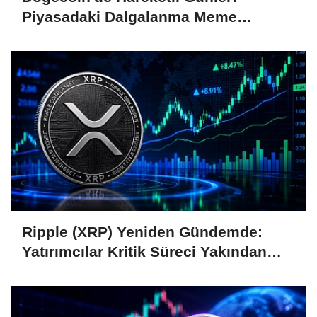
Piyasadaki Dalgalanma Meme
Coin'leri de Etkiliyor
Ripple (XRP) Yeniden Gündemde:
Yatırımcılar Kritik Süreci Yakından
Takip Ediyor