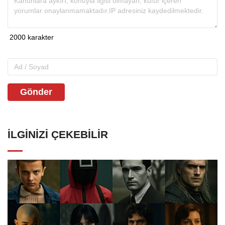
Gönder
İLGINIZI ÇEKEBILIR