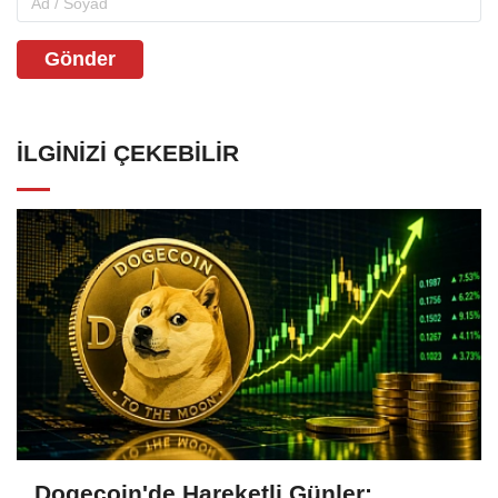
Gönder
İLGINIZI ÇEKEBILIR
Dogecoin'de Hareketli Günler: