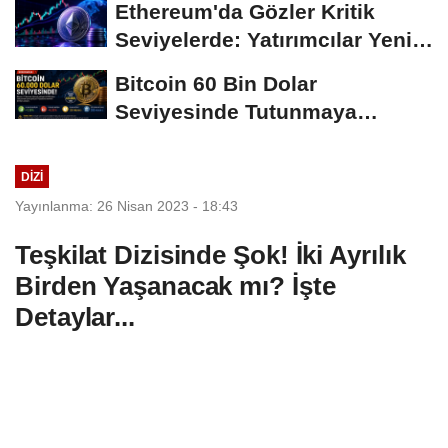
Ethereum'da Gözler Kritik
Seviyelerde: Yatırımcılar Yeni
Hamleleri...
Bitcoin 60 Bin Dolar
Seviyesinde Tutunmaya
Çalışıyor: Piyasalarda...
DIZI
Yayınlanma: 26 Nisan 2023 - 18:43
Teşkilat Dizisinde Şok! İki Ayrılık
Birden Yaşanacak mı? İşte
Detaylar...