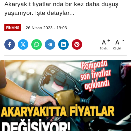
Akaryakıt fiyatlarında bir kez daha düşüş
yaşanıyor. İşte detaylar...
26 Nisan 2023 - 19:03
FINANS
A
A
Büyüt
Küçült