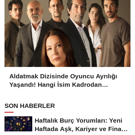
Aldatmak Dizisinde Oyuncu Ayrılığı
Yaşandı! Hangi İsim Kadrodan
Ayrılacak? Ayrılık Sebebi Ne?
SON HABERLER
Haftalık Burç Yorumları: Yeni
Haftada Aşk, Kariyer ve Finans