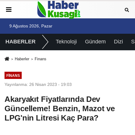
9 Ağustos 2026, Pazar
HABERLER
Teknoloji
Gündem
Dizi
Haberler
Finans
FINANS
Yayınlanma: 26 Nisan 2023 - 19:03
Akaryakıt Fiyatlarında Dev
Güncelleme! Benzin, Mazot ve
LPG'nin Litresi Kaç Para?