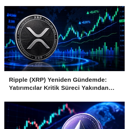
Coin'leri de Etkiliyor
Ripple (XRP) Yeniden Gündemde:
Yatırımcılar Kritik Süreci Yakından
Takip Ediyor