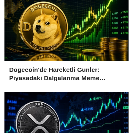
Dogecoin'de Hareketli Günler:
Piyasadaki Dalgalanma Meme
Coin'leri de Etkiliyor