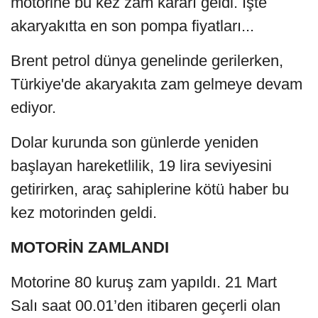
motorine bu kez zam kararı geldi. İşte
akaryakıtta en son pompa fiyatları...
Brent petrol dünya genelinde gerilerken,
Türkiye'de akaryakıta zam gelmeye devam
ediyor.
Dolar kurunda son günlerde yeniden
başlayan hareketlilik, 19 lira seviyesini
getirirken, araç sahiplerine kötü haber bu
kez motorinden geldi.
MOTORİN ZAMLANDI
Motorine 80 kuruş zam yapıldı. 21 Mart
Salı saat 00.01’den itibaren geçerli olan