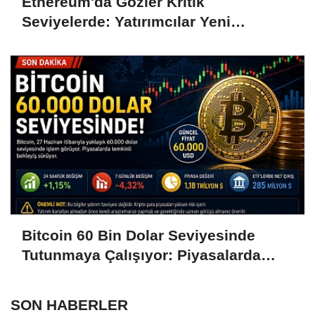
Ethereum'da Gözler Kritik
Seviyelerde: Yatırımcılar Yeni
Hamleleri Bekliyor
Bitcoin 60 Bin Dolar Seviyesinde
Tutunmaya Çalışıyor: Piyasalarda
Temkinli Bekleyiş
SON HABERLER