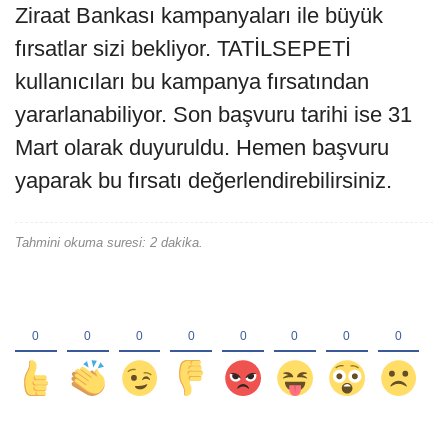
Ziraat Bankası kampanyaları ile büyük
fırsatlar sizi bekliyor. TATİLSEPETİ
kullanıcıları bu kampanya fırsatından
yararlanabiliyor. Son başvuru tarihi ise 31
Mart olarak duyuruldu. Hemen başvuru
yaparak bu fırsatı değerlendirebilirsiniz.
Tahmini okuma suresi: 2 dakika.