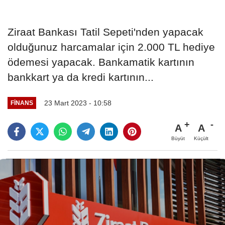
Ziraat Bankası Tatil Sepeti'nden yapacak
olduğunuz harcamalar için 2.000 TL hediye
ödemesi yapacak. Bankamatik kartının
bankkart ya da kredi kartının...
23 Mart 2023 - 10:58
FINANS
A
A
Büyüt
Küçült