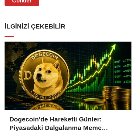
Gönder
İLGINIZI ÇEKEBILIR
Dogecoin'de Hareketli Günler:
Piyasadaki Dalgalanma Meme