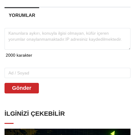
YORUMLAR
Gönder
İLGINIZI ÇEKEBILIR