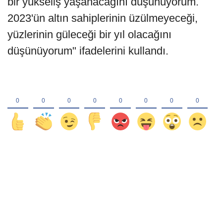
bir yükseliş yaşanacağını düşünüyorum.
2023'ün altın sahiplerinin üzülmeyeceği,
yüzlerinin güleceği bir yıl olacağını
düşünüyorum" ifadelerini kullandı.