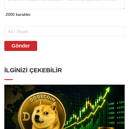
Gönder
İLGINIZI ÇEKEBILIR