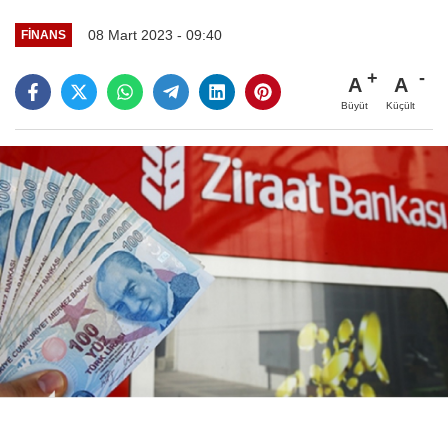
08 Mart 2023 - 09:40
FINANS
A
A
Büyüt
Küçült