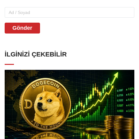
Gönder
İLGINIZI ÇEKEBILIR