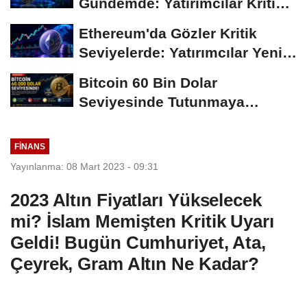
Gündemde: Yatırımcılar Kritik
Süreci Yakından...
Ethereum'da Gözler Kritik
Seviyelerde: Yatırımcılar Yeni
Hamleleri...
Bitcoin 60 Bin Dolar
Seviyesinde Tutunmaya
Çalışıyor: Piyasalarda...
FINANS
Yayınlanma: 08 Mart 2023 - 09:31
2023 Altın Fiyatları Yükselecek
mi? İslam Memişten Kritik Uyarı
Geldi! Bugün Cumhuriyet, Ata,
Çeyrek, Gram Altın Ne Kadar?