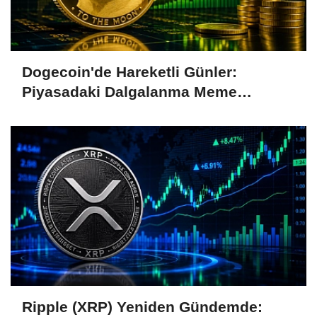
Dogecoin'de Hareketli Günler:
Piyasadaki Dalgalanma Meme
Coin'leri de Etkiliyor
Ripple (XRP) Yeniden Gündemde: