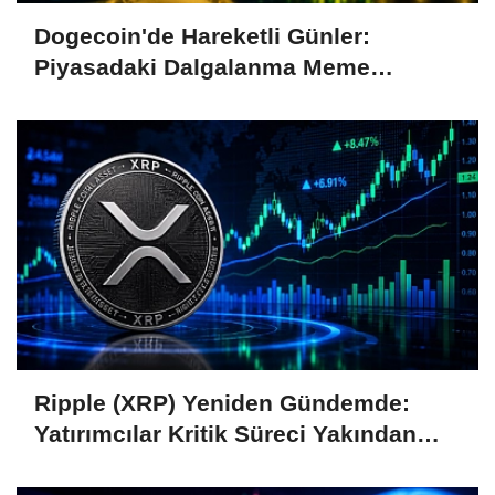
Dogecoin'de Hareketli Günler:
Piyasadaki Dalgalanma Meme
Coin'leri de Etkiliyor
Ripple (XRP) Yeniden Gündemde:
Yatırımcılar Kritik Süreci Yakından
Takip Ediyor