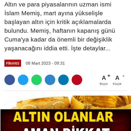
Altın ve para piyasalarının uzman ismi
İslam Memiş, mart ayına yükselişle
başlayan altın için kritik açıklamalarda
bulundu. Memiş, haftanın kapanış günü
Cuma'ya kadar da önemli bir değişiklik
yaşanacağını iddia etti. İşte detaylar...
08 Mart 2023 - 09:31
FINANS
A
A
Büyüt
Küçült