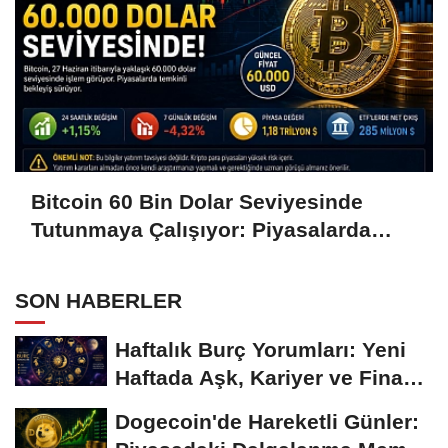
Bitcoin 60 Bin Dolar Seviyesinde
Tutunmaya Çalışıyor: Piyasalarda
Temkinli Bekleyiş
SON HABERLER
Haftalık Burç Yorumları: Yeni
Haftada Aşk, Kariyer ve Finans
Gündemi
Dogecoin'de Hareketli Günler: