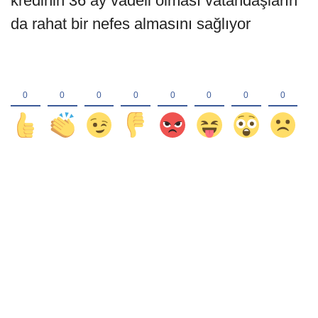
kredinin 36 ay vadeli olması vatandaşların
da rahat bir nefes almasını sağlıyor