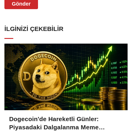
Gönder
İLGINIZI ÇEKEBILIR
Dogecoin'de Hareketli Günler:
Piyasadaki Dalgalanma Meme