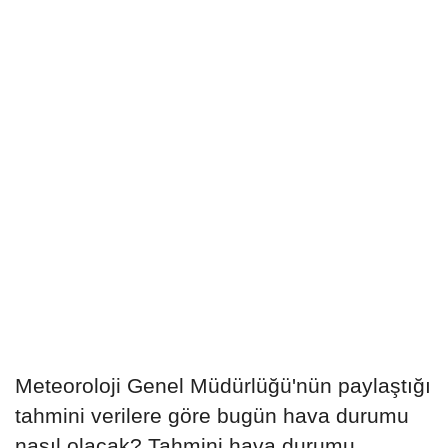
Meteoroloji Genel Müdürlüğü'nün paylaştığı
tahmini verilere göre bugün hava durumu
nasıl olacak? Tahmini hava durumu