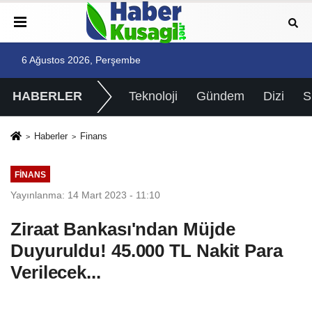
6 Ağustos 2026, Perşembe
HABERLER
Teknoloji
Gündem
Dizi
Haberler
Finans
FINANS
Yayınlanma: 14 Mart 2023 - 11:10
Ziraat Bankası'ndan Müjde
Duyuruldu! 45.000 TL Nakit Para
Verilecek...