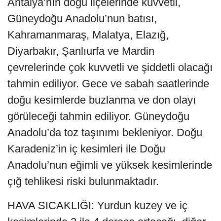
Antalya’nın doğu ilçelerinde kuvvetli,
Güneydoğu Anadolu’nun batısı,
Kahramanmaraş, Malatya, Elazığ,
Diyarbakır, Şanlıurfa ve Mardin
çevrelerinde çok kuvvetli ve şiddetli olacağı
tahmin ediliyor. Gece ve sabah saatlerinde
doğu kesimlerde buzlanma ve don olayı
görüleceği tahmin ediliyor. Güneydoğu
Anadolu’da toz taşınımı bekleniyor. Doğu
Karadeniz’in iç kesimleri ile Doğu
Anadolu’nun eğimli ve yüksek kesimlerinde
çığ tehlikesi riski bulunmaktadır.
HAVA SICAKLIĞI: Yurdun kuzey ve iç