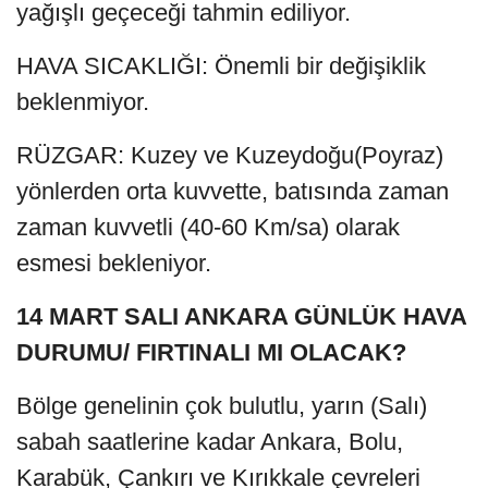
yağışlı geçeceği tahmin ediliyor.
HAVA SICAKLIĞI: Önemli bir değişiklik
beklenmiyor.
RÜZGAR: Kuzey ve Kuzeydoğu(Poyraz)
yönlerden orta kuvvette, batısında zaman
zaman kuvvetli (40-60 Km/sa) olarak
esmesi bekleniyor.
14 MART SALI ANKARA GÜNLÜK HAVA
DURUMU/ FIRTINALI MI OLACAK?
Bölge genelinin çok bulutlu, yarın (Salı)
sabah saatlerine kadar Ankara, Bolu,
Karabük, Çankırı ve Kırıkkale çevreleri