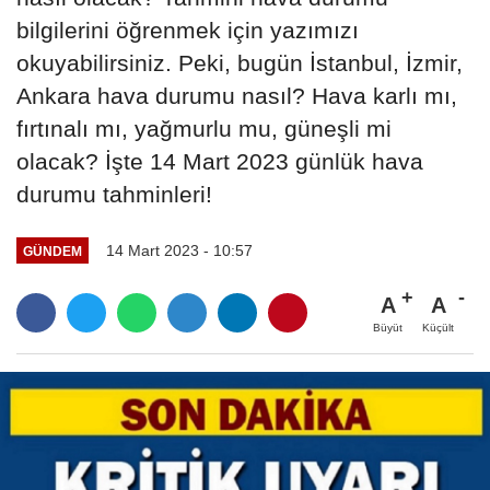
bilgilerini öğrenmek için yazımızı
okuyabilirsiniz. Peki, bugün İstanbul, İzmir,
Ankara hava durumu nasıl? Hava karlı mı,
fırtınalı mı, yağmurlu mu, güneşli mi
olacak? İşte 14 Mart 2023 günlük hava
durumu tahminleri!
14 Mart 2023 - 10:57
GÜNDEM
A
A
Büyüt
Küçült