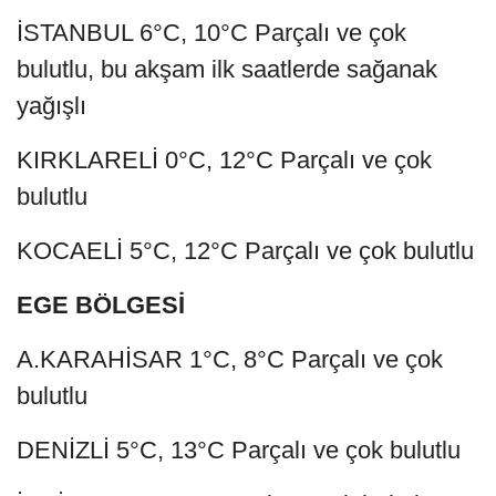
İSTANBUL 6°C, 10°C Parçalı ve çok
bulutlu, bu akşam ilk saatlerde sağanak
yağışlı
KIRKLARELİ 0°C, 12°C Parçalı ve çok
bulutlu
KOCAELİ 5°C, 12°C Parçalı ve çok bulutlu
EGE BÖLGESİ
A.KARAHİSAR 1°C, 8°C Parçalı ve çok
bulutlu
DENİZLİ 5°C, 13°C Parçalı ve çok bulutlu