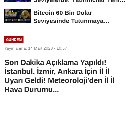
Hamleleri...
Bitcoin 60 Bin Dolar
Seviyesinde Tutunmaya
Çalışıyor: Piyasalarda...
GÜNDEM
Yayınlanma: 14 Mart 2023 - 10:57
Son Dakika Açıklama Yapıldı!
İstanbul, İzmir, Ankara İçin İl İl
Uyarı Geldi! Meteoroloji'den İl İl
Hava Durumu...