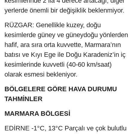
kesimlerinde 2 ila 4 derece artacağı, diğer
yerlerde önemli bir değişiklik beklenmiyor.
RÜZGAR: Genellikle kuzey, doğu
kesimlerde güney ve güneydoğu yönlerden
hafif, ara sıra orta kuvvette, Marmara’nın
batısı ve Kıyı Ege ile Doğu Karadeniz’in iç
kesimlerinde kuvvetli (40-60 km/saat)
olarak esmesi bekleniyor.
BÖLGELERE GÖRE HAVA DURUMU
TAHMİNLER
MARMARA BÖLGESİ
EDİRNE -1°C, 13°C Parçalı ve çok bulutlu