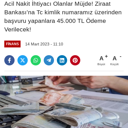
Acil Nakit İhtiyacı Olanlar Müjde! Ziraat
Bankası’na Tc kimlik numaramız üzerinden
başvuru yapanlara 45.000 TL Ödeme
Verilecek!
14 Mart 2023 - 11:10
FINANS
A
A
Büyüt
Küçült