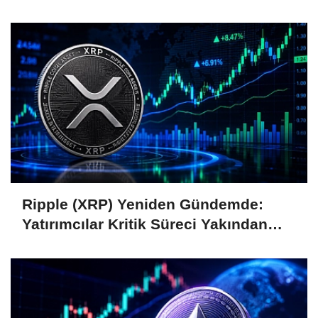
Coin'leri de Etkiliyor
Ripple (XRP) Yeniden Gündemde:
Yatırımcılar Kritik Süreci Yakından
Takip Ediyor