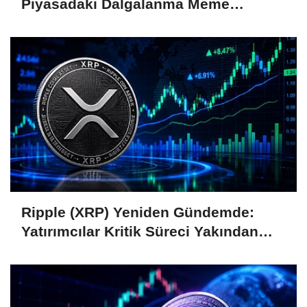
Piyasadaki Dalgalanma Meme
Coin'leri de Etkiliyor
Ripple (XRP) Yeniden Gündemde:
Yatırımcılar Kritik Süreci Yakından
Takip Ediyor