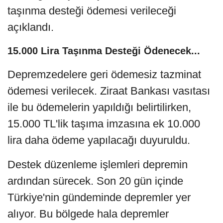
taşınma desteği ödemesi verileceği
açıklandı.
15.000 Lira Taşınma Desteği Ödenecek...
Depremzedelere geri ödemesiz tazminat
ödemesi verilecek. Ziraat Bankası vasıtası
ile bu ödemelerin yapıldığı belirtilirken,
15.000 TL'lik taşıma imzasına ek 10.000
lira daha ödeme yapılacağı duyuruldu.
Destek düzenleme işlemleri depremin
ardından sürecek. Son 20 gün içinde
Türkiye'nin gündeminde depremler yer
alıyor. Bu bölgede hala depremler