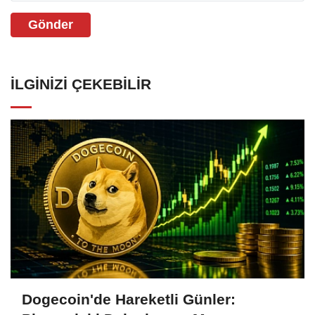
Gönder
İLGINIZI ÇEKEBILIR
Dogecoin'de Hareketli Günler: