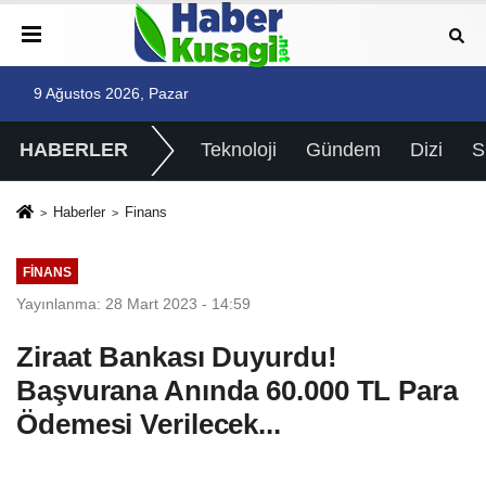
9 Ağustos 2026, Pazar
HABERLER
Teknoloji
Gündem
Dizi
Haberler
Finans
FINANS
Yayınlanma: 28 Mart 2023 - 14:59
Ziraat Bankası Duyurdu!
Başvurana Anında 60.000 TL Para
Ödemesi Verilecek...