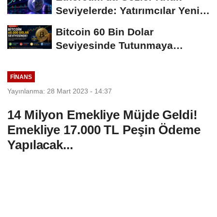
Seviyelerde: Yatırımcılar Yeni
Hamleleri...
Bitcoin 60 Bin Dolar
Seviyesinde Tutunmaya
Çalışıyor: Piyasalarda...
FINANS
Yayınlanma: 28 Mart 2023 - 14:37
14 Milyon Emekliye Müjde Geldi!
Emekliye 17.000 TL Peşin Ödeme
Yapılacak...