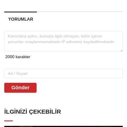
YORUMLAR
Gönder
İLGINIZI ÇEKEBILIR