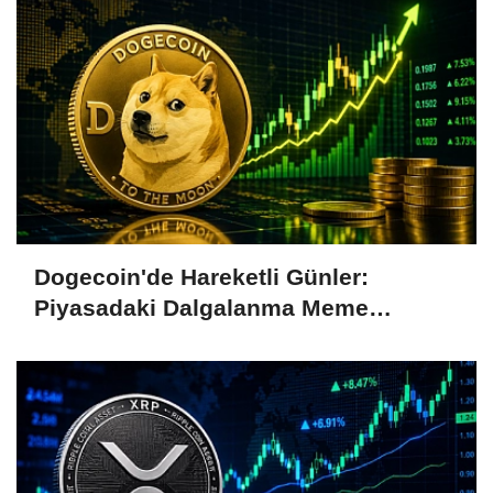
Dogecoin'de Hareketli Günler:
Piyasadaki Dalgalanma Meme
Coin'leri de Etkiliyor