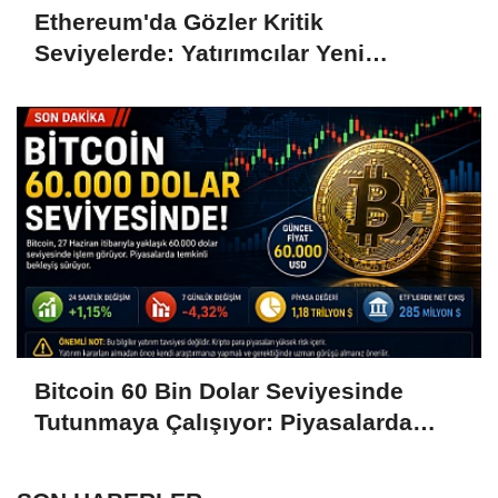
Ethereum'da Gözler Kritik
Seviyelerde: Yatırımcılar Yeni
Hamleleri Bekliyor
Bitcoin 60 Bin Dolar Seviyesinde
Tutunmaya Çalışıyor: Piyasalarda
Temkinli Bekleyiş