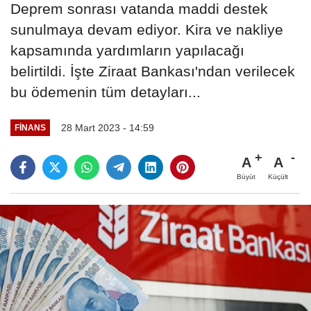
Deprem sonrası vatanda maddi destek
sunulmaya devam ediyor. Kira ve nakliye
kapsamında yardımların yapılacağı
belirtildi. İşte Ziraat Bankası'ndan verilecek
bu ödemenin tüm detayları...
28 Mart 2023 - 14:59
FINANS
A
A
Büyüt
Küçült