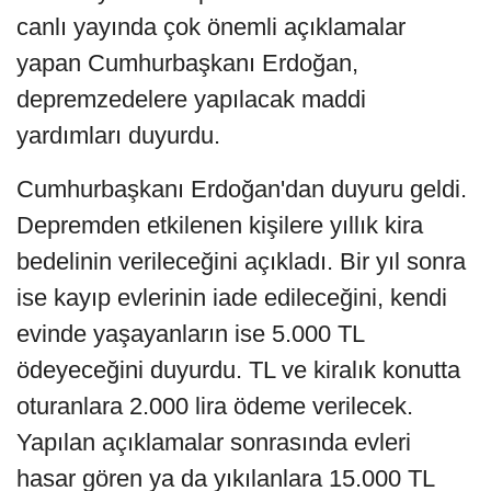
canlı yayında çok önemli açıklamalar
yapan Cumhurbaşkanı Erdoğan,
depremzedelere yapılacak maddi
yardımları duyurdu.
Cumhurbaşkanı Erdoğan'dan duyuru geldi.
Depremden etkilenen kişilere yıllık kira
bedelinin verileceğini açıkladı. Bir yıl sonra
ise kayıp evlerinin iade edileceğini, kendi
evinde yaşayanların ise 5.000 TL
ödeyeceğini duyurdu. TL ve kiralık konutta
oturanlara 2.000 lira ödeme verilecek.
Yapılan açıklamalar sonrasında evleri
hasar gören ya da yıkılanlara 15.000 TL