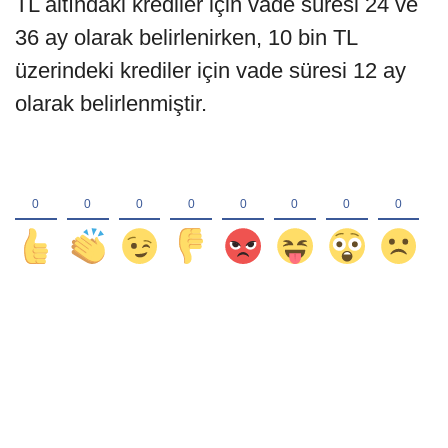
TL altındaki krediler için vade süresi 24 ve
36 ay olarak belirlenirken, 10 bin TL
üzerindeki krediler için vade süresi 12 ay
olarak belirlenmiştir.