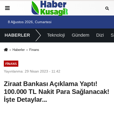
8 Ağustos 2026, Cumartesi
HABERLER
Teknoloji
Gündem
Dizi
Haberler
Finans
FINANS
Yayınlanma: 29 Nisan 2023 - 11:42
Ziraat Bankası Açıklama Yaptı!
100.000 TL Nakit Para Sağlanacak!
İşte Detaylar...