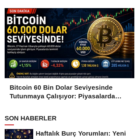
Hamleleri Bekliyor
Bitcoin 60 Bin Dolar Seviyesinde
Tutunmaya Çalışıyor: Piyasalarda
Temkinli Bekleyiş
SON HABERLER
Haftalık Burç Yorumları: Yeni