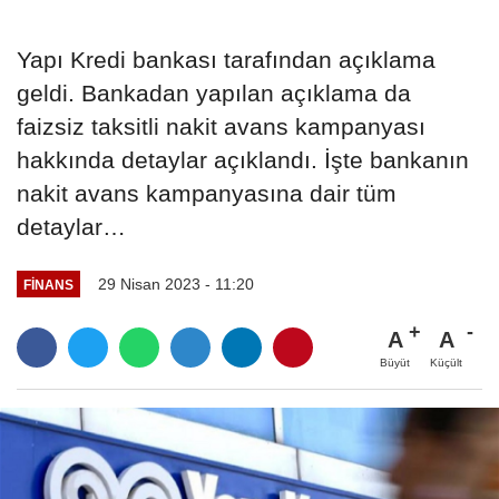
Yapı Kredi bankası tarafından açıklama
geldi. Bankadan yapılan açıklama da
faizsiz taksitli nakit avans kampanyası
hakkında detaylar açıklandı. İşte bankanın
nakit avans kampanyasına dair tüm
detaylar…
29 Nisan 2023 - 11:20
FINANS
A
A
Büyüt
Küçült