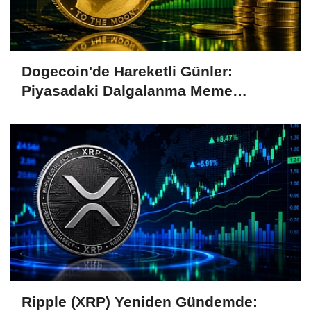
Dogecoin'de Hareketli Günler:
Piyasadaki Dalgalanma Meme
Coin'leri de Etkiliyor
Ripple (XRP) Yeniden Gündemde: