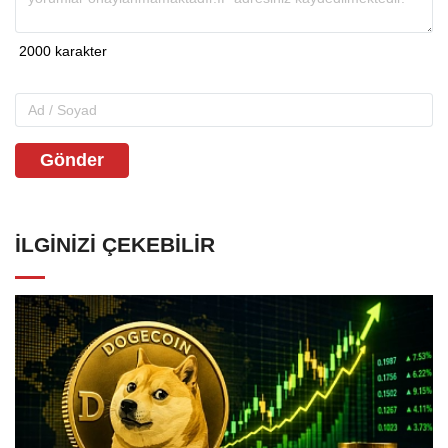
Gönder
İLGINIZI ÇEKEBILIR