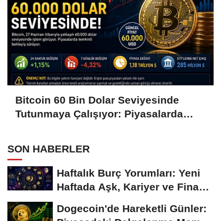
Bitcoin 60 Bin Dolar Seviyesinde
Tutunmaya Çalışıyor: Piyasalarda
Temkinli Bekleyiş
SON HABERLER
Haftalık Burç Yorumları: Yeni
Haftada Aşk, Kariyer ve Finans
Gündemi
Dogecoin'de Hareketli Günler: