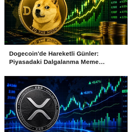
Dogecoin'de Hareketli Günler:
Piyasadaki Dalgalanma Meme
Coin'leri de Etkiliyor