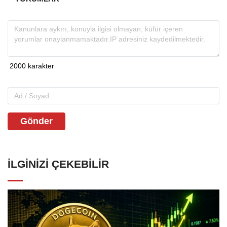
Gönder
İLGINIZI ÇEKEBILIR