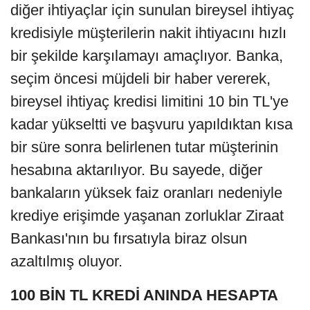
diğer ihtiyaçlar için sunulan bireysel ihtiyaç
kredisiyle müşterilerin nakit ihtiyacını hızlı
bir şekilde karşılamayı amaçlıyor. Banka,
seçim öncesi müjdeli bir haber vererek,
bireysel ihtiyaç kredisi limitini 10 bin TL'ye
kadar yükseltti ve başvuru yapıldıktan kısa
bir süre sonra belirlenen tutar müşterinin
hesabına aktarılıyor. Bu sayede, diğer
bankaların yüksek faiz oranları nedeniyle
krediye erişimde yaşanan zorluklar Ziraat
Bankası'nın bu fırsatıyla biraz olsun
azaltılmış oluyor.
100 BİN TL KREDİ ANINDA HESAPTA