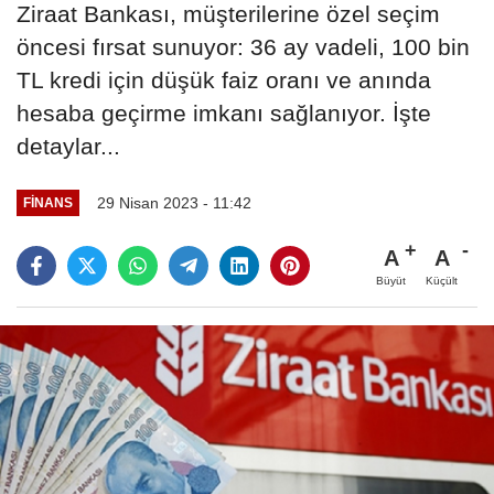
Ziraat Bankası, müşterilerine özel seçim
öncesi fırsat sunuyor: 36 ay vadeli, 100 bin
TL kredi için düşük faiz oranı ve anında
hesaba geçirme imkanı sağlanıyor. İşte
detaylar...
29 Nisan 2023 - 11:42
FINANS
A
A
Büyüt
Küçült