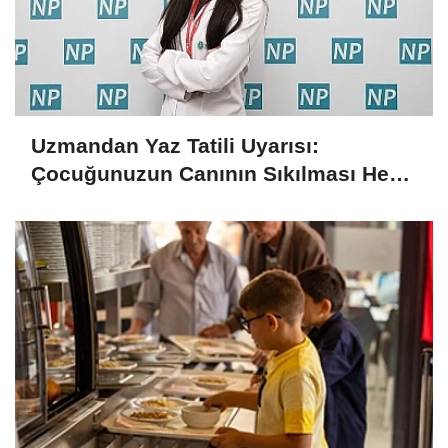
Uzmandan Yaz Tatili Uyarısı:
Çocuğunuzun Canının Sıkılması Her
Zaman Kötü Bir İşaret Değil