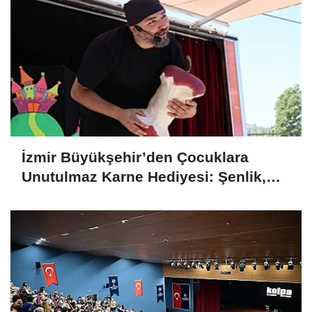
İzmir Büyükşehir’den Çocuklara
Unutulmaz Karne Hediyesi: Şenlik,
Doğa Gezisi ve Kitap Desteği