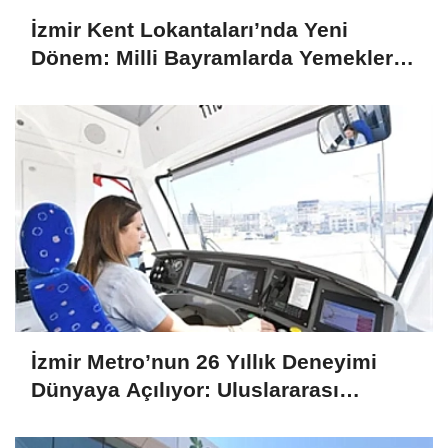
İzmir Kent Lokantaları’nda Yeni
Dönem: Milli Bayramlarda Yemekler
Ücretsiz Olacak
İzmir Metro’nun 26 Yıllık Deneyimi
Dünyaya Açılıyor: Uluslararası
Projelere Teknik Destek Sağlıyor