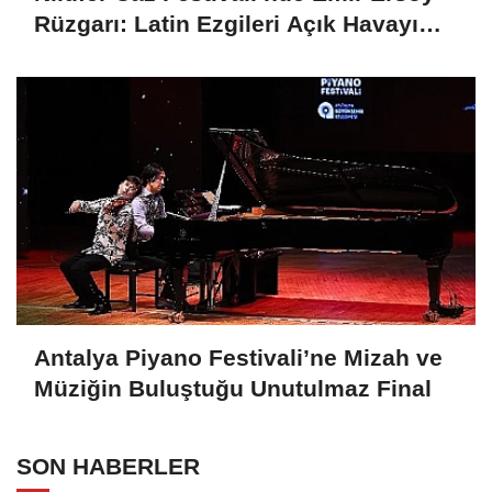
Rüzgarı: Latin Ezgileri Açık Havayı
Sardı
Antalya Piyano Festivali’ne Mizah ve
Müziğin Buluştuğu Unutulmaz Final
SON HABERLER