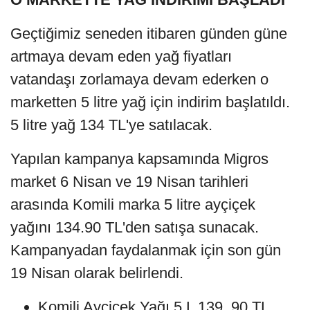
Geçtiğimiz seneden itibaren günden güne
artmaya devam eden yağ fiyatları
vatandaşı zorlamaya devam ederken o
marketten 5 litre yağ için indirim başlatıldı.
5 litre yağ 134 TL'ye satılacak.
Yapılan kampanya kapsamında Migros
market 6 Nisan ve 19 Nisan tarihleri
arasında Komili marka 5 litre ayçiçek
yağını 134.90 TL'den satışa sunacak.
Kampanyadan faydalanmak için son gün
19 Nisan olarak belirlendi.
Komili Ayçiçek Yağı 5 L 139, 90 TL