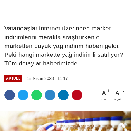
Vatandaşlar internet üzerinden market
indirimlerini merakla araştırırken o
marketten büyük yağ indirim haberi geldi.
Peki hangi markette yağ indirimli satılıyor?
Tüm detaylar haberimizde.
15 Nisan 2023 - 11:17
AKTUEL
A
A
Büyüt
Küçült