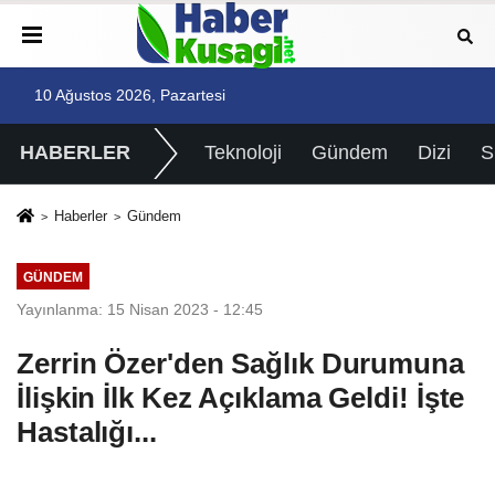
10 Ağustos 2026, Pazartesi
HABERLER
Teknoloji
Gündem
Dizi
Haberler
Gündem
GÜNDEM
Yayınlanma: 15 Nisan 2023 - 12:45
Zerrin Özer'den Sağlık Durumuna
İlişkin İlk Kez Açıklama Geldi! İşte
Hastalığı...