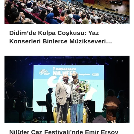
Didim’de Kolpa Coşkusu: Yaz
Konserleri Binlerce Müzikseveri
Buluşturdu
Nilüfer Caz Festivali’nde Emir Ersoy