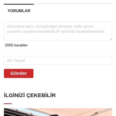
YORUMLAR
Gönder
İLGINIZI ÇEKEBILIR