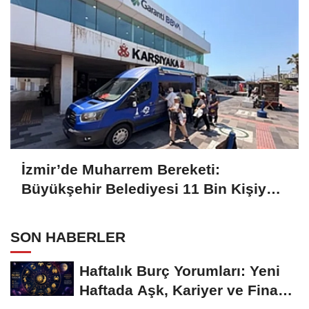
İzmir’de Muharrem Bereketi:
Büyükşehir Belediyesi 11 Bin Kişiye
Aşure İkram Etti
SON HABERLER
Haftalık Burç Yorumları: Yeni
Haftada Aşk, Kariyer ve Finans