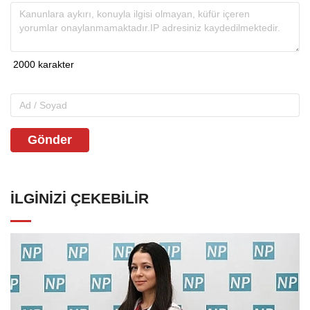
Gönder
İLGINIZI ÇEKEBILIR