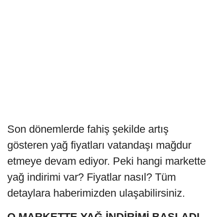
Son dönemlerde fahiş şekilde artış
gösteren yağ fiyatları vatandaşı mağdur
etmeye devam ediyor. Peki hangi markette
yağ indirimi var? Fiyatlar nasıl? Tüm
detaylara haberimizden ulaşabilirsiniz.
O MARKETTE YAĞ İNDİRİMİ BAŞLADI