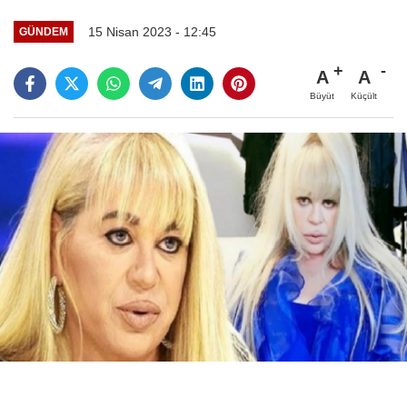
15 Nisan 2023 - 12:45
GÜNDEM
A
A
Büyüt
Küçült