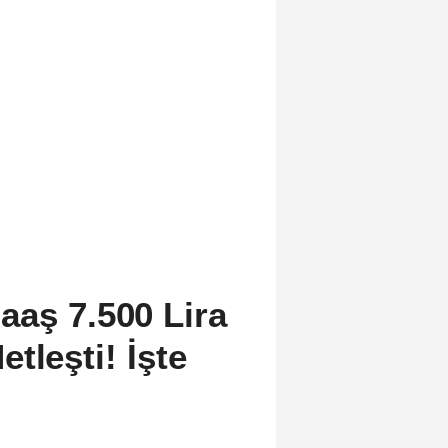
aaş 7.500 Lira
tleşti! İşte