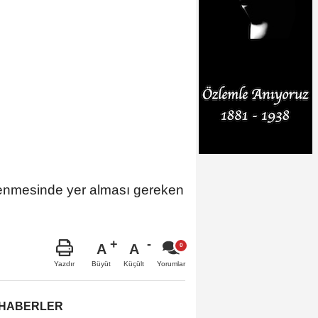
lenmesinde yer alması gereken
A
A
Büyüt
Küçült
Yazdır
Yorumlar
 HABERLER