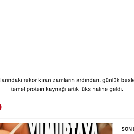
larındaki rekor kıran zamların ardından, günlük bes
temel protein kaynağı artık lüks haline geldi.
SON