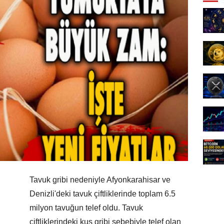
Tavuk gribi nedeniyle Afyonkarahisar ve
Denizli'deki tavuk çiftliklerinde toplam 6.5
milyon tavuğun telef oldu. Tavuk
çiftliklerindeki kuş gribi sebebiyle telef olan