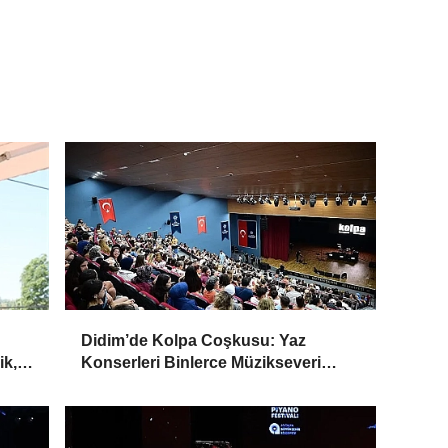
Didim’de Kolpa Coşkusu: Yaz
ik,
Konserleri Binlerce Müzikseveri
Buluşturdu