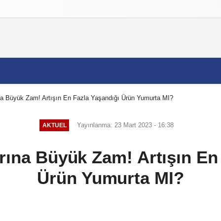
izlilik İlkeleri
na Büyük Zam! Artışın En Fazla Yaşandığı Ürün Yumurta MI?
Yayınlanma: 23 Mart 2023 - 16:38
AKTUEL
rına Büyük Zam! Artışın En
Ürün Yumurta MI?