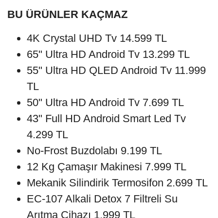
BU ÜRÜNLER KAÇMAZ
4K Crystal UHD Tv 14.599 TL
65" Ultra HD Android Tv 13.299 TL
55" Ultra HD QLED Android Tv 11.999
TL
50" Ultra HD Android Tv 7.699 TL
43" Full HD Android Smart Led Tv
4.299 TL
No-Frost Buzdolabı 9.199 TL
12 Kg Çamaşır Makinesi 7.999 TL
Mekanik Silindirik Termosifon 2.699 TL
EC-107 Alkali Detox 7 Filtreli Su
Arıtma Cihazı 1.999 TL