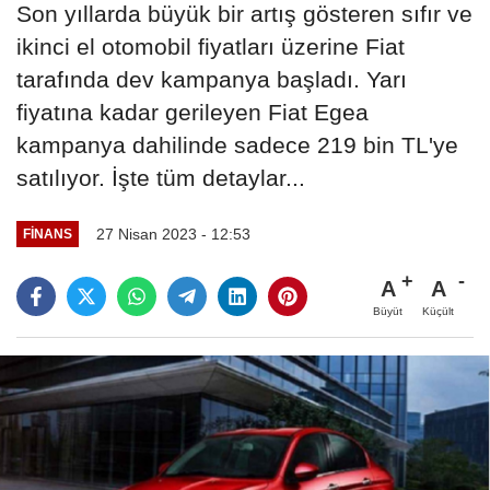
Son yıllarda büyük bir artış gösteren sıfır ve
ikinci el otomobil fiyatları üzerine Fiat
tarafında dev kampanya başladı. Yarı
fiyatına kadar gerileyen Fiat Egea
kampanya dahilinde sadece 219 bin TL'ye
satılıyor. İşte tüm detaylar...
27 Nisan 2023 - 12:53
FINANS
A
A
Büyüt
Küçült