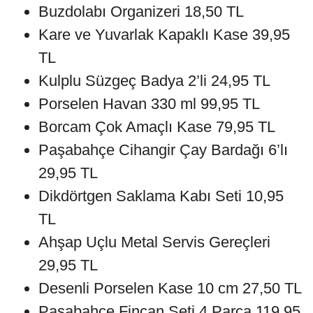
Buzdolabı Organizeri 18,50 TL
Kare ve Yuvarlak Kapaklı Kase 39,95
TL
Kulplu Süzgeç Badya 2’li 24,95 TL
Porselen Havan 330 ml 99,95 TL
Borcam Çok Amaçlı Kase 79,95 TL
Paşabahçe Cihangir Çay Bardağı 6’lı
29,95 TL
Dikdörtgen Saklama Kabı Seti 10,95
TL
Ahşap Uçlu Metal Servis Gereçleri
29,95 TL
Desenli Porselen Kase 10 cm 27,50 TL
Paşabahçe Fincan Seti 4 Parça 119,95