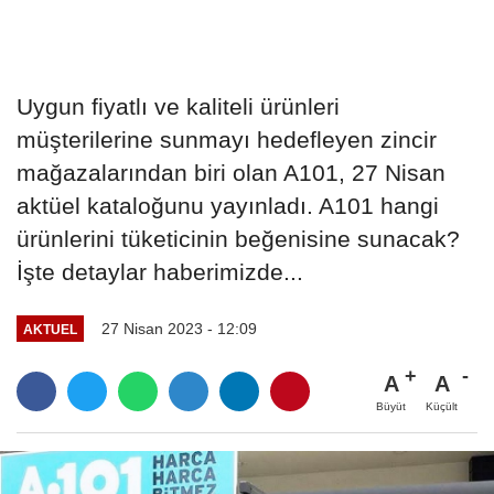
Uygun fiyatlı ve kaliteli ürünleri
müşterilerine sunmayı hedefleyen zincir
mağazalarından biri olan A101, 27 Nisan
aktüel kataloğunu yayınladı. A101 hangi
ürünlerini tüketicinin beğenisine sunacak?
İşte detaylar haberimizde...
27 Nisan 2023 - 12:09
AKTUEL
A
A
Büyüt
Küçült