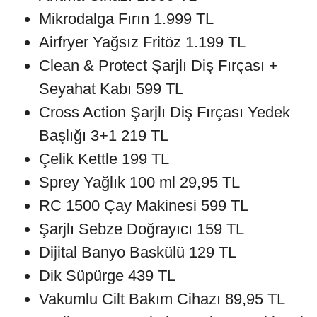
Mikrodalga Fırın 1.999 TL
Airfryer Yağsız Fritöz 1.199 TL
Clean & Protect Şarjlı Diş Fırçası +
Seyahat Kabı 599 TL
Cross Action Şarjlı Diş Fırçası Yedek
Başlığı 3+1 219 TL
Çelik Kettle 199 TL
Sprey Yağlık 100 ml 29,95 TL
RC 1500 Çay Makinesi 599 TL
Şarjlı Sebze Doğrayıcı 159 TL
Dijital Banyo Baskülü 129 TL
Dik Süpürge 439 TL
Vakumlu Cilt Bakım Cihazı 89,95 TL