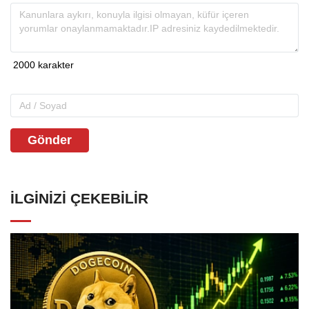
Gönder
İLGINIZI ÇEKEBILIR