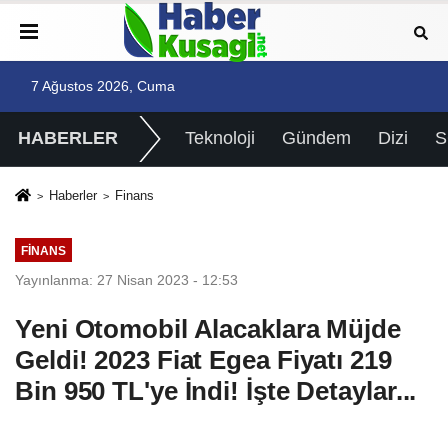
7 Ağustos 2026, Cuma
HABERLER
Teknoloji
Gündem
Dizi
Haberler
Finans
FINANS
Yayınlanma: 27 Nisan 2023 - 12:53
Yeni Otomobil Alacaklara Müjde
Geldi! 2023 Fiat Egea Fiyatı 219
Bin 950 TL'ye İndi! İşte Detaylar...