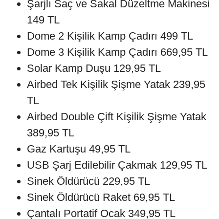
Şarjlı Saç ve Sakal Düzeltme Makinesi
149 TL
Dome 2 Kişilik Kamp Çadırı 499 TL
Dome 3 Kişilik Kamp Çadırı 669,95 TL
Solar Kamp Duşu 129,95 TL
Airbed Tek Kişilik Şişme Yatak 239,95
TL
Airbed Double Çift Kişilik Şişme Yatak
389,95 TL
Gaz Kartuşu 49,95 TL
USB Şarj Edilebilir Çakmak 129,95 TL
Sinek Öldürücü 229,95 TL
Sinek Öldürücü Raket 69,95 TL
Çantalı Portatif Ocak 349,95 TL