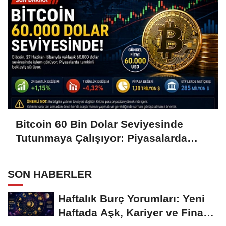
Bitcoin 60 Bin Dolar Seviyesinde
Tutunmaya Çalışıyor: Piyasalarda
Temkinli Bekleyiş
SON HABERLER
Haftalık Burç Yorumları: Yeni
Haftada Aşk, Kariyer ve Finans