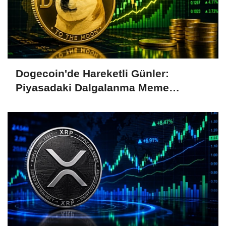
Dogecoin'de Hareketli Günler:
Piyasadaki Dalgalanma Meme
Coin'leri de Etkiliyor