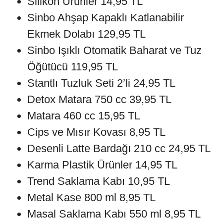
Silikon Ürünler 14,95 TL
Sinbo Ahşap Kapaklı Katlanabilir
Ekmek Dolabı 129,95 TL
Sinbo Işıklı Otomatik Baharat ve Tuz
Öğütücü 119,95 TL
Stantlı Tuzluk Seti 2’li 24,95 TL
Detox Matara 750 cc 39,95 TL
Matara 460 cc 15,95 TL
Cips ve Mısır Kovası 8,95 TL
Desenli Latte Bardağı 210 cc 24,95 TL
Karma Plastik Ürünler 14,95 TL
Trend Saklama Kabı 10,95 TL
Metal Kase 800 ml 8,95 TL
Masal Saklama Kabı 550 ml 8,95 TL