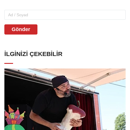
Gönder
İLGINIZI ÇEKEBILIR