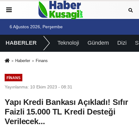
6 Ağustos 2026, Perşembe
HABERLER
Teknoloji
Gündem
Dizi
Haberler
Finans
FINANS
Yayınlanma: 10 Ekim 2023 - 08:31
Yapı Kredi Bankası Açıkladı! Sıfır
Faizli 15.000 TL Kredi Desteği
Verilecek...