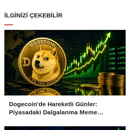
İLGINIZI ÇEKEBILIR
Dogecoin'de Hareketli Günler:
Piyasadaki Dalgalanma Meme
Coin'leri de Etkiliyor