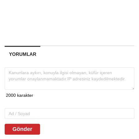
YORUMLAR
Gönder