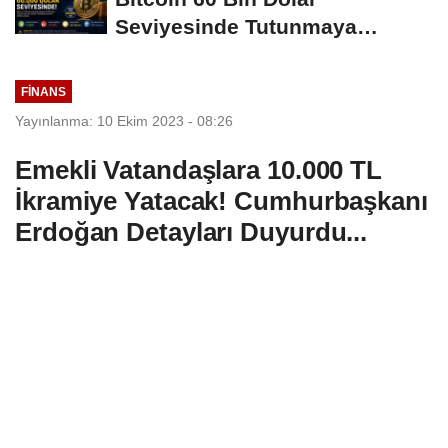
Seviyesinde Tutunmaya
Çalışıyor: Piyasalarda...
FINANS
Yayınlanma: 10 Ekim 2023 - 08:26
Emekli Vatandaşlara 10.000 TL
İkramiye Yatacak! Cumhurbaşkanı
Erdoğan Detayları Duyurdu...