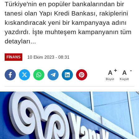
Türkiye'nin en popüler bankalarından bir
tanesi olan Yapı Kredi Bankası, rakiplerini
kıskandıracak yeni bir kampanyaya adını
yazdırdı. İşte muhteşem kampanyanın tüm
detayları...
10 Ekim 2023 - 08:31
FINANS
A
A
Büyüt
Küçült