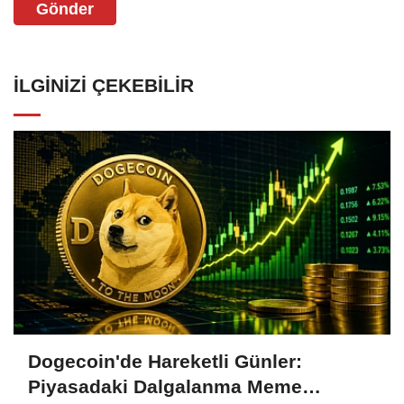
Gönder
İLGINIZI ÇEKEBILIR
Dogecoin'de Hareketli Günler:
Piyasadaki Dalgalanma Meme