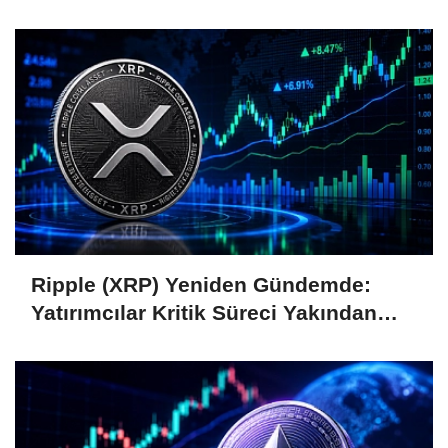
Coin'leri de Etkiliyor
Ripple (XRP) Yeniden Gündemde:
Yatırımcılar Kritik Süreci Yakından
Takip Ediyor