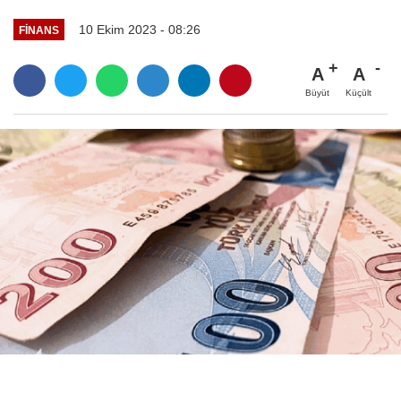
10 Ekim 2023 - 08:26
FINANS
A
A
Büyüt
Küçült