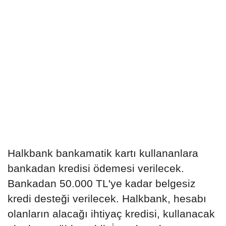
Halkbank bankamatik kartı kullananlara
bankadan kredisi ödemesi verilecek.
Bankadan 50.000 TL'ye kadar belgesiz
kredi desteği verilecek. Halkbank, hesabı
olanların alacağı ihtiyaç kredisi, kullanacak