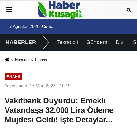
7 Ağustos 2026, Cuma
HABERLER
Teknoloji
Gündem
Dizi
Haberler
Finans
FINANS
Yayınlanma: 17 Mart 2023 - 10:19
Vakıfbank Duyurdu: Emekli
Vatandaşa 32.000 Lira Ödeme
Müjdesi Geldi! İşte Detaylar...