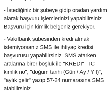
- İstediğiniz bir şubeye gidip oradan yardım
alarak başvuru işlemlerinizi yapabilirsiniz.
Başvuru için kimlik belgeniz gerekiyor.
- Vakıfbank şubesinden kredi almak
istemiyorsanız SMS ile ihtiyaç kredisi
başvurusu yapabilirsiniz. SMS atarken
aralarına birer boşluk ile "KREDI" "TC
kimlik no", "doğum tarihi (Gün / Ay / Yıl)",
"aylık gelir" yazıp 57-24 numarasına SMS
atabilirsiniz.