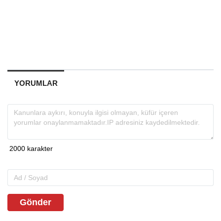
YORUMLAR
Gönder