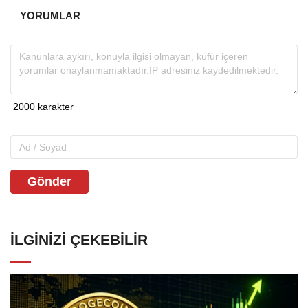
YORUMLAR
Gönder
İLGINIZI ÇEKEBILIR