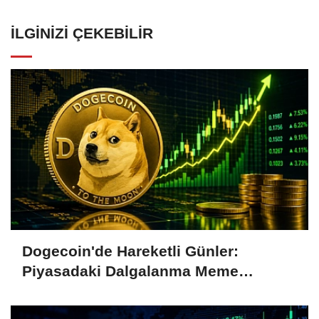
İLGINIZI ÇEKEBILIR
Dogecoin'de Hareketli Günler:
Piyasadaki Dalgalanma Meme
Coin'leri de Etkiliyor