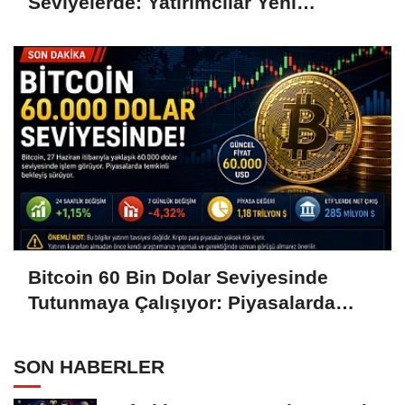
Seviyelerde: Yatırımcılar Yeni
Hamleleri Bekliyor
Bitcoin 60 Bin Dolar Seviyesinde
Tutunmaya Çalışıyor: Piyasalarda
Temkinli Bekleyiş
SON HABERLER