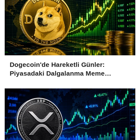
Dogecoin'de Hareketli Günler:
Piyasadaki Dalgalanma Meme
Coin'leri de Etkiliyor