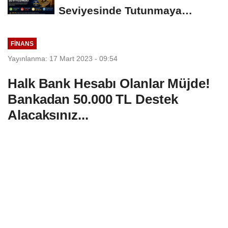
Seviyesinde Tutunmaya
Çalışıyor: Piyasalarda...
FINANS
Yayınlanma: 17 Mart 2023 - 09:54
Halk Bank Hesabı Olanlar Müjde!
Bankadan 50.000 TL Destek
Alacaksınız...