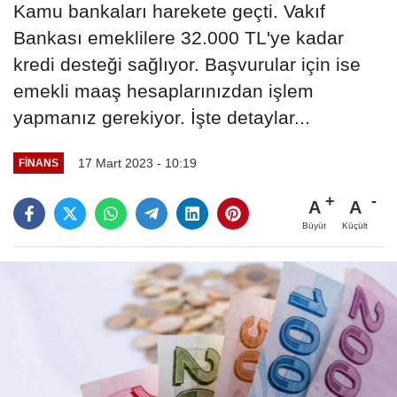
Kamu bankaları harekete geçti. Vakıf
Bankası emeklilere 32.000 TL'ye kadar
kredi desteği sağlıyor. Başvurular için ise
emekli maaş hesaplarınızdan işlem
yapmanız gerekiyor. İşte detaylar...
17 Mart 2023 - 10:19
FINANS
A
A
Büyüt
Küçült