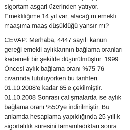
sigortam asgari üzerinden yatıyor.
Emekliliğime 14 yıl var, alacağım emekli
maaşıma maaş düşüklüğü yansır mı?
CEVAP: Merhaba, 4447 sayılı kanun
gereği emekli aylıklarının bağlama oranları
kademeli bir şekilde düşürülmüştür. 1999
Öncesi aylık bağlama oranı %75-76
civarında tutuluyorken bu tarihten
01.10.2008'e kadar 65'e çekilmiştir.
01.10.2008 Sonrası çalışmalarda ise aylık
bağlama oranı %50'ye indirilmiştir. Bu
anlamda hesaplama yapıldığında 25 yıllık
sigortalılık süresini tamamladıktan sonra