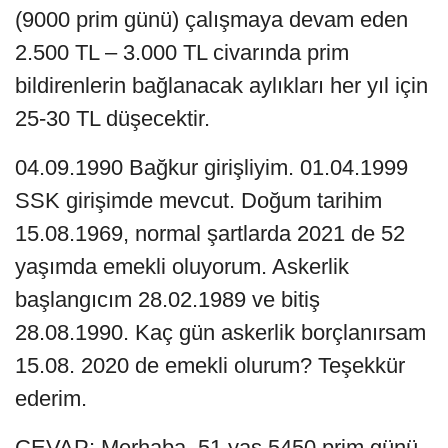
(9000 prim günü) çalışmaya devam eden
2.500 TL – 3.000 TL civarında prim
bildirenlerin bağlanacak aylıkları her yıl için
25-30 TL düşecektir.
04.09.1990 Bağkur girişliyim. 01.04.1999
SSK girişimde mevcut. Doğum tarihim
15.08.1969, normal şartlarda 2021 de 52
yaşımda emekli oluyorum. Askerlik
başlangıcım 28.02.1989 ve bitiş
28.08.1990. Kaç gün askerlik borçlanırsam
15.08. 2020 de emekli olurum? Teşekkür
ederim.
CEVAP: Merhaba, 51 yaş 5450 prim günü