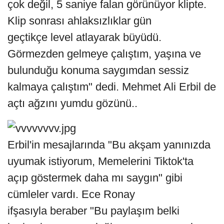
çok değil, 5 saniye falan görünüyor klipte.
Klip sonrası ahlaksızlıklar gün
geçtikçe level atlayarak büyüdü.
Görmezden gelmeye çalıştım, yaşına ve
bulunduğu konuma saygımdan sessiz
kalmaya çalıştım" dedi. Mehmet Ali Erbil de
açtı ağzını yumdu gözünü..
Erbil'in mesajlarında "Bu akşam yanınızda
uyumak istiyorum, Memelerini Tiktok'ta
açıp göstermek daha mı saygın" gibi
cümleler vardı. Ece Ronay
ifşasıyla beraber "Bu paylaşım belki