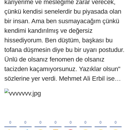
kariyerime ve mesleğime zarar verecek,
çünkü kendisi senelerdir bu piyasada olan
bir insan. Ama ben susmayacağım çünkü
kendimi kandırılmış ve değersiz
hissediyorum. Ben düştüm, başkası bu
tofana düşmesin diye bu bir uyarı postudur.
Ünlü de olsanız fenomen de olsanız
tacizden kaçamıyorsunuz. Yazıklar olsun"
sözlerine yer verdi. Mehmet Ali Erbil ise…