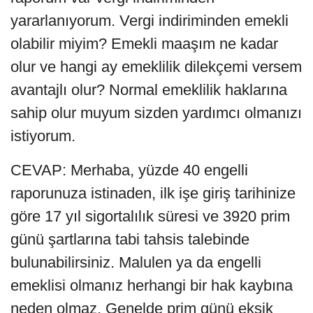
yararlanıyorum. Vergi indiriminden emekli
olabilir miyim? Emekli maaşım ne kadar
olur ve hangi ay emeklilik dilekçemi versem
avantajlı olur? Normal emeklilik haklarına
sahip olur muyum sizden yardımcı olmanızı
istiyorum.
CEVAP: Merhaba, yüzde 40 engelli
raporunuza istinaden, ilk işe giriş tarihinize
göre 17 yıl sigortalılık süresi ve 3920 prim
günü şartlarına tabi tahsis talebinde
bulunabilirsiniz. Malulen ya da engelli
emeklisi olmanız herhangi bir hak kaybına
neden olmaz. Genelde prim günü eksik