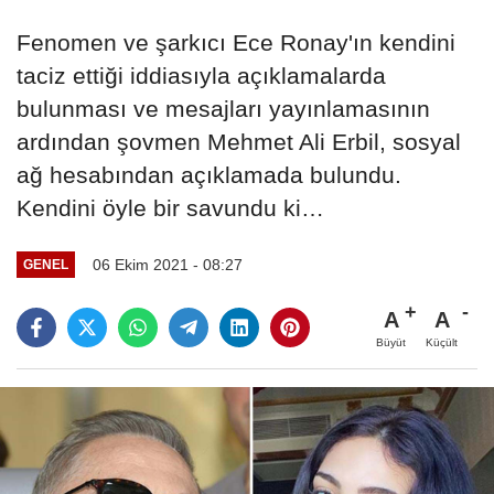
Fenomen ve şarkıcı Ece Ronay'ın kendini
taciz ettiği iddiasıyla açıklamalarda
bulunması ve mesajları yayınlamasının
ardından şovmen Mehmet Ali Erbil, sosyal
ağ hesabından açıklamada bulundu.
Kendini öyle bir savundu ki…
06 Ekim 2021 - 08:27
GENEL
A
A
Büyüt
Küçült