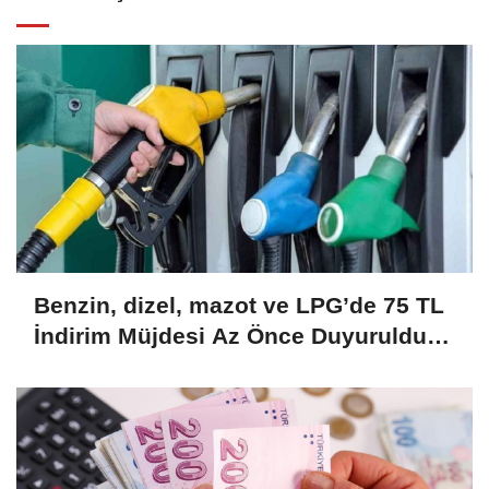
Benzin, dizel, mazot ve LPG’de 75 TL
İndirim Müjdesi Az Önce Duyuruldu!
Büyük İndirim Kampanyası Başladı!
Hemen Başvurun....