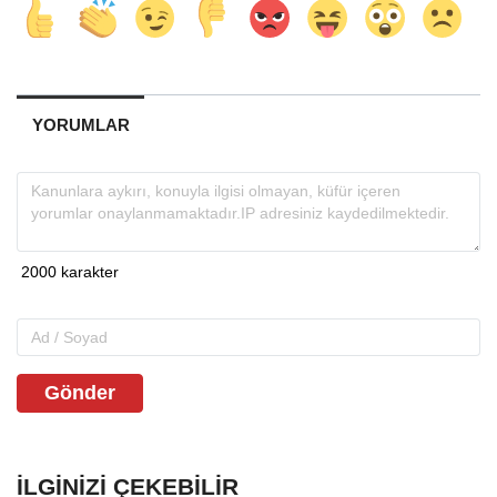
YORUMLAR
Gönder
İLGINIZI ÇEKEBILIR