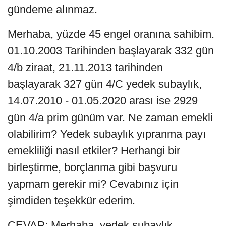
gündeme alınmaz.
Merhaba, yüzde 45 engel oranına sahibim.
01.10.2003 Tarihinden başlayarak 332 gün
4/b ziraat, 21.11.2013 tarihinden
başlayarak 327 gün 4/C yedek subaylık,
14.07.2010 - 01.05.2020 arası ise 2929
gün 4/a prim günüm var. Ne zaman emekli
olabilirim? Yedek subaylık yıpranma payı
emekliliği nasıl etkiler? Herhangi bir
birleştirme, borçlanma gibi başvuru
yapmam gerekir mi? Cevabınız için
şimdiden teşekkür ederim.
CEVAP: Merhaba, yedek subaylık