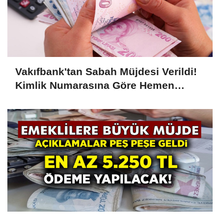
Vakıfbank'tan Sabah Müjdesi Verildi!
Kimlik Numarasına Göre Hemen
Ödeme 7.500 TL Olarak Yatacak