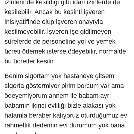
izinlerinde kesildiği gibi idari izinlerde de
kesilebilir. Ancak bu kesinti işveren
inisiyatifinde olup işveren onayıyla
kesilmeyebilir. İşveren işe gidilmeyen
sürelerde de personeline yol ve yemek
ücreti ödemek isterse ödeyebilir, normalde
bu ücretler kesilir.
Benim sigortam yok hastaneye gitsem
sigorta göstermiyor pirim borcum var ama
ödeyemiyorum annem ile babam ayrı
babamın ikinci evliliği bizle alakası yok
halamla beraber kalıyoruz oturduğumuz ev
rahmetlik dedemin evi durumum yok bana