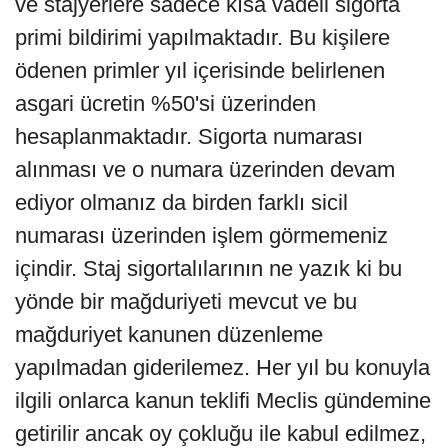
ve stajyerlere sadece kısa vadeli sigorta
primi bildirimi yapılmaktadır. Bu kişilere
ödenen primler yıl içerisinde belirlenen
asgari ücretin %50'si üzerinden
hesaplanmaktadır. Sigorta numarası
alınması ve o numara üzerinden devam
ediyor olmanız da birden farklı sicil
numarası üzerinden işlem görmemeniz
içindir. Staj sigortalılarının ne yazık ki bu
yönde bir mağduriyeti mevcut ve bu
mağduriyet kanunen düzenleme
yapılmadan giderilemez. Her yıl bu konuyla
ilgili onlarca kanun teklifi Meclis gündemine
getirilir ancak oy çokluğu ile kabul edilmez,