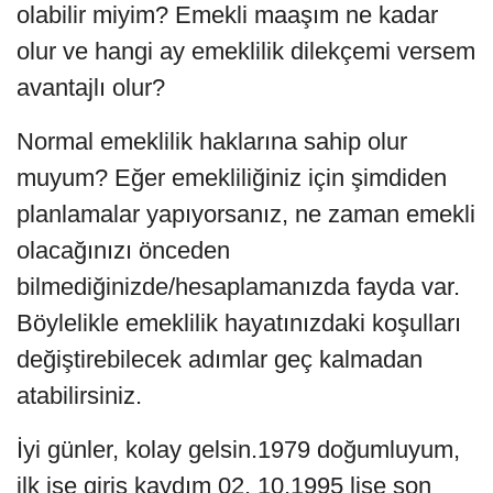
olabilir miyim? Emekli maaşım ne kadar
olur ve hangi ay emeklilik dilekçemi versem
avantajlı olur?
Normal emeklilik haklarına sahip olur
muyum? Eğer emekliliğiniz için şimdiden
planlamalar yapıyorsanız, ne zaman emekli
olacağınızı önceden
bilmediğinizde/hesaplamanızda fayda var.
Böylelikle emeklilik hayatınızdaki koşulları
değiştirebilecek adımlar geç kalmadan
atabilirsiniz.
İyi günler, kolay gelsin.1979 doğumluyum,
ilk işe giriş kaydım 02. 10.1995 lise son