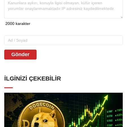
Gönder
İLGINIZI ÇEKEBILIR