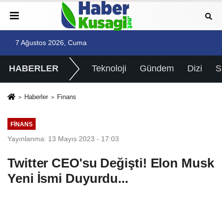
7 Ağustos 2026, Cuma
HABERLER
Teknoloji
Gündem
Dizi
Haberler
Finans
FINANS
Yayınlanma: 13 Mayıs 2023 - 17:03
Twitter CEO'su Değişti! Elon Musk
Yeni İsmi Duyurdu...