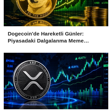
Dogecoin'de Hareketli Günler:
Piyasadaki Dalgalanma Meme
Coin'leri de Etkiliyor