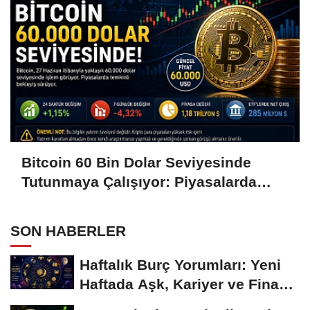
Bitcoin 60 Bin Dolar Seviyesinde
Tutunmaya Çalışıyor: Piyasalarda
Temkinli Bekleyiş
SON HABERLER
Haftalık Burç Yorumları: Yeni
Haftada Aşk, Kariyer ve Finans
Gündemi