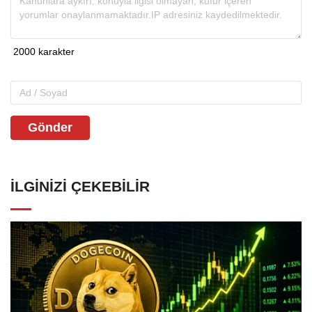
Gönder
İLGINIZI ÇEKEBILIR