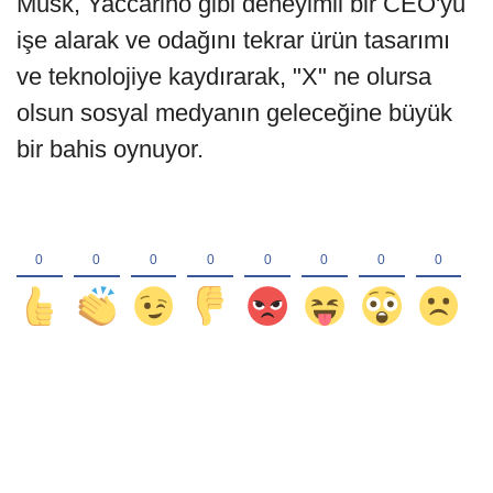
Musk, Yaccarino gibi deneyimli bir CEO'yu
işe alarak ve odağını tekrar ürün tasarımı
ve teknolojiye kaydırarak, "X" ne olursa
olsun sosyal medyanın geleceğine büyük
bir bahis oynuyor.