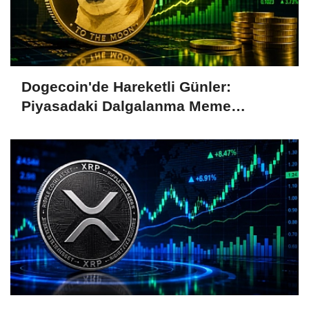
Dogecoin'de Hareketli Günler:
Piyasadaki Dalgalanma Meme
Coin'leri de Etkiliyor