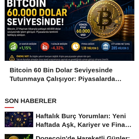
Bitcoin 60 Bin Dolar Seviyesinde
Tutunmaya Çalışıyor: Piyasalarda
Temkinli Bekleyiş
SON HABERLER
Haftalık Burç Yorumları: Yeni
Haftada Aşk, Kariyer ve Finans
Gündemi
Dogecoin'de Hareketli Günler: