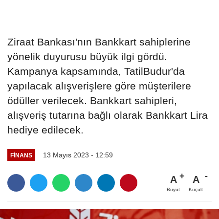
Ziraat Bankası'nın Bankkart sahiplerine
yönelik duyurusu büyük ilgi gördü.
Kampanya kapsamında, TatilBudur'da
yapılacak alışverişlere göre müşterilere
ödüller verilecek. Bankkart sahipleri,
alışveriş tutarına bağlı olarak Bankkart Lira
hediye edilecek.
13 Mayıs 2023 - 12:59
FINANS
A
A
Büyüt
Küçült