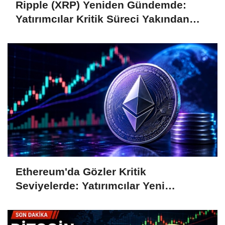
Ripple (XRP) Yeniden Gündemde:
Yatırımcılar Kritik Süreci Yakından
Takip Ediyor
Ethereum'da Gözler Kritik
Seviyelerde: Yatırımcılar Yeni
Hamleleri Bekliyor