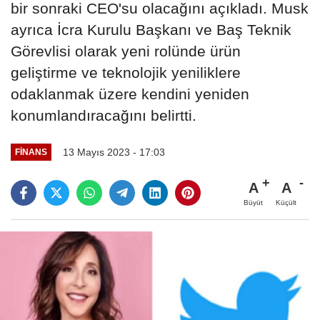
bir sonraki CEO'su olacağını açıkladı. Musk
ayrıca İcra Kurulu Başkanı ve Baş Teknik
Görevlisi olarak yeni rolünde ürün
geliştirme ve teknolojik yeniliklere
odaklanmak üzere kendini yeniden
konumlandıracağını belirtti.
13 Mayıs 2023 - 17:03
FINANS
A
A
Büyüt
Küçült