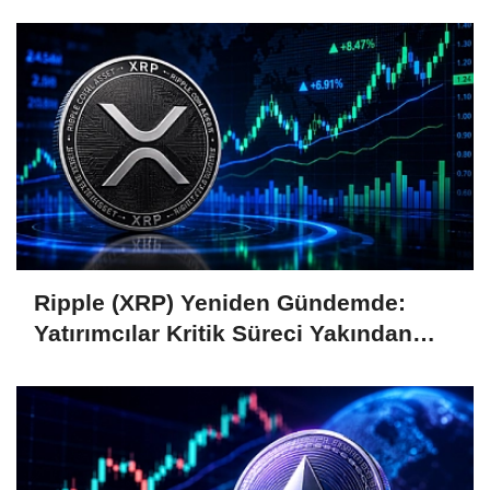
Coin'leri de Etkiliyor
Ripple (XRP) Yeniden Gündemde:
Yatırımcılar Kritik Süreci Yakından
Takip Ediyor