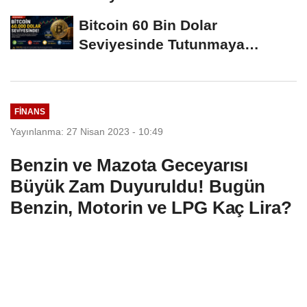
Hamleleri...
Bitcoin 60 Bin Dolar
Seviyesinde Tutunmaya
Çalışıyor: Piyasalarda...
FINANS
Yayınlanma: 27 Nisan 2023 - 10:49
Benzin ve Mazota Geceyarısı
Büyük Zam Duyuruldu! Bugün
Benzin, Motorin ve LPG Kaç Lira?