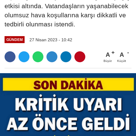
etkisi altında. Vatandaşların yaşanabilecek
olumsuz hava koşullarına karşı dikkatli ve
tedbirli olunması istendi.
27 Nisan 2023 - 10:42
GÜNDEM
A
A
Büyüt
Küçült