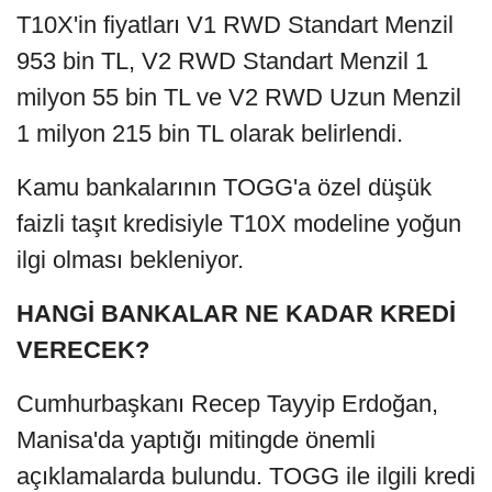
T10X'in fiyatları V1 RWD Standart Menzil
953 bin TL, V2 RWD Standart Menzil 1
milyon 55 bin TL ve V2 RWD Uzun Menzil
1 milyon 215 bin TL olarak belirlendi.
Kamu bankalarının TOGG'a özel düşük
faizli taşıt kredisiyle T10X modeline yoğun
ilgi olması bekleniyor.
HANGİ BANKALAR NE KADAR KREDİ
VERECEK?
Cumhurbaşkanı Recep Tayyip Erdoğan,
Manisa'da yaptığı mitingde önemli
açıklamalarda bulundu. TOGG ile ilgili kredi