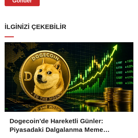
Gönder
İLGINIZI ÇEKEBILIR
Dogecoin'de Hareketli Günler:
Piyasadaki Dalgalanma Meme