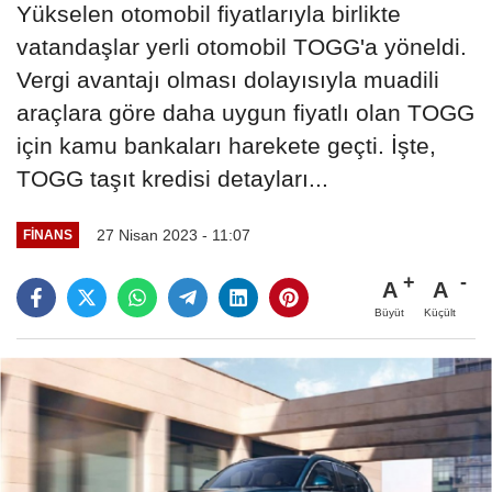
Yükselen otomobil fiyatlarıyla birlikte
vatandaşlar yerli otomobil TOGG'a yöneldi.
Vergi avantajı olması dolayısıyla muadili
araçlara göre daha uygun fiyatlı olan TOGG
için kamu bankaları harekete geçti. İşte,
TOGG taşıt kredisi detayları...
27 Nisan 2023 - 11:07
FINANS
A
A
Büyüt
Küçült