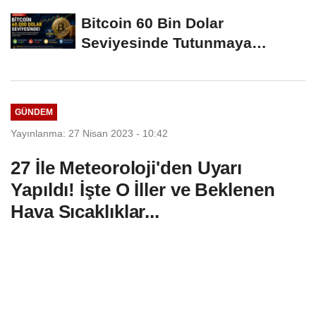
Hamleleri...
Bitcoin 60 Bin Dolar
Seviyesinde Tutunmaya
Çalışıyor: Piyasalarda...
GÜNDEM
Yayınlanma: 27 Nisan 2023 - 10:42
27 İle Meteoroloji'den Uyarı
Yapıldı! İşte O İller ve Beklenen
Hava Sıcaklıklar...