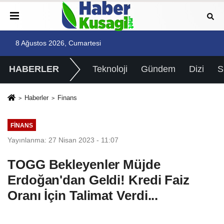
8 Ağustos 2026, Cumartesi
HABERLER
Teknoloji
Gündem
Dizi
Haberler
Finans
FINANS
Yayınlanma: 27 Nisan 2023 - 11:07
TOGG Bekleyenler Müjde
Erdoğan'dan Geldi! Kredi Faiz
Oranı İçin Talimat Verdi...