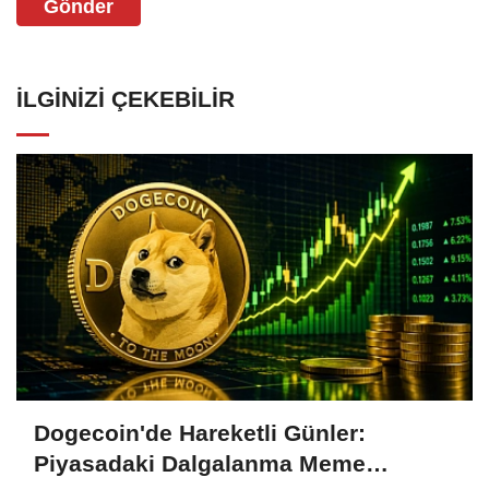
Gönder
İLGINIZI ÇEKEBILIR
Dogecoin'de Hareketli Günler:
Piyasadaki Dalgalanma Meme