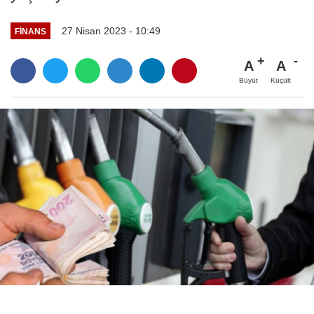
27 Nisan 2023 - 10:49
FINANS
A
A
Büyüt
Küçült