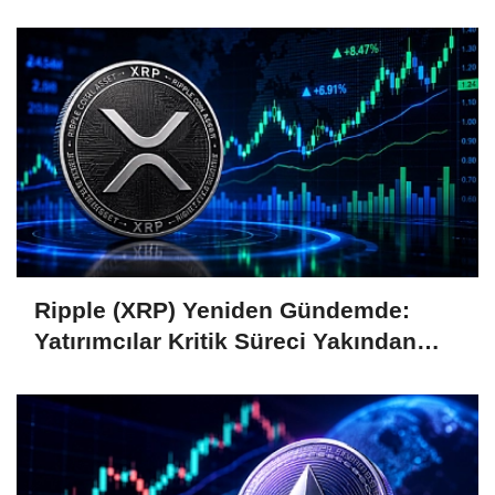
Coin'leri de Etkiliyor
Ripple (XRP) Yeniden Gündemde:
Yatırımcılar Kritik Süreci Yakından
Takip Ediyor