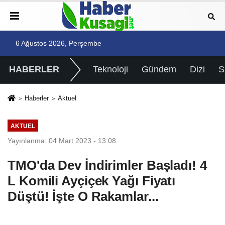
6 Ağustos 2026, Perşembe
HABERLER
Teknoloji
Gündem
Dizi
Haberler
Aktuel
AKTUEL
Yayınlanma: 04 Mart 2023 - 13:08
TMO'da Dev İndirimler Başladı! 4
L Komili Ayçiçek Yağı Fiyatı
Düştü! İşte O Rakamlar...