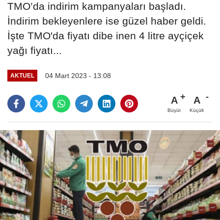
TMO’da indirim kampanyaları başladı.
İndirim bekleyenlere ise güzel haber geldi.
İşte TMO'da fiyatı dibe inen 4 litre ayçiçek
yağı fiyatı...
04 Mart 2023 - 13:08
AKTUEL
A
A
Büyüt
Küçült