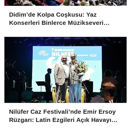
Didim’de Kolpa Coşkusu: Yaz
Konserleri Binlerce Müzikseveri
Buluşturdu
Nilüfer Caz Festivali’nde Emir Ersoy
Rüzgarı: Latin Ezgileri Açık Havayı
Sardı