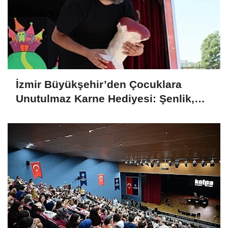
İzmir Büyükşehir’den Çocuklara
Unutulmaz Karne Hediyesi: Şenlik,
Doğa Gezisi ve Kitap Desteği