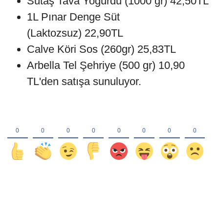
Sütaş Tava Yoğurdu (1000 gr) 42,50TL
1L Pınar Denge Süt
(Laktozsuz) 22,90TL
Calve Köri Sos (260gr) 25,83TL
Arbella Tel Şehriye (500 gr) 10,90
TL'den satışa sunuluyor.