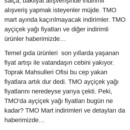
salça, bakliyat alışverişinde indirimli
alışveriş yapmak isteyenler müjde. TMO
mart ayında kaçırılmayacak indirimler. TMO
ayçiçek yağı fiyatları ve diğer indirimli
ürünler haberimizde…
Temel gıda ürünleri son yıllarda yaşanan
fiyat artışı ile vatandaşın cebini yakıyor.
Toprak Mahsulleri Ofisi bu cep yakan
fiyatlara artık dur dedi. TMO ayçiçek yağı
fiyatlarını neredeyse yarıya çekti. Peki,
TMO'da ayçiçek yağı fiyatları bugün ne
kadar? TMO Mart indirimleri ve detayları da
haberimizde…