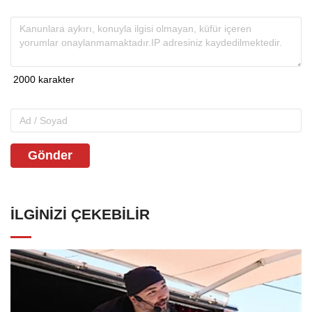
Gönder
İLGINIZI ÇEKEBILIR