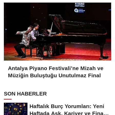
Antalya Piyano Festivali’ne Mizah ve
Müziğin Buluştuğu Unutulmaz Final
SON HABERLER
Haftalık Burç Yorumları: Yeni
Haftada Aşk, Kariyer ve Finans