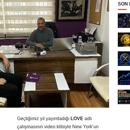
SON
Geçtiğimiz yıl yayımladığı
LOVE
adlı
çalışmasının video klibiyle New York’un