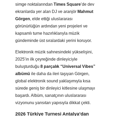
simge noktalarından
Times Square
’de dev
ekranlarda yer alan DJ ve aranjör
Mahmut
Görgen
, elde ettiği uluslararası
görünürlüğün ardından yeni projeleri ve
kapsamlı turne hazırlıklarıyla müzik
gündeminde üst sıralardaki yerini koruyor.
Elektronik müzik sahnesindeki yükselişini,
2025’in ilk çeyreğinde dinleyiciyle
buluşturduğu
8 parçalık “Universal Vibes”
albümü
ile daha da ileri taşıyan Görgen,
global elektronik sound yaklaşımıyla kısa
sürede geniş bir dinleyici kitlesine ulaşmayı
başardı. Albüm, sanatçının uluslararası
vizyonunu yansıtan yapısıyla dikkat çekti.
2026 Türkiye Turnesi Antalya’dan