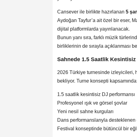
Cansever ile birlikte hazırlanan
5 şa
Aydoğan Tayfur’a ait özel bir eser
dijital platformlarda yayınlanacak.
Bunun yanı sıra, farklı müzik türlerin
birliklerinin de sırayla açıklanması be
Sahnede 1.5 Saatlik Kesintisi
2026 Türkiye turnesinde izleyicileri
bekliyor. Turne konsepti kapsamında
1.5 saatlik kesintisiz DJ performansı
Profesyonel ışık ve görsel şovlar
Yeni nesil sahne kurguları
Dans performanslarıyla desteklenen
Festival konseptinde bütüncül bir e