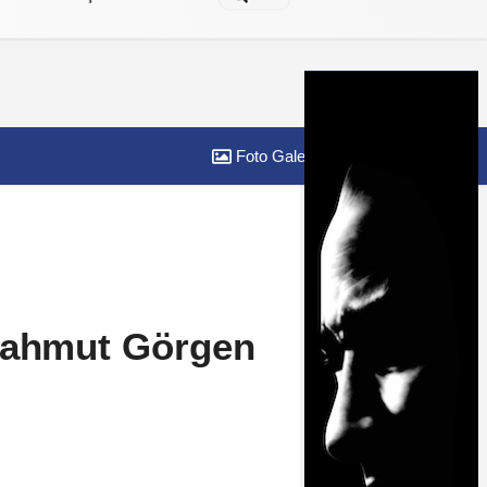
Foto Galeri
Yazarlar
 Mahmut Görgen