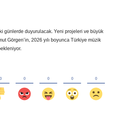
i
ki günlerde duyurulacak. Yeni projeleri ve büyük
ut Görgen’in, 2026 yılı boyunca Türkiye müzik
ekleniyor.