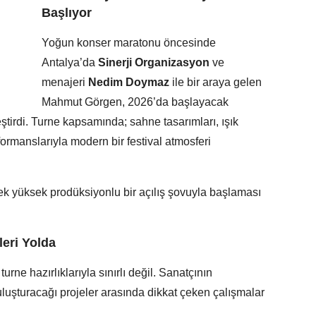
Başlıyor
Yoğun konser maratonu öncesinde
Antalya’da
Sinerji Organizasyon
ve
menajeri
Nedim Doymaz
ile bir araya gelen
Mahmut Görgen, 2026’da başlayacak
leştirdi. Turne kapsamında; sahne tasarımları, ışık
formanslarıyla modern bir festival atmosferi
cek yüksek prodüksiyonlu bir açılış şovuyla başlaması
leri Yolda
ne hazırlıklarıyla sınırlı değil. Sanatçının
uşturacağı projeler arasında dikkat çeken çalışmalar