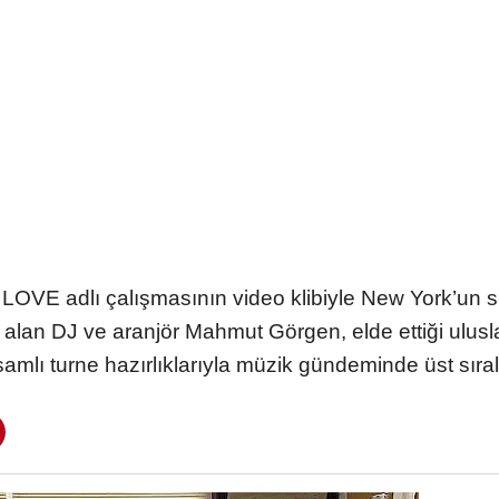
ı LOVE adlı çalışmasının video klibiyle New York’un
alan DJ ve aranjör Mahmut Görgen, elde ettiği ulus
samlı turne hazırlıklarıyla müzik gündeminde üst sıral