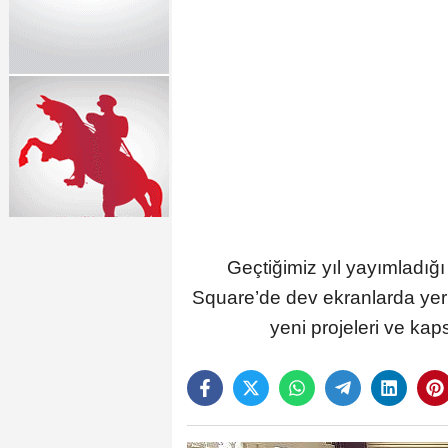
Geçtiğimiz yıl yayımladığ
Square’de dev ekranlarda yer 
yeni projeleri ve kap