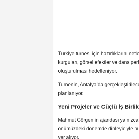
Türkiye turnesi için hazırlıklarını net
kurguları, görsel efektler ve dans per
oluşturulması hedefleniyor.
Turnenin, Antalya’da gerçekleştirile
planlanıyor.
Yeni Projeler ve Güçlü İş Birlik
Mahmut Görgen’in ajandası yalnızca tur
önümüzdeki dönemde dinleyiciyle bul
yer alıyor.