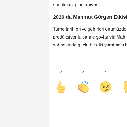
sunulması planlanıyor.
2026’da Mahmut Görgen Etkis
Turne tarihleri ve şehirleri önümüzde
prodüksiyonlu sahne şovlarıyla Mahm
sahnesinde güçlü bir etki yaratması b