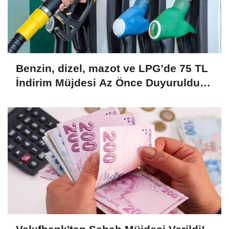
Benzin, dizel, mazot ve LPG’de 75 TL
İndirim Müjdesi Az Önce Duyuruldu!
Büyük İndirim Kampanyası Başladı!
Hemen Başvurun....