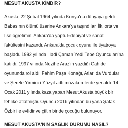
MESUT AKUSTA KİMDİR?
Akusta, 22 Şubat 1964 yılında Konya'da dünyaya geldi.
Babasının ölümü üzerine Ankara'ya taşındılar. İlk, orta ve
lise öğretimini Ankara'da yaptı. Edebiyat ve sanat
fakültesini kazandı. Ankara'da çocuk oyunu ile tiyatroya
başladı. 1992 yılında Hadi Çaman Yedi Tepe Oyuncuları'na
katıldı. 1997 yılında Nezihe Araz'ın yazdığı Cahide
oyununda rol aldı. Fehim Paşa Konağı, Atları da Vurdular
ve Şerefe Yirminci Yüzyıl adlı müzakerelerde yer aldı. 14
Ocak 2011 yılında kaza yapan Mesut Akusta büyük bir
tehlike atlatmıştır. Oyuncu 2016 yılından bu yana Şafak
Özbir ile evlidir ve çiftin bir de çocuğu bulunuyor.
MESUT AKUSTA'NIN SAĞLIK DURUMU NASIL?