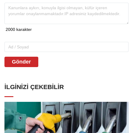
Gönder
İLGINIZI ÇEKEBILIR