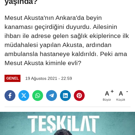
yaşında?
Mesut Akusta'nın Ankara'da beyin
kanaması geçirdiğini duyurdu. Ailesinin
ihbarı ile adrese gelen sağlık ekiplerince ilk
müdahalesi yapılan Akusta, ardından
ambulansla hastaneye kaldırıldı. Peki ama
Mesut Akusta kiminle evli?
19 Ağustos 2021 - 22:59
GENEL
A
A
Büyüt
Küçült