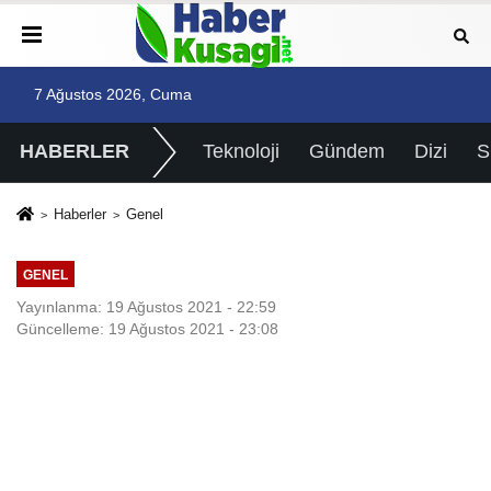
7 Ağustos 2026, Cuma
HABERLER
Teknoloji
Gündem
Dizi
Haberler
Genel
GENEL
Yayınlanma: 19 Ağustos 2021 - 22:59
Güncelleme: 19 Ağustos 2021 - 23:08