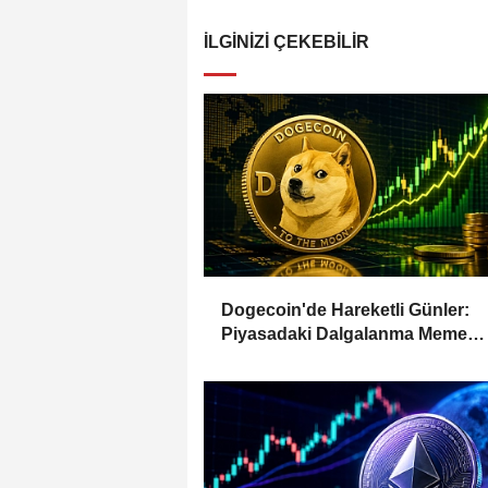
İLGINIZI ÇEKEBILIR
Dogecoin'de Hareketli Günler:
Piyasadaki Dalgalanma Meme
Coin'leri de Etkiliyor