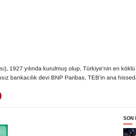
, 1927 yılında kurulmuş olup, Türkiye'nin en köklü 
ansız bankacılık devi BNP Paribas, TEB'in ana hisseda
SON