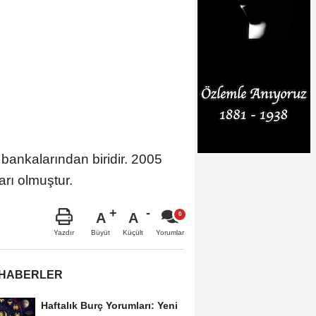
bankalarından biridir. 2005
rı olmuştur.
A
A
Büyüt
Küçült
Yazdır
Yorumlar
 HABERLER
Haftalık Burç Yorumları: Yeni