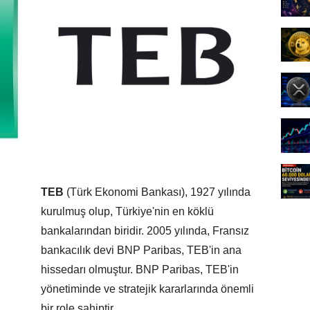
TEB
(Türk Ekonomi Bankası), 1927 yılında
kurulmuş olup, Türkiye'nin en köklü
bankalarından biridir. 2005 yılında, Fransız
bankacılık devi BNP Paribas, TEB'in ana
hissedarı olmuştur. BNP Paribas, TEB'in
yönetiminde ve stratejik kararlarında önemli
bir role sahiptir.