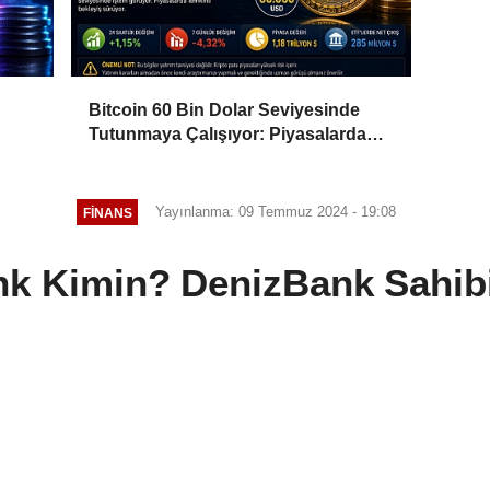
Bitcoin 60 Bin Dolar Seviyesinde
Tutunmaya Çalışıyor: Piyasalarda
Temkinli Bekleyiş
Yayınlanma: 09 Temmuz 2024 - 19:08
FINANS
k Kimin? DenizBank Sahib