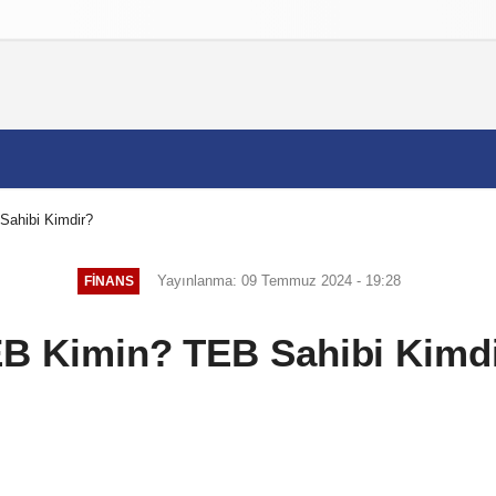
izlilik İlkeleri
ahibi Kimdir?
Yayınlanma: 09 Temmuz 2024 - 19:28
FINANS
B Kimin? TEB Sahibi Kimd