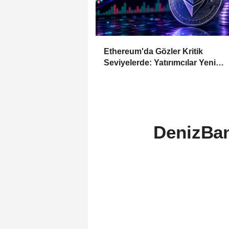
Ethereum'da Gözler Kritik
Seviyelerde: Yatırımcılar Yeni
Hamleleri Bekliyor
DenizBan