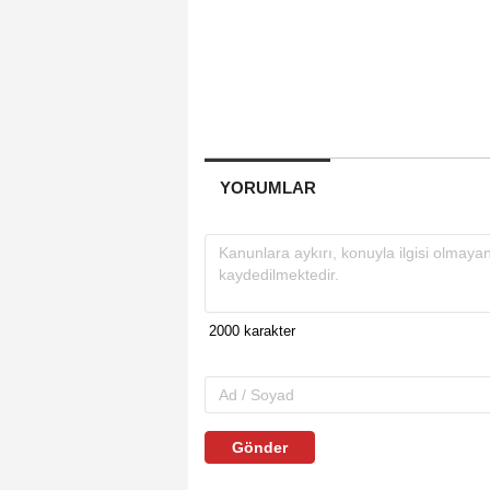
YORUMLAR
Gönder