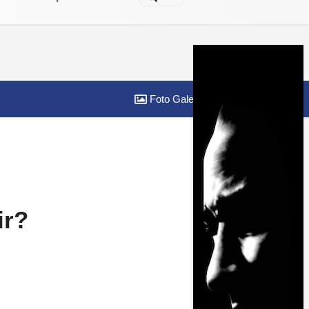
Foto Galeri
Yazarlar
ir?