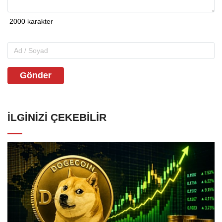
Gönder
İLGINIZI ÇEKEBILIR