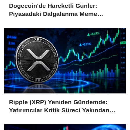
Dogecoin'de Hareketli Günler:
Piyasadaki Dalgalanma Meme
Coin'leri de Etkiliyor
Ripple (XRP) Yeniden Gündemde:
Yatırımcılar Kritik Süreci Yakından
Takip Ediyor