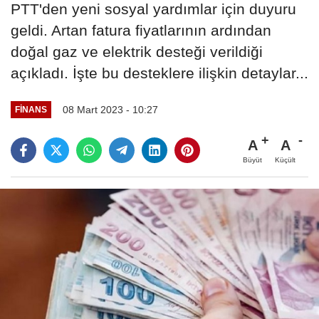
PTT'den yeni sosyal yardımlar için duyuru
geldi. Artan fatura fiyatlarının ardından
doğal gaz ve elektrik desteği verildiği
açıkladı. İşte bu desteklere ilişkin detaylar...
08 Mart 2023 - 10:27
FINANS
A
A
Büyüt
Küçült