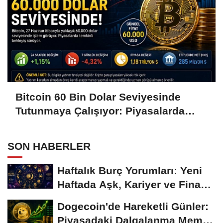
Bitcoin 60 Bin Dolar Seviyesinde
Tutunmaya Çalışıyor: Piyasalarda
Temkinli Bekleyiş
SON HABERLER
Haftalık Burç Yorumları: Yeni
Haftada Aşk, Kariyer ve Finans
Gündemi
Dogecoin'de Hareketli Günler:
Piyasadaki Dalgalanma Meme