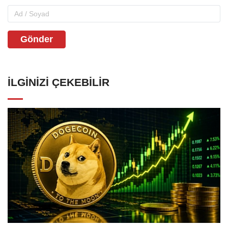
Gönder
İLGINIZI ÇEKEBILIR