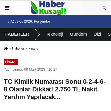
6 Ağustos 2026, Perşembe
HABERLER
Teknoloji
Gündem
Dizi
Haberler
Finans
FINANS
Yayınlanma: 08 Mart 2023 - 10:27
TC Kimlik Numarası Sonu 0-2-4-6-
8 Olanlar Dikkat! 2.750 TL Nakit
Yardım Yapılacak...