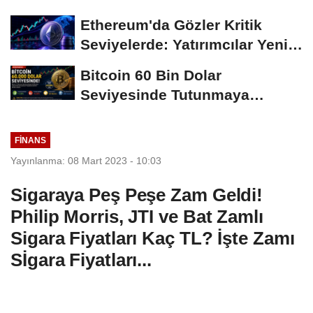
Süreci Yakından...
Ethereum'da Gözler Kritik
Seviyelerde: Yatırımcılar Yeni
Hamleleri...
Bitcoin 60 Bin Dolar
Seviyesinde Tutunmaya
Çalışıyor: Piyasalarda...
FINANS
Yayınlanma: 08 Mart 2023 - 10:03
Sigaraya Peş Peşe Zam Geldi!
Philip Morris, JTI ve Bat Zamlı
Sigara Fiyatları Kaç TL? İşte Zamı
Sİgara Fiyatları...