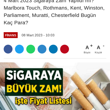
4 Mart 2023 Sigaraya Zam Yapıldı mı?
Marlbora Touch, Rothmans, Kent, Winston,
Parliament, Muratti, Chesterfield Bugün
Kaç Para?
08 Mart 2023 - 10:03
FINANS
A
A
Büyüt
Küçült