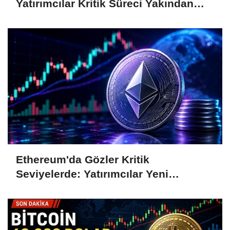
Yatırımcılar Kritik Süreci Yakından
Takip Ediyor
Ethereum'da Gözler Kritik
Seviyelerde: Yatırımcılar Yeni
Hamleleri Bekliyor