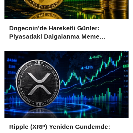
Dogecoin'de Hareketli Günler:
Piyasadaki Dalgalanma Meme
Coin'leri de Etkiliyor
Ripple (XRP) Yeniden Gündemde: