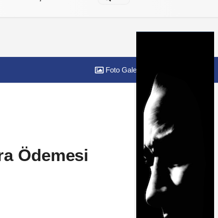
Foto Galeri
Yazarlar
ara Ödemesi