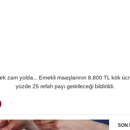
k zam yolda... Emekli maaşlarının 8.800 TL kök ücr
yüzde 25 refah payı getirileceği bildirildi.
SON