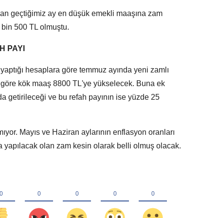
n geçtiğimiz ay en düşük emekli maaşına zam
 bin 500 TL olmuştu.
H PAYI
 yaptığı hesaplara göre temmuz ayında yeni zamlı
e göre kök maaş 8800 TL'ye yükselecek. Buna ek
a getirileceği ve bu refah payının ise yüzde 25
ıyor. Mayıs ve Haziran aylarının enflasyon oranları
 yapılacak olan zam kesin olarak belli olmuş olacak.