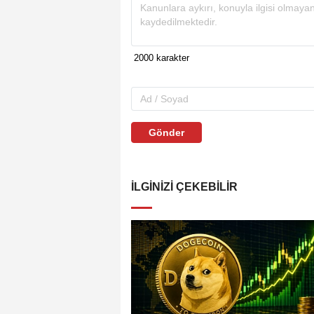
Gönder
İLGINIZI ÇEKEBILIR