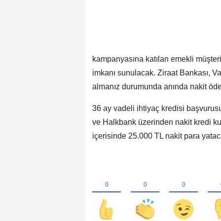
kampanyasına katılan emekli müşteril
imkanı sunulacak. Ziraat Bankası, V
almanız durumunda anında nakit öd
36 ay vadeli ihtiyaç kredisi başvuru
ve Halkbank üzerinden nakit kredi k
içerisinde 25.000 TL nakit para yatac