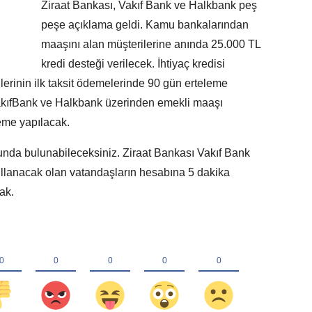
Ziraat Bankası, Vakıf Bank ve Halkbank peş
peşe açıklama geldi. Kamu bankalarından
maaşını alan müşterilerine anında 25.000 TL
kredi desteği verilecek. İhtiyaç kredisi
erinin ilk taksit ödemelerinde 90 gün erteleme
akıfBank ve Halkbank üzerinden emekli maaşı
eme yapılacak.
sunda bulunabileceksiniz. Ziraat Bankası Vakıf Bank
ullanacak olan vatandaşların hesabına 5 dakika
ak.