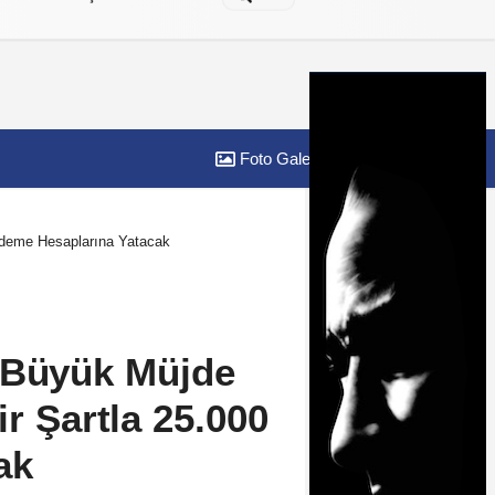
Foto Galeri
Yazarlar
Ödeme Hesaplarına Yatacak
 Büyük Müjde
ir Şartla 25.000
ak