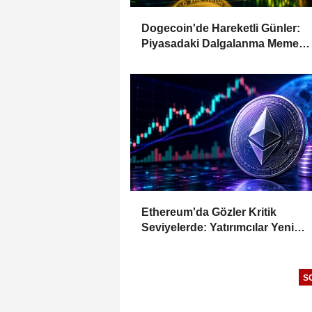
Dogecoin'de Hareketli Günler:
Piyasadaki Dalgalanma Meme
Coin'leri de Etkiliyor
Ethereum'da Gözler Kritik
Seviyelerde: Yatırımcılar Yeni
Hamleleri Bekliyor
S