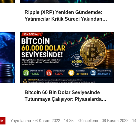
Ripple (XRP) Yeniden Gündemde:
Yatırımcılar Kritik Süreci Yakından
Takip Ediyor
Bitcoin 60 Bin Dolar Seviyesinde
Tutunmaya Çalışıyor: Piyasalarda
Temkinli Bekleyiş
Yayınlanma: 08 Kasım 2022 - 14:35
Güncelleme: 08 Kasım 2022 - 1
GK