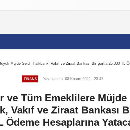
izlilik İlkeleri
yük Müjde Geldi: Halkbank, Vakıf ve Ziraat Bankası Bir Şartla 25.000 TL 
Yayınlanma: 08 Kasım 2022 - 23:47
FINANS
r ve Tüm Emeklilere Müjde
, Vakıf ve Ziraat Bankası B
L Ödeme Hesaplarına Yatac