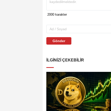
Gönder
İLGINIZI ÇEKEBILIR