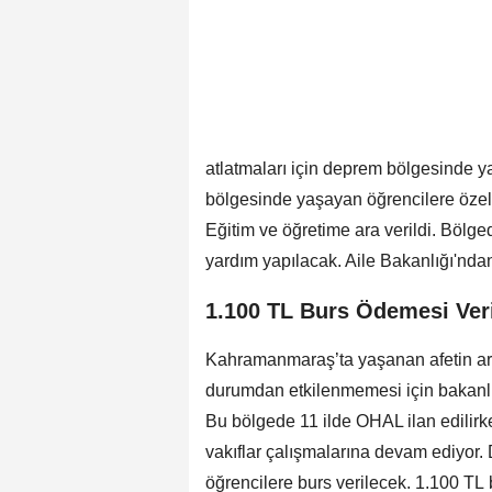
atlatmaları için deprem bölgesinde 
bölgesinde yaşayan öğrencilere özel 
Eğitim ve öğretime ara verildi. Bölg
yardım yapılacak. Aile Bakanlığı'ndan 
1.100 TL Burs Ödemesi Ver
Kahramanmaraş’ta yaşanan afetin ar
durumdan etkilenmemesi için bakanlık,
Bu bölgede 11 ilde OHAL ilan edilirk
vakıflar çalışmalarına devam ediyor
öğrencilere burs verilecek. 1.100 TL b