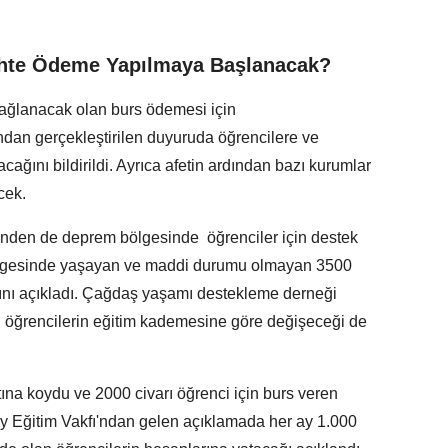
ihte Ödeme Yapılmaya Başlanacak?
sağlanacak olan burs ödemesi için
ı'ndan gerçekleştirilen duyuruda öğrencilere ve
cağını bildirildi. Ayrıca afetin ardından bazı kurumlar
cek.
den de deprem bölgesinde öğrenciler için destek
ölgesinde yaşayan ve maddi durumu olmayan 3500
ğını açıkladı. Çağdaş yaşamı destekleme derneği
n öğrencilerin eğitim kademesine göre değişeceği de
ltına koydu ve 2000 civarı öğrenci için burs veren
ay Eğitim Vakfı'ndan gelen açıklamada her ay 1.000