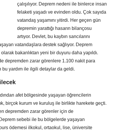
çalışılıyor. Deprem nedeni ile binlerce insan
felaketi yaşadı ve evinden oldu. Çok sayıda
vatandaş yaşamını yitirdi. Her geçen gün
depremin yarattığı hasarın bilançosu
artıyor. Devlet, bu kaybın sancılarını
yaşayan vatandaşlara destek sağlıyor. Deprem
olarak bakanlıktan yeni bir duyuru daha yapıldı.
ede depremden zarar görenlere 1.100 nakit para
bu yardım ile ilgili detaylar da geldi.
ilecek
dından afet bölgesinde yaşayan öğrencilerin
 birçok kurum ve kuruluş ile birlikte harekete geçti.
en depremden zarar görenler için de
. Deprem sebebi ile bu bölgelerde yaşayan
urs ödemesi ilkokul, ortaokul, lise, üniversite