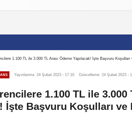
izlilik İlkeleri
cilere 1.100 TL ile 3.000 TL Arası Ödeme Yapılacak! İşte Başvuru Koşulları v
Yayınlanma: 24 Şubat 2023 - 17:10
Güncelleme: 24 Şubat 2023 - 1
NANS
encilere 1.100 TL ile 3.00
! İşte Başvuru Koşulları ve D