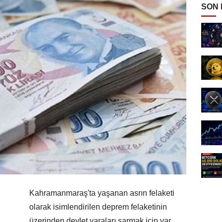
SON
Kahramanmaraş'ta yaşanan asrın felaketi
olarak isimlendirilen deprem felaketinin
üzerinden devlet yaraları sarmak için var