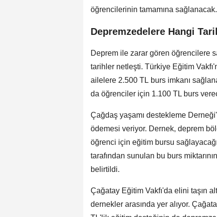
öğrencilerinin tamamına sağlanacak.
Depremzedelere Hangi Tar
Deprem ile zarar gören öğrencilere 
tarihler netleşti. Türkiye Eğitim Vakf
ailelere 2.500 TL burs imkanı sağlana
da öğrenciler için 1.100 TL burs vere
Çağdaş yaşamı destekleme Derneği'n
ödemesi veriyor. Dernek, deprem b
öğrenci için eğitim bursu sağlayaca
tarafından sunulan bu burs miktarını
belirtildi.
Çağatay Eğitim Vakfı'da elini taşın a
dernekler arasında yer alıyor. Çağat