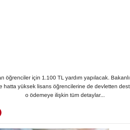
an öğrenciler için 1.100 TL yardım yapılacak. Bakanlı
site hatta yüksek lisans öğrencilerine de devletten de
o ödemeye ilişkin tüm detaylar...