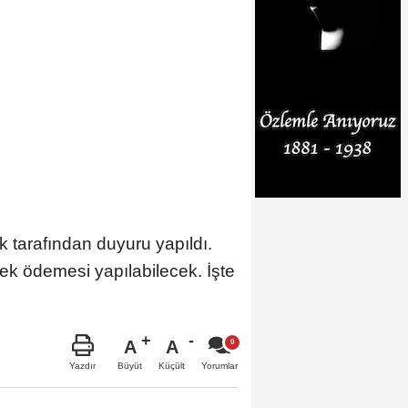
k tarafından duyuru yapıldı.
stek ödemesi yapılabilecek. İşte
A
A
Büyüt
Küçült
Yazdır
Yorumlar