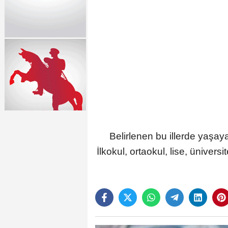
Belirlenen bu illerde yaşay
İlkokul, ortaokul, lise, üniver