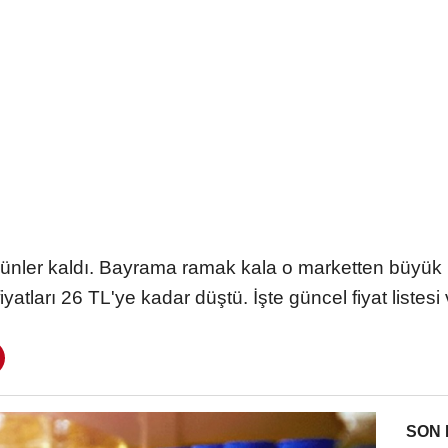
 günler kaldı. Bayrama ramak kala o marketten büyük ind
yatları 26 TL'ye kadar düştü. İşte güncel fiyat listesi v
SON