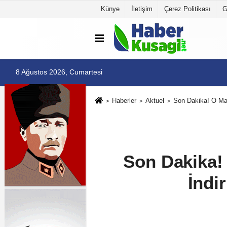
Künye
İletişim
Çerez Politikası
G
8 Ağustos 2026, Cumartesi
Haberler
Aktuel
Son Dakika! O Mark
Son Dakika! 
İndir