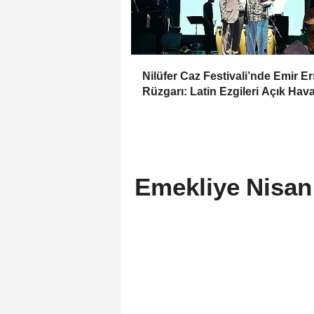
Nilüfer Caz Festivali’nde Emir E
Rüzgarı: Latin Ezgileri Açık Hav
Sardı
Emekliye Nisan