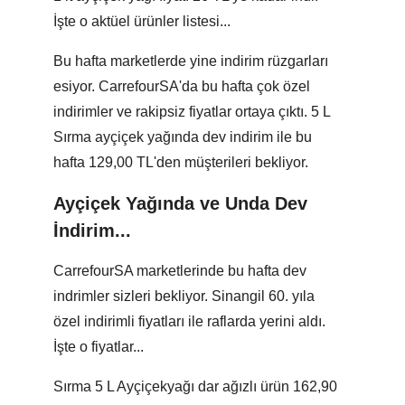
İşte o aktüel ürünler listesi...
Bu hafta marketlerde yine indirim rüzgarları
esiyor. CarrefourSA'da bu hafta çok özel
indirimler ve rakipsiz fiyatlar ortaya çıktı. 5 L
Sırma ayçiçek yağında dev indirim ile bu
hafta 129,00 TL'den müşterileri bekliyor.
Ayçiçek Yağında ve Unda Dev
İndirim...
CarrefourSA marketlerinde bu hafta dev
indrimler sizleri bekliyor. Sinangil 60. yıla
özel indirimli fiyatları ile raflarda yerini aldı.
İşte o fiyatlar...
Sırma 5 L Ayçiçekyağı dar ağızlı ürün 162,90