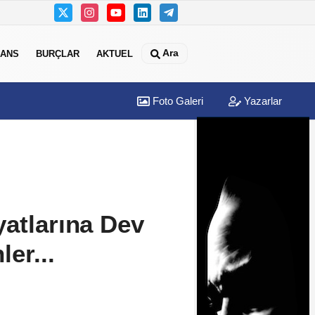
Ara
NANS
BURÇLAR
AKTUEL
Foto Galeri
Yazarlar
yatlarına Dev
ler...