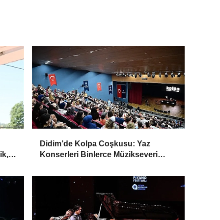
Didim’de Kolpa Coşkusu: Yaz
ik,
Konserleri Binlerce Müzikseveri
Buluşturdu