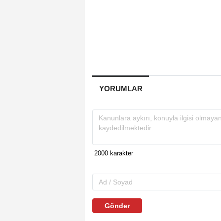
YORUMLAR
Gönder