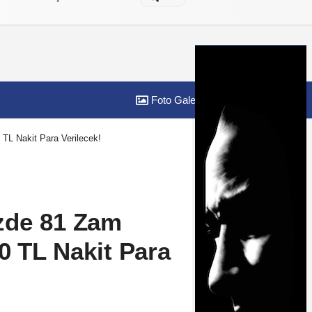
Foto Galeri
Yazarlar
TL Nakit Para Verilecek!
zde 81 Zam
0 TL Nakit Para