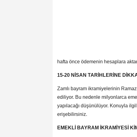
hafta önce ödemenin hesaplara aktar
15-20 NİSAN TARİHLERİNE DİKKA
Zamlı bayram ikramiyelerinin Ramaz
ediliyor. Bu nedenle milyonlarca eme
yapılacağı düşünülüyor. Konuyla ilgi
erişebilirsiniz.
EMEKLİ BAYRAM İKRAMİYESİ Kİ