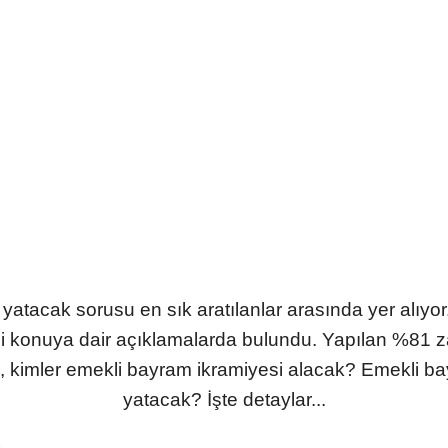
tacak sorusu en sık aratılanlar arasında yer alıyor.
li konuya dair açıklamalarda bulundu. Yapılan %81 
ki, kimler emekli bayram ikramiyesi alacak? Emekli 
yatacak? İşte detaylar...