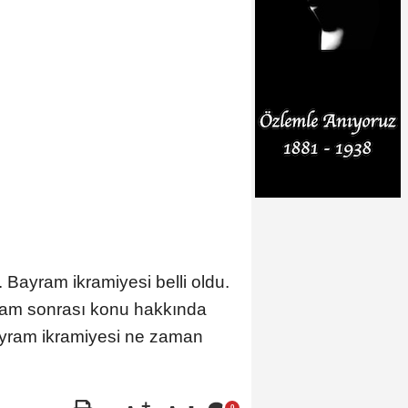
 Bayram ikramiyesi belli oldu.
zam sonrası konu hakkında
bayram ikramiyesi ne zaman