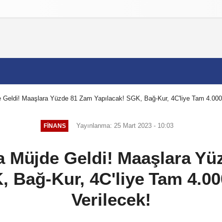
izlilik İlkeleri
 Geldi! Maaşlara Yüzde 81 Zam Yapılacak! SGK, Bağ-Kur, 4C'liye Tam 4.000 
Yayınlanma: 25 Mart 2023 - 10:03
FINANS
a Müjde Geldi! Maaşlara Yü
, Bağ-Kur, 4C'liye Tam 4.00
Verilecek!