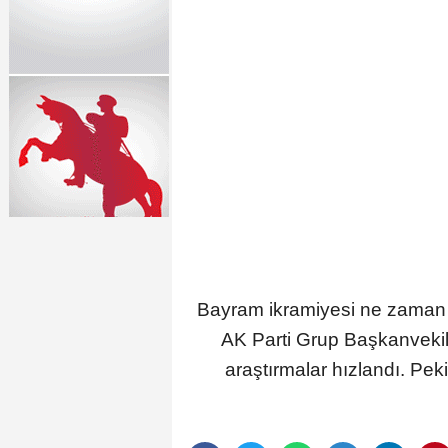
Bayram ikramiyesi ne zaman ya
AK Parti Grup Başkanveki
araştırmalar hızlandı. Pe