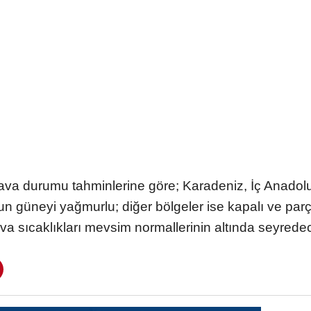
hava durumu tahminlerine göre; Karadeniz, İç Anado
n güneyi yağmurlu; diğer bölgeler ise kapalı ve parça
va sıcaklıkları mevsim normallerinin altında seyrede