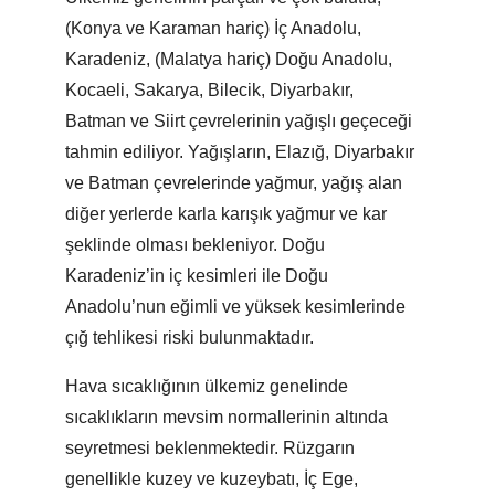
(Konya ve Karaman hariç) İç Anadolu,
Karadeniz, (Malatya hariç) Doğu Anadolu,
Kocaeli, Sakarya, Bilecik, Diyarbakır,
Batman ve Siirt çevrelerinin yağışlı geçeceği
tahmin ediliyor. Yağışların, Elazığ, Diyarbakır
ve Batman çevrelerinde yağmur, yağış alan
diğer yerlerde karla karışık yağmur ve kar
şeklinde olması bekleniyor. Doğu
Karadeniz’in iç kesimleri ile Doğu
Anadolu’nun eğimli ve yüksek kesimlerinde
çığ tehlikesi riski bulunmaktadır.
Hava sıcaklığının ülkemiz genelinde
sıcaklıkların mevsim normallerinin altında
seyretmesi beklenmektedir. Rüzgarın
genellikle kuzey ve kuzeybatı, İç Ege,