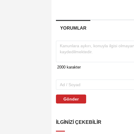
YORUMLAR
Gönder
İLGINIZI ÇEKEBILIR