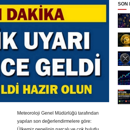
SON
Meteoroloji Genel Müdürlüğü tarafından
yapılan son değerlendirmelere göre:
Ülkemiz genelinin parçalı ve çok bulutlu,