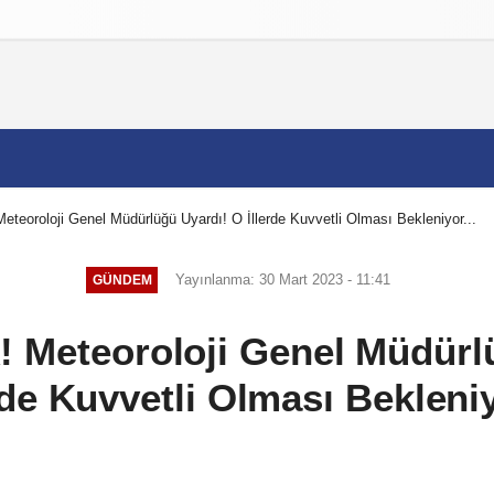
izlilik İlkeleri
eoroloji Genel Müdürlüğü Uyardı! O İllerde Kuvvetli Olması Bekleniyor...
Yayınlanma: 30 Mart 2023 - 11:41
GÜNDEM
Meteoroloji Genel Müdürl
rde Kuvvetli Olması Bekleniy