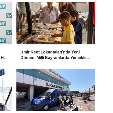
İzmir Kent Lokantaları’nda Yeni
 Her
Dönem: Milli Bayramlarda Yemekler
Ücretsiz Olacak