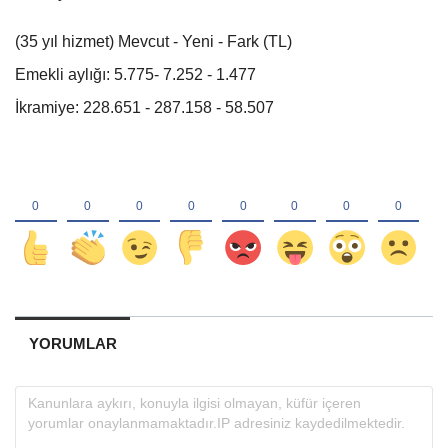
(35 yıl hizmet) Mevcut - Yeni - Fark (TL)
Emekli aylığı: 5.775- 7.252 - 1.477
İkramiye: 228.651 - 287.158 - 58.507
YORUMLAR