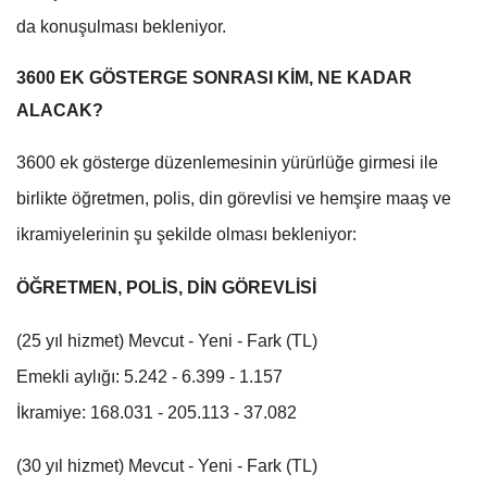
da konuşulması bekleniyor.
3600 EK GÖSTERGE SONRASI KİM, NE KADAR
ALACAK?
3600 ek gösterge düzenlemesinin yürürlüğe girmesi ile
birlikte öğretmen, polis, din görevlisi ve hemşire maaş ve
ikramiyelerinin şu şekilde olması bekleniyor:
ÖĞRETMEN, POLİS, DİN GÖREVLİSİ
(25 yıl hizmet) Mevcut - Yeni - Fark (TL)
Emekli aylığı: 5.242 - 6.399 - 1.157
İkramiye: 168.031 - 205.113 - 37.082
(30 yıl hizmet) Mevcut - Yeni - Fark (TL)