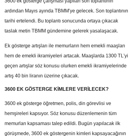
3600 ek gösterge çalışması yapılan son toplantının
ardından Mayıs ayında TBMM'ye gelecek. Son toplantının
tarihi ertelendi. Bu toplantı sonucunda ortaya çıkacak
taslak metin TBMM gündemine gelerek yasalaşacak.
Ek gösterge artışları ile memurların hem emekli maaşları
hem de emekli ikramiyeleri artacak. Maaşlarda 1300 TL'yi
geçen artışlar söz konusu olurken emekli ikramiyelerinde
artış 40 bin liranın üzerine çıkacak.
3600 EK GÖSTERGE KİMLERE VERİLECEK?
3600 ek gösterge öğretmen, polis, din görevlisi ve
hemşireleri kapsıyor. Söz konusu düzenlemenin tüm
memurları kapsaması talep edildi. Bugün yapılacak ilk
görüşmede, 3600 ek göstergenin kimleri kapsayacağının