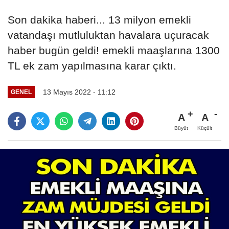
Son dakika haberi... 13 milyon emekli
vatandaşı mutluluktan havalara uçuracak
haber bugün geldi! emekli maaşlarına 1300
TL ek zam yapılmasına karar çıktı.
13 Mayıs 2022 - 11:12
GENEL
A
A
Büyüt
Küçült