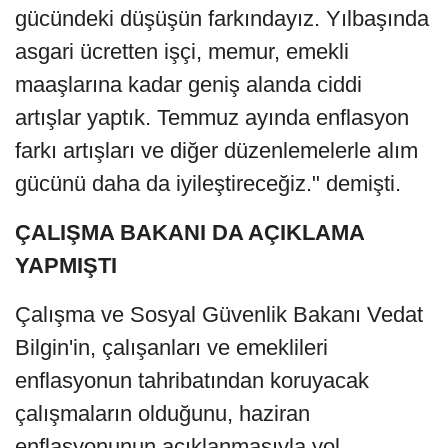
gücündeki düşüşün farkındayız. Yılbaşında
asgari ücretten işçi, memur, emekli
maaşlarına kadar geniş alanda ciddi
artışlar yaptık. Temmuz ayında enflasyon
farkı artışları ve diğer düzenlemelerle alım
gücünü daha da iyileştireceğiz." demişti.
ÇALIŞMA BAKANI DA AÇIKLAMA
YAPMIŞTI
Çalışma ve Sosyal Güvenlik Bakanı Vedat
Bilgin'in, çalışanları ve emeklileri
enflasyonun tahribatından koruyacak
çalışmaların olduğunu, haziran
enflasyonunun açıklanmasıyla yol