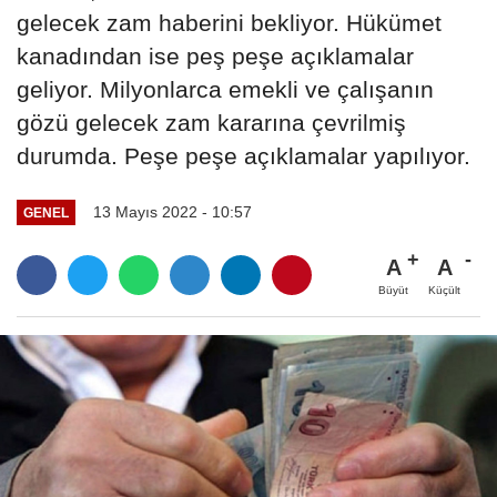
gelecek zam haberini bekliyor. Hükümet
kanadından ise peş peşe açıklamalar
geliyor. Milyonlarca emekli ve çalışanın
gözü gelecek zam kararına çevrilmiş
durumda. Peşe peşe açıklamalar yapılıyor.
13 Mayıs 2022 - 10:57
GENEL
A
A
Büyüt
Küçült