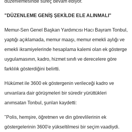
düzenlemesinde süreç devam ediyor.
"DÜZENLEME GENİŞ ŞEKİLDE ELE ALINMALI"
Memur-Sen Genel Başkan Yardımcısı Hacı Bayram Tonbul,
yaptığı açıklamada, memur maaşı, memur emekli aylığı ve
emekli ikramiyelerinde hesaplama kalemi olan ek gösterge
uygulamasının, kadro, hizmet sınıfı ve derecelere göre
farklılık gösterdiğini belirtti.
Hükümet ile 3600 ek göstergenin verileceği kadro ve
unvanlara dair görüşmeleri bir süredir yürüttükleri
anımsatan Tonbul, şunları kaydetti:
"Polis, hemşire, öğretmen ve din görevlilerinin ek
göstergelerinin 3600'e yükseltilmesi bir seçim vaadiydi.