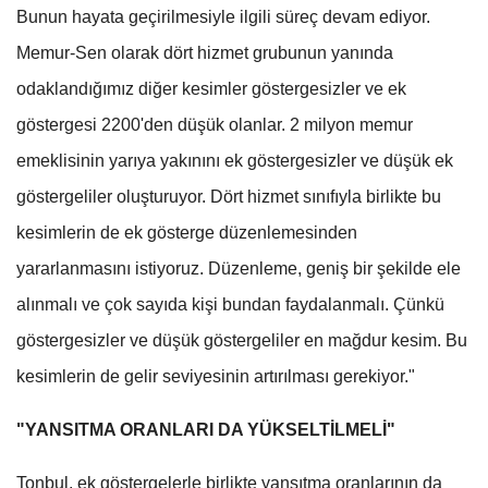
Bunun hayata geçirilmesiyle ilgili süreç devam ediyor.
Memur-Sen olarak dört hizmet grubunun yanında
odaklandığımız diğer kesimler göstergesizler ve ek
göstergesi 2200'den düşük olanlar. 2 milyon memur
emeklisinin yarıya yakınını ek göstergesizler ve düşük ek
göstergeliler oluşturuyor. Dört hizmet sınıfıyla birlikte bu
kesimlerin de ek gösterge düzenlemesinden
yararlanmasını istiyoruz. Düzenleme, geniş bir şekilde ele
alınmalı ve çok sayıda kişi bundan faydalanmalı. Çünkü
göstergesizler ve düşük göstergeliler en mağdur kesim. Bu
kesimlerin de gelir seviyesinin artırılması gerekiyor."
"YANSITMA ORANLARI DA YÜKSELTİLMELİ"
Tonbul, ek göstergelerle birlikte yansıtma oranlarının da