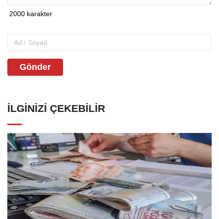
Gönder
İLGINIZI ÇEKEBILIR