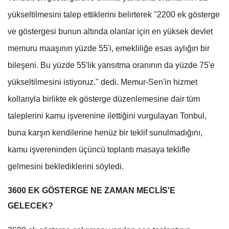
yükseltilmesini talep ettiklerini belirterek "2200 ek gösterge
ve göstergesi bunun altında olanlar için en yüksek devlet
memuru maaşının yüzde 55'i, emekliliğe esas aylığın bir
bileşeni. Bu yüzde 55'lik yansıtma oranının da yüzde 75'e
yükseltilmesini istiyoruz." dedi. Memur-Sen'in hizmet
kollarıyla birlikte ek gösterge düzenlemesine dair tüm
taleplerini kamu işverenine ilettiğini vurgulayan Tonbul,
buna karşın kendilerine henüz bir teklif sunulmadığını,
kamu işvereninden üçüncü toplantı masaya teklifle
gelmesini beklediklerini söyledi.
3600 EK GÖSTERGE NE ZAMAN MECLİS'E
GELECEK?