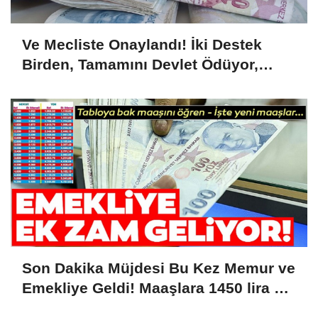
Ve Mecliste Onaylandı! İki Destek
Birden, Tamamını Devlet Ödüyor,
1.726 Lira...
Son Dakika Müjdesi Bu Kez Memur ve
Emekliye Geldi! Maaşlara 1450 lira Ek
Zam Kesinleşti! Tarih Verildi....