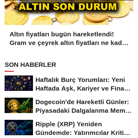
Altın fiyatları bugün hareketlendi!
Gram ve çeyrek altın fiyatları ne kadar
oldu?
SON HABERLER
Haftalık Burç Yorumları: Yeni
Haftada Aşk, Kariyer ve Finans
Gündemi
Dogecoin'de Hareketli Günler:
Piyasadaki Dalgalanma Meme
Coin'leri de...
Ripple (XRP) Yeniden
Gündemde: Yatırımcılar Kritik