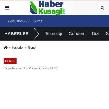
7 Ağustos 2026, Cuma
HABERLER
Teknoloji
Gündem
Dizi
Haberler
Genel
GENEL
Yayınlanma: 13 Mayıs 2022 - 11:12