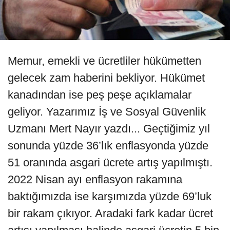
Memur, emekli ve ücretliler hükümetten
gelecek zam haberini bekliyor. Hükümet
kanadından ise peş peşe açıklamalar
geliyor. Yazarımız İş ve Sosyal Güvenlik
Uzmanı Mert Nayır yazdı... Geçtiğimiz yıl
sonunda yüzde 36’lık enflasyonda yüzde
51 oranında asgari ücrete artış yapılmıştı.
2022 Nisan ayı enflasyon rakamına
baktığımızda ise karşımızda yüzde 69’luk
bir rakam çıkıyor. Aradaki fark kadar ücret