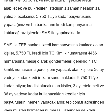
ile birlikte, 5.750 TL'ye kadar hızlı bir şekilde kredi
alabilecek ve bu kredileri istediğiniz zaman hesabınıza
yatırabileceksiniz. 5.750 TL'ye kadar başvurusunu
yapacağınız ve bu bankaların kredi kampanyasına
katılacağınız işlemler SMS ile yapılmaktadır.
SMS ile TEB bankası kredi kampanyasına katılacak olan
kişiler, 5.750 TL kredi için TC Kimlik numarasını 4466
numarasına mesaj olarak göndermeleri gereklidir. TC
kimlik numarasına göre işlem yapacak olan kişilere 36 ay
vadeye kadar kredi imkanı sunulmaktadır. 5.750 TL'ye
kadar ihtiyaç kredisi alacak olan kişiler, 3 ay ertelemeli ve
36 ay vadeye kadar kullanacakları krediler için
başvurularını hemen yapacaklardır. teb.com.tr adresinden
veya müşteri hizmetleri numarası üzerinden de kredi