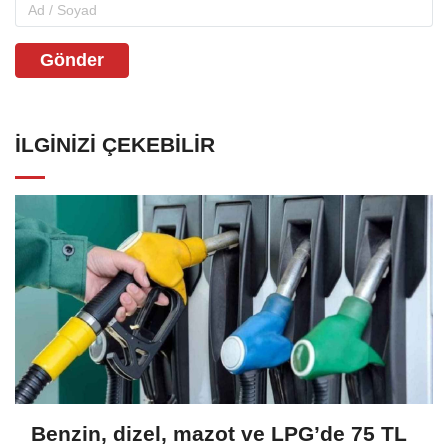
Gönder
İLGINIZI ÇEKEBILIR
Benzin, dizel, mazot ve LPG’de 75 TL