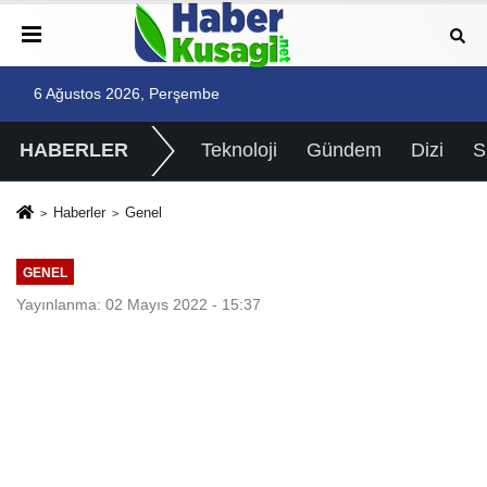
6 Ağustos 2026, Perşembe
HABERLER
Teknoloji
Gündem
Dizi
Haberler
Genel
GENEL
Yayınlanma: 02 Mayıs 2022 - 15:37