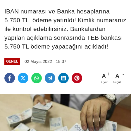
IBAN numarası ve Banka hesaplarına
5.750 TL ödeme yatırıldı! Kimlik numaranız
ile kontrol edebilirsiniz. Bankalardan
yapılan açıklama sonrasında TEB bankası
5.750 TL ödeme yapacağını açıkladı!
02 Mayıs 2022 - 15:37
GENEL
A
A
Büyüt
Küçült