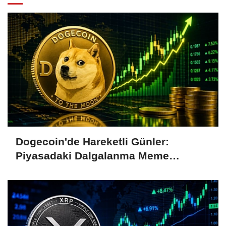
Dogecoin'de Hareketli Günler:
Piyasadaki Dalgalanma Meme
Coin'leri de Etkiliyor