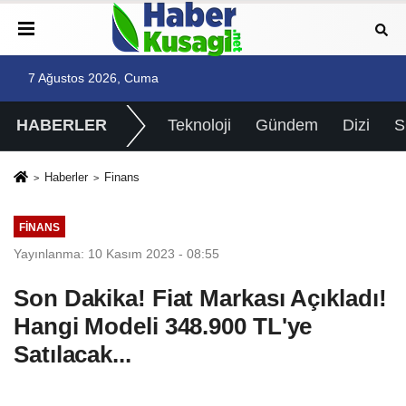
7 Ağustos 2026, Cuma
HABERLER
Teknoloji
Gündem
Dizi
Haberler
Finans
FINANS
Yayınlanma: 10 Kasım 2023 - 08:55
Son Dakika! Fiat Markası Açıkladı!
Hangi Modeli 348.900 TL'ye
Satılacak...