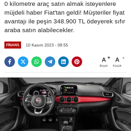
0 kilometre araç satın almak isteyenlere
müjdeli haber Fiat'tan geldi! Müşteriler fiyat
avantajı ile peşin 348.900 TL ödeyerek sıfır
araba satın alabilecekler.
10 Kasım 2023 - 08:55
FINANS
A
A
Büyüt
Küçült