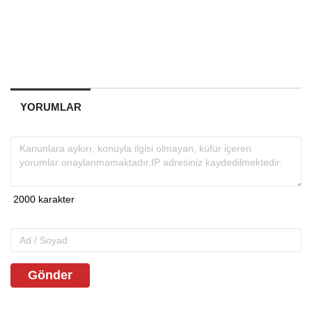
YORUMLAR
Gönder