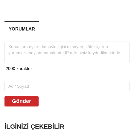
YORUMLAR
Gönder
İLGINIZI ÇEKEBILIR