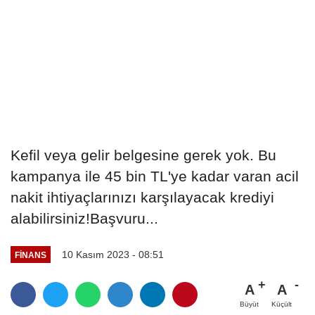
Kefil veya gelir belgesine gerek yok. Bu
kampanya ile 45 bin TL'ye kadar varan acil
nakit ihtiyaçlarınızı karşılayacak krediyi
alabilirsiniz!Başvuru...
10 Kasım 2023 - 08:51
FINANS
A
A
Büyüt
Küçült