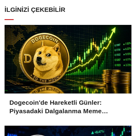
İLGINIZI ÇEKEBILIR
Dogecoin'de Hareketli Günler:
Piyasadaki Dalgalanma Meme
Coin'leri de Etkiliyor