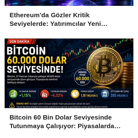
Ethereum'da Gözler Kritik
Seviyelerde: Yatırımcılar Yeni
Hamleleri Bekliyor
Bitcoin 60 Bin Dolar Seviyesinde
Tutunmaya Çalışıyor: Piyasalarda
Temkinli Bekleyiş