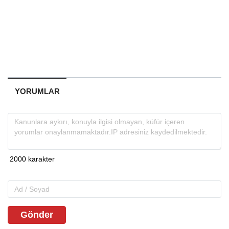
YORUMLAR
Gönder