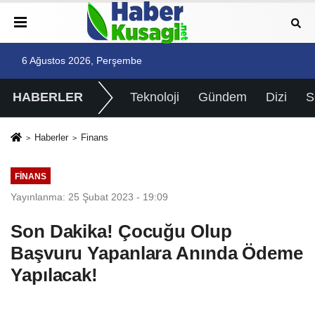
6 Ağustos 2026, Perşembe
HABERLER
Teknoloji
Gündem
Dizi
Haberler
Finans
FINANS
Yayınlanma: 25 Şubat 2023 - 19:09
Son Dakika! Çocuğu Olup
Başvuru Yapanlara Anında Ödeme
Yapılacak!