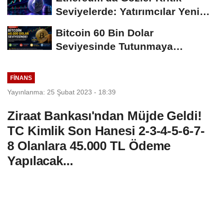
Seviyelerde: Yatırımcılar Yeni
Hamleleri...
Bitcoin 60 Bin Dolar
Seviyesinde Tutunmaya
Çalışıyor: Piyasalarda...
FINANS
Yayınlanma: 25 Şubat 2023 - 18:39
Ziraat Bankası'ndan Müjde Geldi!
TC Kimlik Son Hanesi 2-3-4-5-6-7-
8 Olanlara 45.000 TL Ödeme
Yapılacak...