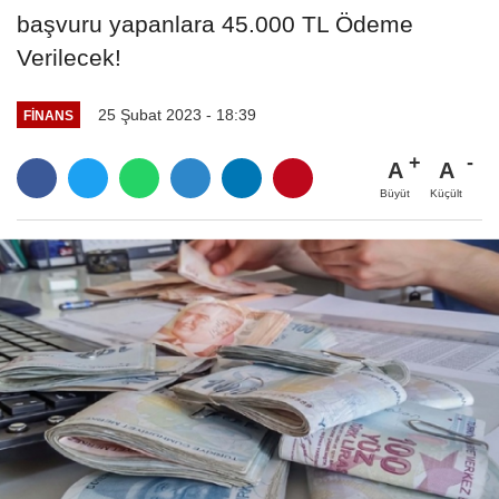
başvuru yapanlara 45.000 TL Ödeme
Verilecek!
25 Şubat 2023 - 18:39
FINANS
A
A
Büyüt
Küçült