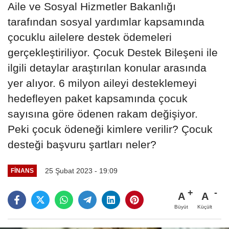
Aile ve Sosyal Hizmetler Bakanlığı
tarafından sosyal yardımlar kapsamında
çocuklu ailelere destek ödemeleri
gerçekleştiriliyor. Çocuk Destek Bileşeni ile
ilgili detaylar araştırılan konular arasında
yer alıyor. 6 milyon aileyi desteklemeyi
hedefleyen paket kapsamında çocuk
sayısına göre ödenen rakam değişiyor.
Peki çocuk ödeneği kimlere verilir? Çocuk
desteği başvuru şartları neler?
25 Şubat 2023 - 19:09
FINANS
A
A
Büyüt
Küçült