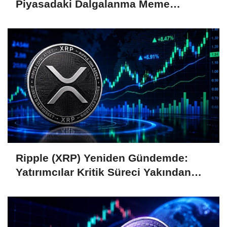
Piyasadaki Dalgalanma Meme
Coin'leri de Etkiliyor
Ripple (XRP) Yeniden Gündemde:
Yatırımcılar Kritik Süreci Yakından
Takip Ediyor