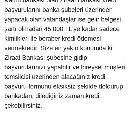
Kamu bankası olan Ziraat Bankası kredi
başvurularını banka şubeleri üzerinden
yapacak olan vatandaşlar ise gelir belgesi
şartı olmadan 45.000 TL'ye kadar sadece
kimlikleri ile beraber kredi ödemesi
vermektedir. Size en yakın konumda ki
Ziraat Bankası şubesine gidip
başvurularınızı yapabilir ve bireysel müşteri
temsilcisi üzerinden alacağınız kredi
başvuru formunu eksiksiz şekilde doldurup
bankadan, dilediğiniz zaman kredi
çekebilirsiniz.