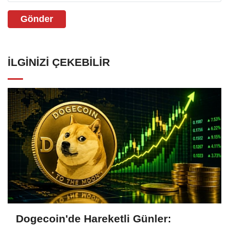
Gönder
İLGINIZI ÇEKEBILIR
Dogecoin'de Hareketli Günler: