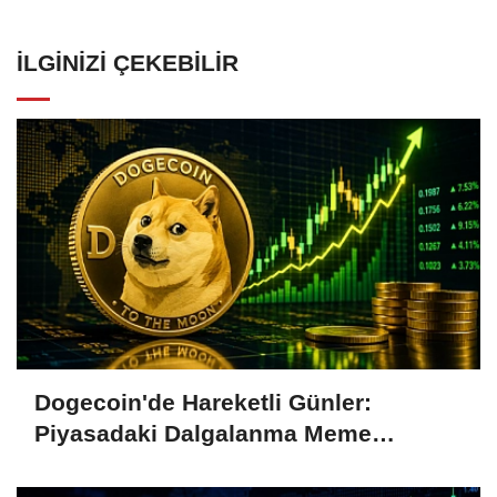
İLGINIZI ÇEKEBILIR
Dogecoin'de Hareketli Günler:
Piyasadaki Dalgalanma Meme
Coin'leri de Etkiliyor