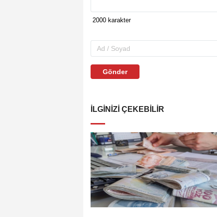
Gönder
İLGINIZI ÇEKEBILIR