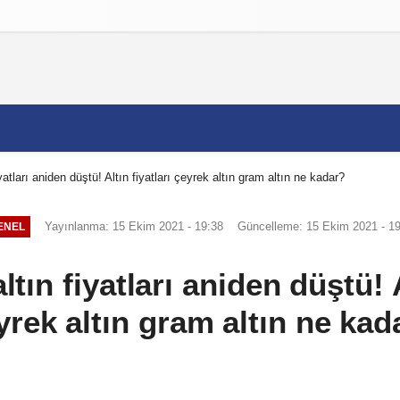
izlilik İlkeleri
yatları aniden düştü! Altın fiyatları çeyrek altın gram altın ne kadar?
Yayınlanma: 15 Ekim 2021 - 19:38
Güncelleme: 15 Ekim 2021 - 19
ENEL
tın fiyatları aniden düştü! A
yrek altın gram altın ne kad