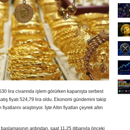
 530 lira civarında işlem görürken kapanışta serbest
atış fiyatı 524,79 lira oldu. Ekonomi gündemini takip
atlarını araştırıyor. İşte Altın fiyatları çeyrek altın
e başlamasının ardından, saat 11.25 itibarıyla önceki