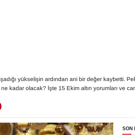
aşadığı yükselişin ardından ani bir değer kaybetti. Pek
 ne kadar olacak? İşte 15 Ekim altın yorumları ve canlı 
SON