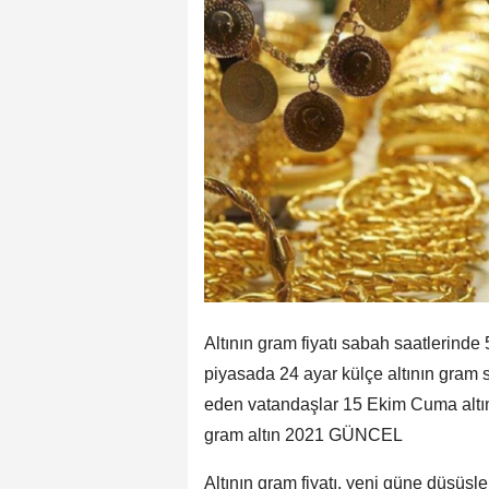
Altının gram fiyatı sabah saatlerinde
piyasada 24 ayar külçe altının gram s
eden vatandaşlar 15 Ekim Cuma altın fiy
gram altın 2021 GÜNCEL
Altının gram fiyatı, yeni güne düşüşl