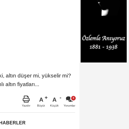
i, altın düşer mi, yükselir mi?
altın fiyatları...
A
A
Büyüt
Küçült
Yazdır
Yorumlar
 HABERLER