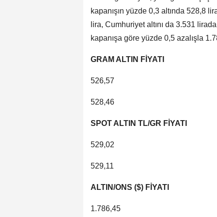
kapanışın yüzde 0,3 altında 528,8 lir
lira, Cumhuriyet altını da 3.531 liradan
kapanışa göre yüzde 0,5 azalışla 1.78
GRAM ALTIN FİYATI
526,57
528,46
SPOT ALTIN TL/GR FİYATI
529,02
529,11
ALTIN/ONS ($) FİYATI
1.786,45