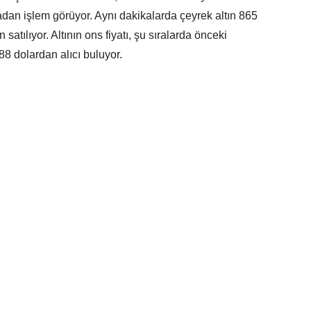
adan işlem görüyor. Aynı dakikalarda çeyrek altın 865
 satılıyor. Altının ons fiyatı, şu sıralarda önceki
8 dolardan alıcı buluyor.