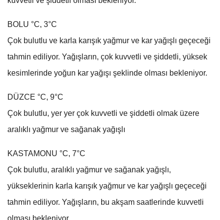
kuvvetli ve şiddetli olması bekleniyor.
BOLU °C, 3°C
Çok bulutlu ve karla karışık yağmur ve kar yağışlı geçeceği
tahmin ediliyor. Yağışların, çok kuvvetli ve şiddetli, yüksek
kesimlerinde yoğun kar yağışı şeklinde olması bekleniyor.
DÜZCE °C, 9°C
Çok bulutlu, yer yer çok kuvvetli ve şiddetli olmak üzere
aralıklı yağmur ve sağanak yağışlı
KASTAMONU °C, 7°C
Çok bulutlu, aralıklı yağmur ve sağanak yağışlı,
yükseklerinin karla karışık yağmur ve kar yağışlı geçeceği
tahmin ediliyor. Yağışların, bu akşam saatlerinde kuvvetli
olması bekleniyor.