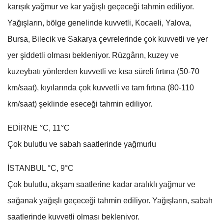
karışık yağmur ve kar yağışlı geçeceği tahmin ediliyor.
Yağışların, bölge genelinde kuvvetli, Kocaeli, Yalova,
Bursa, Bilecik ve Sakarya çevrelerinde çok kuvvetli ve yer
yer şiddetli olması bekleniyor. Rüzgârın, kuzey ve
kuzeybatı yönlerden kuvvetli ve kısa süreli fırtına (50-70
km/saat), kıyılarında çok kuvvetli ve tam fırtına (80-110
km/saat) şeklinde eseceği tahmin ediliyor.
EDİRNE °C, 11°C
Çok bulutlu ve sabah saatlerinde yağmurlu
İSTANBUL °C, 9°C
Çok bulutlu, akşam saatlerine kadar aralıklı yağmur ve
sağanak yağışlı geçeceği tahmin ediliyor. Yağışların, sabah
saatlerinde kuvvetli olması bekleniyor.