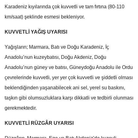
Karadeniz kıyılarında çok kuvvetli ve tam fırtına (80-110
km/saat) şeklinde esmesi bekleniyor.
KUVVETLİ YAĞIŞ UYARISI
Yağışların; Marmara, Batı ve Doğu Karadeniz, İç
Anadolu’nun kuzeybatısı, Doğu Akdeniz, Doğu
Anadolu’nun güney ve batısı, Güneydoğu Anadolu ile Ordu
çevrelerinde kuvvetli, yer yer çok kuvvetli ve şiddetli olması
beklendiğinden yaşanabilecek ani sel, yerel su baskını,
taşkın gibi olumsuzluklara karşı dikkatli ve tedbirli olunması
gerekmektedir.
KUVVETLİ RÜZGÂR UYARISI