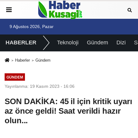
9 Ağustos 2026, Pazar
HABERLER
Teknoloji
Gündem
Dizi
Haberler
Gündem
GÜNDEM
Yayınlanma: 19 Kasım 2023 - 16:06
SON DAKİKA: 45 il için kritik uyarı
az önce geldi! Saat verildi hazır
olun...