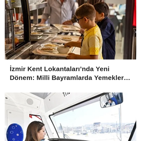
İzmir Kent Lokantaları’nda Yeni
Dönem: Milli Bayramlarda Yemekler
Ücretsiz Olacak