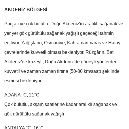
AKDENİZ BÖLGESİ
Parçalı ve çok bulutlu, Doğu Akdeniz'in aralıklı sağanak ve
yer yer gök gürültülü sağanak yağışlı geçeceği tahmin
ediliyor. Yağışların, Osmaniye, Kahramanmaraş ve Hatay
çevrelerinde kuvvetli olması bekleniyor. Rüzgârın, Batı
Akdeniz'de kuzeyli, Doğu Akdeniz'de güneyli yönlerden
kuvvetli ve zaman zaman fırtına (50-80 km/saat) şeklinde
esmesi bekleniyor.
ADANA °C, 21°C
Çok bulutlu, akşam saatlerine kadar aralıklı sağanak ve
gök gürültülü sağanak yağışlı
ANTALYA °C, 16°C