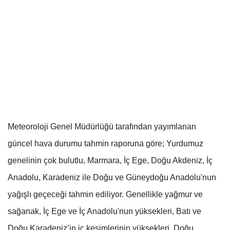
Meteoroloji Genel Müdürlüğü tarafından yayımlanan
güncel hava durumu tahmin raporuna göre; Yurdumuz
genelinin çok bulutlu, Marmara, İç Ege, Doğu Akdeniz, İç
Anadolu, Karadeniz ile Doğu ve Güneydoğu Anadolu'nun
yağışlı geçeceği tahmin ediliyor. Genellikle yağmur ve
sağanak, İç Ege ve İç Anadolu'nun yüksekleri, Batı ve
Doğu Karadeniz’in iç kesimlerinin yüksekleri, Doğu