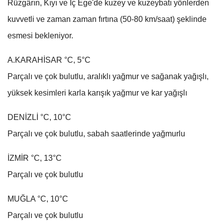
Rüzgârın, Kıyı ve İç Ege'de kuzey ve kuzeybatı yönlerden
kuvvetli ve zaman zaman fırtına (50-80 km/saat) şeklinde
esmesi bekleniyor.
A.KARAHİSAR °C, 5°C
Parçalı ve çok bulutlu, aralıklı yağmur ve sağanak yağışlı,
yüksek kesimleri karla karışık yağmur ve kar yağışlı
DENİZLİ °C, 10°C
Parçalı ve çok bulutlu, sabah saatlerinde yağmurlu
İZMİR °C, 13°C
Parçalı ve çok bulutlu
MUĞLA °C, 10°C
Parçalı ve çok bulutlu