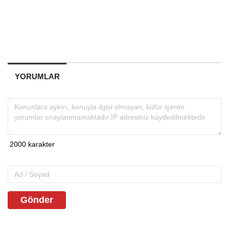
YORUMLAR
Gönder