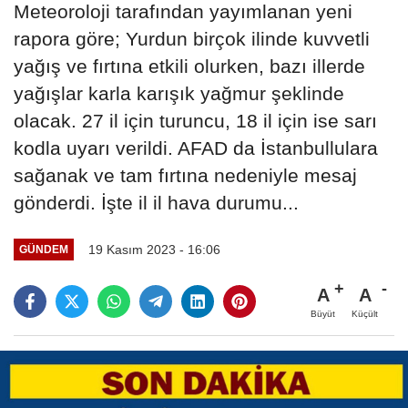
Meteoroloji tarafından yayımlanan yeni
rapora göre; Yurdun birçok ilinde kuvvetli
yağış ve fırtına etkili olurken, bazı illerde
yağışlar karla karışık yağmur şeklinde
olacak. 27 il için turuncu, 18 il için ise sarı
kodla uyarı verildi. AFAD da İstanbullulara
sağanak ve tam fırtına nedeniyle mesaj
gönderdi. İşte il il hava durumu...
19 Kasım 2023 - 16:06
GÜNDEM
A
A
Büyüt
Küçült