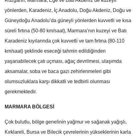
Rüzgârın, Marmara, Ege ve Batı Akdeniz’de kuzeyli
yönlerden, Karadeniz, İç Anadolu, Doğu Akdeniz, Doğu ve
Güneydoğu Anadolu’da güneyli yönlerden kuvvetli ve kısa
süreli fırtına (50-80 km/saat), Marmara’nın kuzeyi ve Batı
Karadeniz kıyılarında çok kuvvetli ve tam fırtına (80-110
km/saat) şeklinde eseceği tahmin edildiğinden
yaşanabilecek çatı uçması, ağaç devrilmesi, ulaşımda
aksamalar, soba ve baca gazı zehirlenmeleri gibi
olumsuzluklara karşı dikkatli ve tedbirli olunması
gerekmektedir.
MARMARA BÖLGESİ
Çok bulutlu, bölge genelinin yağmur ve sağanak yağışlı,
Kırklareli, Bursa ve Bilecik çevrelerinin yükseklerinin karla