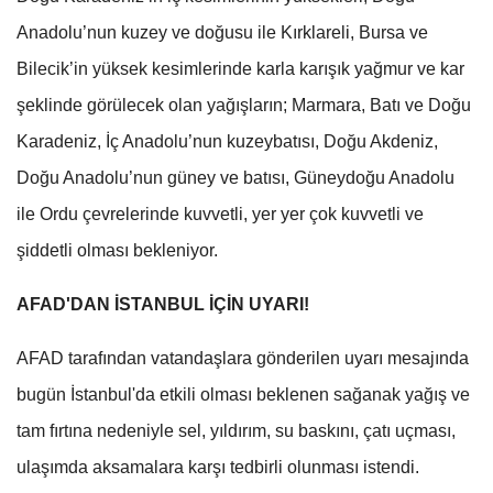
Anadolu’nun kuzey ve doğusu ile Kırklareli, Bursa ve
Bilecik’in yüksek kesimlerinde karla karışık yağmur ve kar
şeklinde görülecek olan yağışların; Marmara, Batı ve Doğu
Karadeniz, İç Anadolu’nun kuzeybatısı, Doğu Akdeniz,
Doğu Anadolu’nun güney ve batısı, Güneydoğu Anadolu
ile Ordu çevrelerinde kuvvetli, yer yer çok kuvvetli ve
şiddetli olması bekleniyor.
AFAD'DAN İSTANBUL İÇİN UYARI!
AFAD tarafından vatandaşlara gönderilen uyarı mesajında
bugün İstanbul'da etkili olması beklenen sağanak yağış ve
tam fırtına nedeniyle sel, yıldırım, su baskını, çatı uçması,
ulaşımda aksamalara karşı tedbirli olunması istendi.