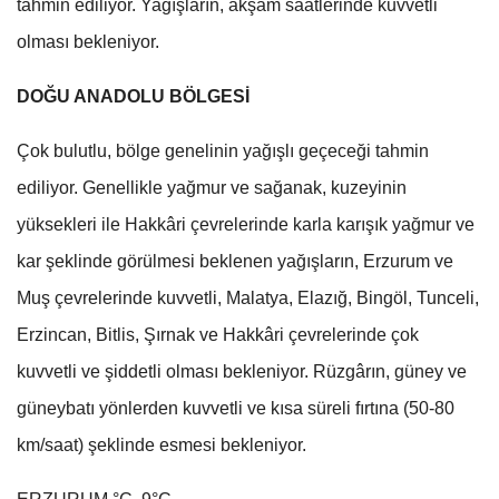
tahmin ediliyor. Yağışların, akşam saatlerinde kuvvetli
olması bekleniyor.
DOĞU ANADOLU BÖLGESİ
Çok bulutlu, bölge genelinin yağışlı geçeceği tahmin
ediliyor. Genellikle yağmur ve sağanak, kuzeyinin
yüksekleri ile Hakkâri çevrelerinde karla karışık yağmur ve
kar şeklinde görülmesi beklenen yağışların, Erzurum ve
Muş çevrelerinde kuvvetli, Malatya, Elazığ, Bingöl, Tunceli,
Erzincan, Bitlis, Şırnak ve Hakkâri çevrelerinde çok
kuvvetli ve şiddetli olması bekleniyor. Rüzgârın, güney ve
güneybatı yönlerden kuvvetli ve kısa süreli fırtına (50-80
km/saat) şeklinde esmesi bekleniyor.