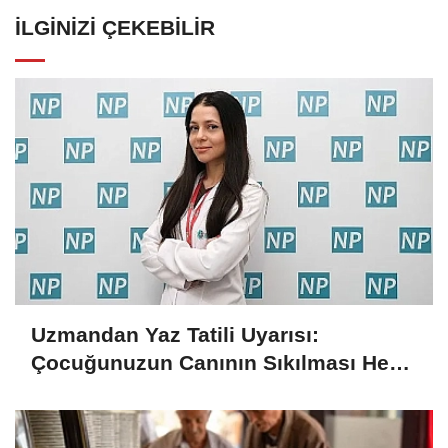
İLGINIZI ÇEKEBILIR
Uzmandan Yaz Tatili Uyarısı:
Çocuğunuzun Canının Sıkılması Her
Zaman Kötü Bir İşaret Değil