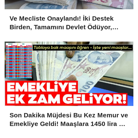
Ve Mecliste Onaylandı! İki Destek
Birden, Tamamını Devlet Ödüyor,
1.726 Lira...
Son Dakika Müjdesi Bu Kez Memur ve
Emekliye Geldi! Maaşlara 1450 lira Ek
Zam Kesinleşti! Tarih Verildi....