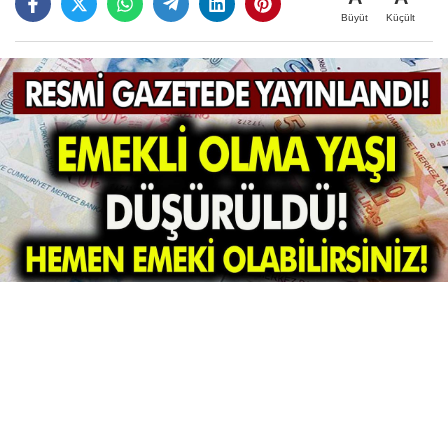
Büyüt
Küçült