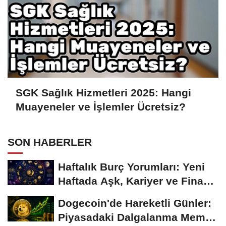
SGK Sağlık Hizmetleri 2025: Hangi
Muayeneler ve İşlemler Ücretsiz?
SON HABERLER
Haftalık Burç Yorumları: Yeni
Haftada Aşk, Kariyer ve Finans
Gündemi
Dogecoin'de Hareketli Günler:
Piyasadaki Dalgalanma Meme