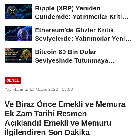
Coin'leri de...
Ripple (XRP) Yeniden
Gündemde: Yatırımcılar Kritik
Süreci Yakından...
Ethereum'da Gözler Kritik
Seviyelerde: Yatırımcılar Yeni
Hamleleri...
Bitcoin 60 Bin Dolar
Seviyesinde Tutunmaya
Çalışıyor: Piyasalarda...
GENEL
Yayınlanma: 10 Mayıs 2022 - 18:58
Ve Biraz Önce Emekli ve Memura
Ek Zam Tarihi Resmen
Açıklandı! Emekli ve Memuru
İlgilendiren Son Dakika