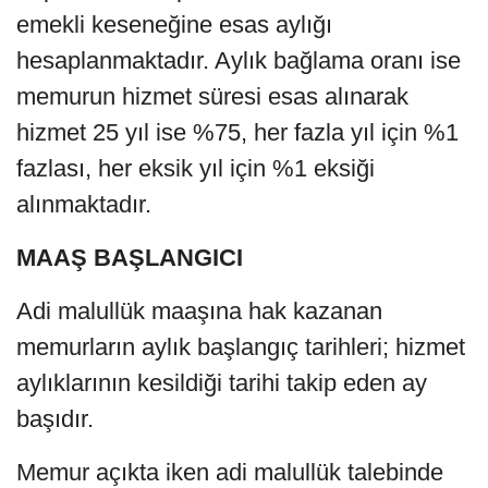
emekli keseneğine esas aylığı
hesaplanmaktadır. Aylık bağlama oranı ise
memurun hizmet süresi esas alınarak
hizmet 25 yıl ise %75, her fazla yıl için %1
fazlası, her eksik yıl için %1 eksiği
alınmaktadır.
MAAŞ BAŞLANGICI
Adi malullük maaşına hak kazanan
memurların aylık başlangıç tarihleri; hizmet
aylıklarının kesildiği tarihi takip eden ay
başıdır.
Memur açıkta iken adi malullük talebinde