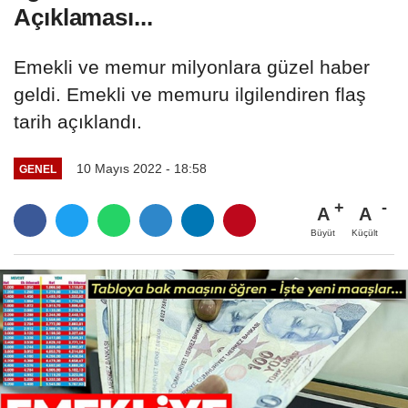
Açıklaması...
Emekli ve memur milyonlara güzel haber
geldi. Emekli ve memuru ilgilendiren flaş
tarih açıklandı.
10 Mayıs 2022 - 18:58
GENEL
A
A
Büyüt
Küçült