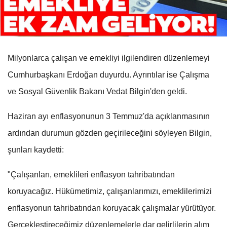
Milyonlarca çalışan ve emekliyi ilgilendiren düzenlemeyi
Cumhurbaşkanı Erdoğan duyurdu. Ayrıntılar ise Çalışma
ve Sosyal Güvenlik Bakanı Vedat Bilgin'den geldi.
Haziran ayı enflasyonunun 3 Temmuz'da açıklanmasının
ardından durumun gözden geçirileceğini söyleyen Bilgin,
şunları kaydetti:
"Çalışanları, emeklileri enflasyon tahribatından
koruyacağız. Hükümetimiz, çalışanlarımızı, emeklilerimizi
enflasyonun tahribatından koruyacak çalışmalar yürütüyor.
Gerçekleştireceğimiz düzenlemelerle dar gelirlilerin alım