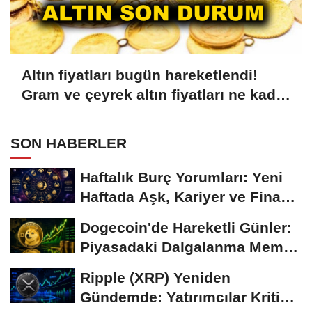
Altın fiyatları bugün hareketlendi!
Gram ve çeyrek altın fiyatları ne kadar
oldu?
SON HABERLER
Haftalık Burç Yorumları: Yeni
Haftada Aşk, Kariyer ve Finans
Gündemi
Dogecoin'de Hareketli Günler:
Piyasadaki Dalgalanma Meme
Coin'leri de...
Ripple (XRP) Yeniden
Gündemde: Yatırımcılar Kritik