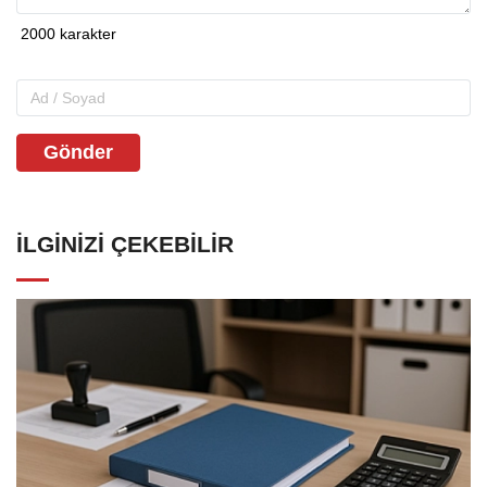
Gönder
İLGINIZI ÇEKEBILIR