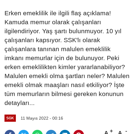
Erken emeklilik ile ilgili flaş açıklama!
Kamuda memur olarak çalışanları
ilgilendiriyor. Yaş şartı bulunmuyor. 10 yıl
çalışanları kapsıyor. SSK'lı olarak
çalışanlara tanınan malulen emeklilik
imkanı memurlar için de bulunuyor. Peki
erken emeklilikten kimler yararlanabiliyor?
Malulen emekli olma şartları neler? Malulen
emekli olmak maaşları nasıl etkiliyor? İşte
tüm memurların bilmesi gereken konunun
detayları...
11 Mayıs 2022 - 00:16
SGK
A
A