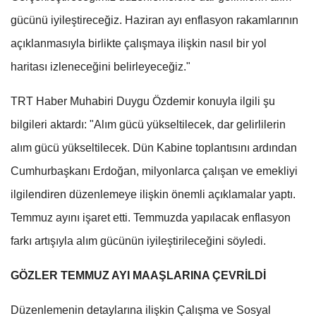
gücünü iyileştireceğiz. Haziran ayı enflasyon rakamlarının
açıklanmasıyla birlikte çalışmaya ilişkin nasıl bir yol
haritası izleneceğini belirleyeceğiz."
TRT Haber Muhabiri Duygu Özdemir konuyla ilgili şu
bilgileri aktardı: "Alım gücü yükseltilecek, dar gelirlilerin
alım gücü yükseltilecek. Dün Kabine toplantısını ardından
Cumhurbaşkanı Erdoğan, milyonlarca çalışan ve emekliyi
ilgilendiren düzenlemeye ilişkin önemli açıklamalar yaptı.
Temmuz ayını işaret etti. Temmuzda yapılacak enflasyon
farkı artışıyla alım gücünün iyileştirileceğini söyledi.
GÖZLER TEMMUZ AYI MAAŞLARINA ÇEVRİLDİ
Düzenlemenin detaylarına ilişkin Çalışma ve Sosyal