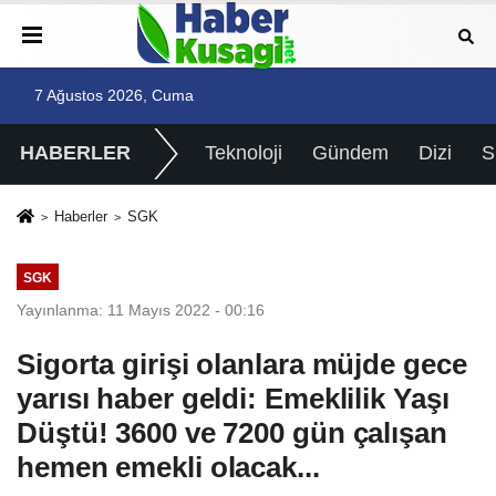
7 Ağustos 2026, Cuma
HABERLER
Teknoloji
Gündem
Dizi
Haberler
SGK
SGK
Yayınlanma: 11 Mayıs 2022 - 00:16
Sigorta girişi olanlara müjde gece
yarısı haber geldi: Emeklilik Yaşı
Düştü! 3600 ve 7200 gün çalışan
hemen emekli olacak...