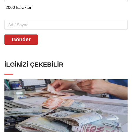
Gönder
İLGINIZI ÇEKEBILIR