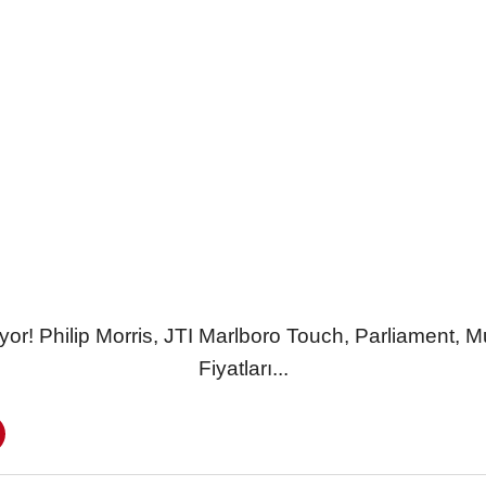
yor! Philip Morris, JTI Marlboro Touch, Parliament, Mu
Fiyatları...