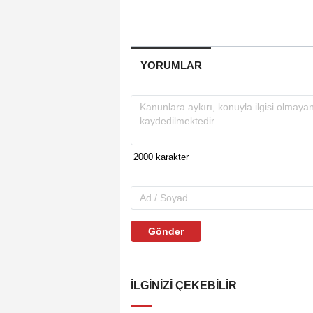
YORUMLAR
Gönder
İLGINIZI ÇEKEBILIR