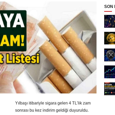
SON
Yılbaşı itibariyle sigara gelen 4 TL'lik zam
sonrası bu kez indirim geldiği duyuruldu.