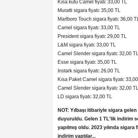
Kısa kutu Camel fiyatı: 33,00 TL
Muratti sigara fiyatı: 35,00 TL
Marlboro Touch sigara fiyatı: 36,00 T
Camel sigara fiyatı: 33,00 TL
President sigara fiyatı: 29,00 TL
L&M sigara fiyatı: 33,00 TL
Camel Slender sigara fiyatı: 32,00 T
Esse sigara fiyatı: 35,00 TL
Instark sigara fiyatı: 26,00 TL
Kısa Paket Camel sigara fiyatı: 33,0
Camel Slender sigara fiyatı: 32,00 T
LD sigara fiyatı: 32,00 TL
NOT: Yılbaşı itibariyle sigara gelen
duyuruldu. Gelen 1 TL'lik indirim s
yapılmış oldu. 2023 yılında sigara 
indirim yaptılar...