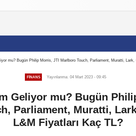
izlilik İlkeleri
yor mu? Bugün Philip Morris, JTI Marlboro Touch, Parliament, Muratti, Lark, 
Yayınlanma: 04 Mart 2023 - 09:45
FINANS
m Geliyor mu? Bugün Philip
, Parliament, Muratti, Lark
L&M Fiyatları Kaç TL?