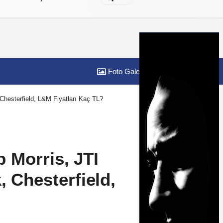
Foto Galeri
Yazarlar
Chesterfield, L&M Fiyatları Kaç TL?
 Morris, JTI
, Chesterfield,