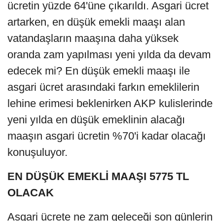
ücretin yüzde 64'üne çıkarıldı. Asgari ücret
artarken, en düşük emekli maaşı alan
vatandaşların maaşına daha yüksek
oranda zam yapılması yeni yılda da devam
edecek mi? En düşük emekli maaşı ile
asgari ücret arasındaki farkın emeklilerin
lehine erimesi beklenirken AKP kulislerinde
yeni yılda en düşük emeklinin alacağı
maaşın asgari ücretin %70'i kadar olacağı
konuşuluyor.
EN DÜŞÜK EMEKLİ MAAŞI 5775 TL
OLACAK
Asgari ücrete ne zam geleceği son günlerin