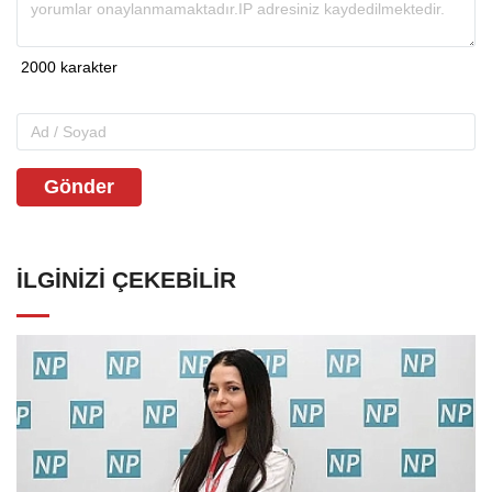
Gönder
İLGINIZI ÇEKEBILIR