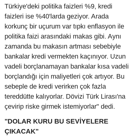
Türkiye'deki politika faizleri %9, kredi
faizleri ise %40'larda geziyor. Arada
korkunç bir uçurum var tıpkı enflasyon ile
politika faizi arasındaki makas gibi. Aynı
zamanda bu makasın artması sebebiyle
bankalar kredi vermekten kaçınıyor. Uzun
vadeli borçlanamayan bankalar kısa vadeli
borçlandığı için maliyetleri çok artıyor. Bu
sebeple de kredi verirken çok fazla
tereddütte kalıyorlar. Dövizi Türk Lirası'na
çevirip riske girmek istemiyorlar" dedi.
"DOLAR KURU BU SEVİYELERE
ÇIKACAK"