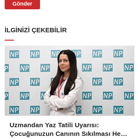
Gönder
İLGINIZI ÇEKEBILIR
Uzmandan Yaz Tatili Uyarısı:
Çocuğunuzun Canının Sıkılması Her