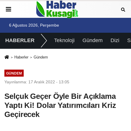
6 Ağustos 2026, Perşembe
HABERLER
Teknoloji
Gündem
Dizi
Haberler
Gündem
GÜNDEM
Yayınlanma: 17 Aralık 2022 - 13:05
Selçuk Geçer Öyle Bir Açıklama
Yaptı Ki! Dolar Yatırımcıları Kriz
Geçirecek