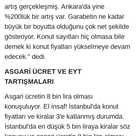
artış gerçekleşmiş. Ankara'da yine
%200lük bir artış var. Garabetin ne kadar
büyük bir boyutta olduğunu çok net şekilde
gösteriyor. Konut sayıtları hiç olmasa bile
demek ki konut fiyatları yükselmeye devam
edecek." dedi.
ASGARİ ÜCRET VE EYT
TARTIŞMALARI
Asgari ücretin 8 bin lira olması
konuşuluyor. El insaf! İstanbul'da konut
fiyatları ve kiralar 3'e katlanmış durumda.
İstanbul'da en düşük 5 bin liraya kiralar söz