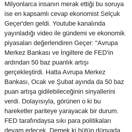
Milyonlarca insanın merak ettiği bu soruya
ise en kapsamlı cevap ekonomist Selçuk
Geçer'den geldi. Youtube kanalında
yayınladığı video ile gündemi ve ekonomik
piyasaları değerlendiren Geçer: "Avrupa
Merkez Bankası ve İngiltere de FED'in
ardından 50 baz puanlık artışı
gerçekleştirdi. Hatta Avrupa Merkez
Bankası, Ocak ve Şubat ayında da 50 baz
puan artışa gidilebileceğinin sinyallerini
verdi. Dolayısıyla, görünen o ki bu
hareketler pariteye yarayacak bir durum.
FED tarafındaysa sıkı para politikaları
devam edecek. Demek ki bütün dünyada