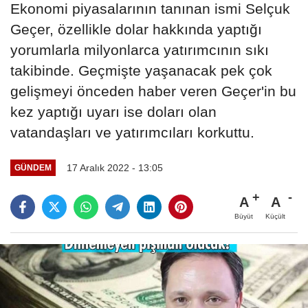
Ekonomi piyasalarının tanınan ismi Selçuk
Geçer, özellikle dolar hakkında yaptığı
yorumlarla milyonlarca yatırımcının sıkı
takibinde. Geçmişte yaşanacak pek çok
gelişmeyi önceden haber veren Geçer'in bu
kez yaptığı uyarı ise doları olan
vatandaşları ve yatırımcıları korkuttu.
17 Aralık 2022 - 13:05
GÜNDEM
A
A
Büyüt
Küçült