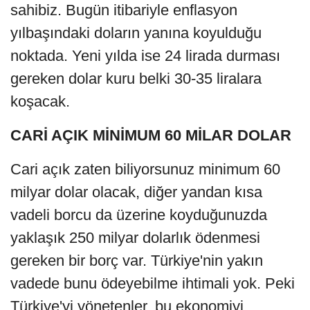
sahibiz. Bugün itibariyle enflasyon
yılbaşındaki doların yanına koyulduğu
noktada. Yeni yılda ise 24 lirada durması
gereken dolar kuru belki 30-35 liralara
koşacak.
CARİ AÇIK MİNİMUM 60 MİLAR DOLAR
Cari açık zaten biliyorsunuz minimum 60
milyar dolar olacak, diğer yandan kısa
vadeli borcu da üzerine koyduğunuzda
yaklaşık 250 milyar dolarlık ödenmesi
gereken bir borç var. Türkiye'nin yakın
vadede bunu ödeyebilme ihtimali yok. Peki
Türkiye'yi yönetenler, bu ekonomiyi