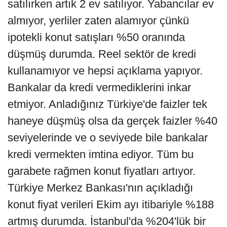
satılırken artık 2 ev satılıyor. Yabancılar ev
almıyor, yerliler zaten alamıyor çünkü
ipotekli konut satışları %50 oranında
düşmüş durumda. Reel sektör de kredi
kullanamıyor ve hepsi açıklama yapıyor.
Bankalar da kredi vermediklerini inkar
etmiyor. Anladığınız Türkiye'de faizler tek
haneye düşmüş olsa da gerçek faizler %40
seviyelerinde ve o seviyede bile bankalar
kredi vermekten imtina ediyor. Tüm bu
garabete rağmen konut fiyatları artıyor.
Türkiye Merkez Bankası'nın açıkladığı
konut fiyat verileri Ekim ayı itibariyle %188
artmış durumda. İstanbul'da %204'lük bir