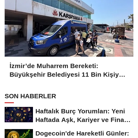
İzmir’de Muharrem Bereketi:
Büyükşehir Belediyesi 11 Bin Kişiye
Aşure İkram Etti
SON HABERLER
Haftalık Burç Yorumları: Yeni
Haftada Aşk, Kariyer ve Finans
Gündemi
Dogecoin'de Hareketli Günler: