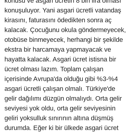
konusu ve asgari ücretin 8 bin lira olması
konuşuluyor. Yani asgari ücretli vatandaş
kirasını, faturasını ödedikten sonra aç
kalacak. Çocuğunu okula göndermeyecek,
otobüse binmeyecek, herhangi bir şekilde
ekstra bir harcamaya yapmayacak ve
hayatta kalacak. Asgari ücret istisna bir
ücret olması lazım. Toplam çalışan
içerisinde Avrupa'da olduğu gibi %3-%4
asgari ücretli çalışan olmalı. Türkiye'de
gelir dağılımı düzgün olmalıydı. Orta gelir
seviyesi yok oldu, orta gelir seviyesinin
geliri yoksulluk sınırının altına düşmüş
durumda. Eğer ki bir ülkede asgari ücret