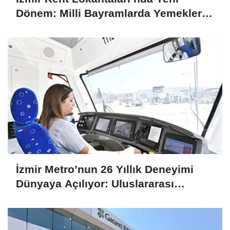
Dönem: Milli Bayramlarda Yemekler
Ücretsiz Olacak
İzmir Metro’nun 26 Yıllık Deneyimi
Dünyaya Açılıyor: Uluslararası
Projelere Teknik Destek Sağlıyor