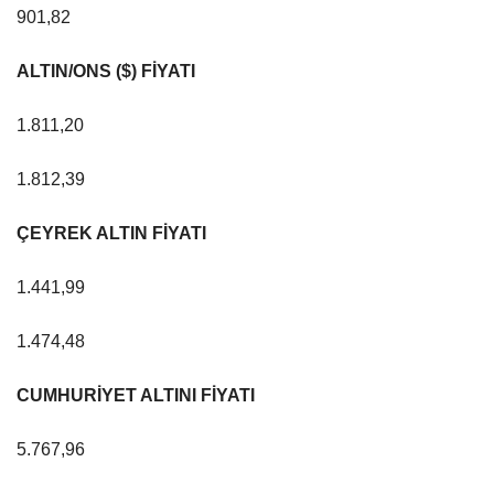
901,82
ALTIN/ONS ($) FİYATI
1.811,20
1.812,39
ÇEYREK ALTIN FİYATI
1.441,99
1.474,48
CUMHURİYET ALTINI FİYATI
5.767,96