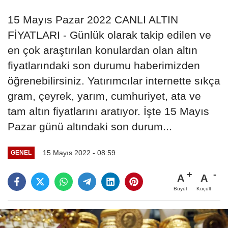
15 Mayıs Pazar 2022 CANLI ALTIN
FİYATLARI - Günlük olarak takip edilen ve
en çok araştırılan konulardan olan altın
fiyatlarındaki son durumu haberimizden
öğrenebilirsiniz. Yatırımcılar internette sıkça
gram, çeyrek, yarım, cumhuriyet, ata ve
tam altın fiyatlarını aratıyor. İşte 15 Mayıs
Pazar günü altındaki son durum...
15 Mayıs 2022 - 08:59
GENEL
A
A
Büyüt
Küçült