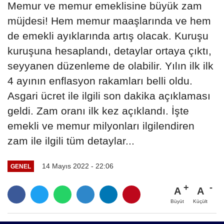
Memur ve memur emeklisine büyük zam
müjdesi! Hem memur maaşlarında ve hem
de emekli ayıklarında artış olacak. Kuruşu
kuruşuna hesaplandı, detaylar ortaya çıktı,
seyyanen düzenleme de olabilir. Yılın ilk ilk
4 ayının enflasyon rakamları belli oldu.
Asgari ücret ile ilgili son dakika açıklaması
geldi. Zam oranı ilk kez açıklandı. İşte
emekli ve memur milyonları ilgilendiren
zam ile ilgili tüm detaylar...
14 Mayıs 2022 - 22:06
GENEL
A
A
Büyüt
Küçült