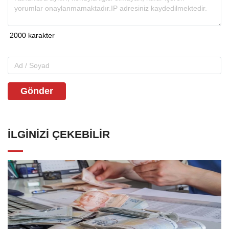
Gönder
İLGINIZI ÇEKEBILIR