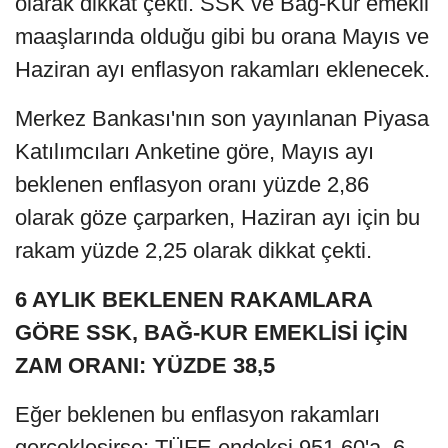
olarak dikkat çekti. SSK ve Bağ-Kur emekli
maaşlarında olduğu gibi bu orana Mayıs ve
Haziran ayı enflasyon rakamları eklenecek.
Merkez Bankası'nın son yayınlanan Piyasa
Katılımcıları Anketine göre, Mayıs ayı
beklenen enflasyon oranı yüzde 2,86
olarak göze çarparken, Haziran ayı için bu
rakam yüzde 2,25 olarak dikkat çekti.
6 AYLIK BEKLENEN RAKAMLARA
GÖRE SSK, BAĞ-KUR EMEKLİSİ İÇİN
ZAM ORANI: YÜZDE 38,5
Eğer beklenen bu enflasyon rakamları
gerçekleşirse; TÜFE endeksi 951,60'a, 6