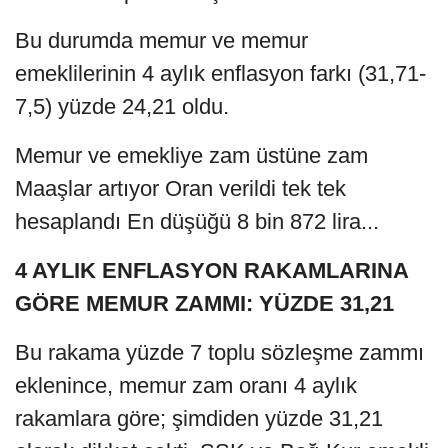
Bu durumda memur ve memur
emeklilerinin 4 aylık enflasyon farkı (31,71-
7,5) yüzde 24,21 oldu.
Memur ve emekliye zam üstüne zam
Maaşlar artıyor Oran verildi tek tek
hesaplandı En düşüğü 8 bin 872 lira...
4 AYLIK ENFLASYON RAKAMLARINA
GÖRE MEMUR ZAMMI: YÜZDE 31,21
Bu rakama yüzde 7 toplu sözleşme zammı
eklenince, memur zam oranı 4 aylık
rakamlara göre; şimdiden yüzde 31,21