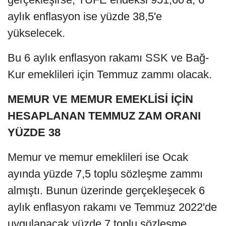
aylık enflasyon ise yüzde 38,5'e
yükselecek.
Bu 6 aylık enflasyon rakamı SSK ve Bağ-
Kur emeklileri için Temmuz zammı olacak.
MEMUR VE MEMUR EMEKLİSİ İÇİN
HESAPLANAN TEMMUZ ZAM ORANI
YÜZDE 38
Memur ve memur emeklileri ise Ocak
ayında yüzde 7,5 toplu sözleşme zammı
almıştı. Bunun üzerinde gerçekleşecek 6
aylık enflasyon rakamı ve Temmuz 2022'de
uygulanacak yüzde 7 toplu sözleşme