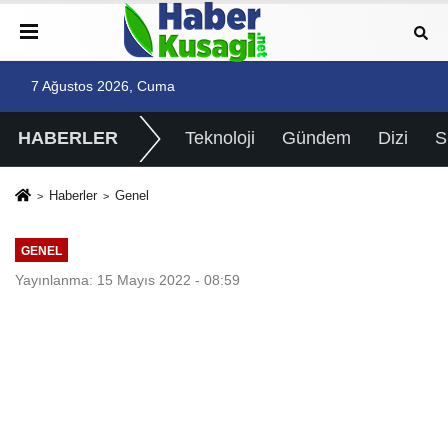
7 Ağustos 2026, Cuma
HABERLER
Teknoloji
Gündem
Dizi
Haberler
Genel
GENEL
Yayınlanma: 15 Mayıs 2022 - 08:59