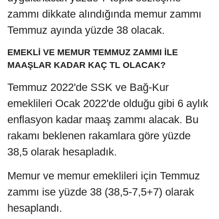
zammı dikkate alındığında memur zammı
Temmuz ayında yüzde 38 olacak.
EMEKLİ VE MEMUR TEMMUZ ZAMMI İLE
MAAŞLAR KADAR KAÇ TL OLACAK?
Temmuz 2022'de SSK ve Bağ-Kur
emeklileri Ocak 2022'de olduğu gibi 6 aylık
enflasyon kadar maaş zammı alacak. Bu
rakamı beklenen rakamlara göre yüzde
38,5 olarak hesapladık.
Memur ve memur emeklileri için Temmuz
zammı ise yüzde 38 (38,5-7,5+7) olarak
hesaplandı.