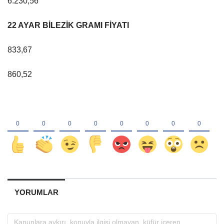
6.230,56
22 AYAR BİLEZİK GRAMI FİYATI
833,67
860,52
YORUMLAR