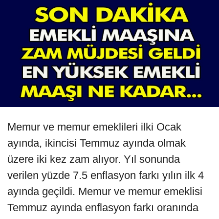
Memur ve memur emeklileri ilki Ocak
ayında, ikincisi Temmuz ayında olmak
üzere iki kez zam alıyor. Yıl sonunda
verilen yüzde 7.5 enflasyon farkı yılın ilk 4
ayında geçildi. Memur ve memur emeklisi
Temmuz ayında enflasyon farkı oranında