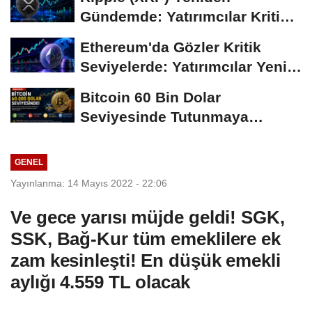
Gündemde: Yatırımcılar Kritik
Süreci Yakından...
Ethereum'da Gözler Kritik
Seviyelerde: Yatırımcılar Yeni
Hamleleri...
Bitcoin 60 Bin Dolar
Seviyesinde Tutunmaya
Çalışıyor: Piyasalarda...
GENEL
Yayınlanma: 14 Mayıs 2022 - 22:06
Ve gece yarısı müjde geldi! SGK,
SSK, Bağ-Kur tüm emeklilere ek
zam kesinleşti! En düşük emekli
aylığı 4.559 TL olacak