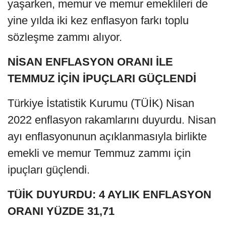
yaşarken, memur ve memur emeklileri de
yine yılda iki kez enflasyon farkı toplu
sözleşme zammı alıyor.
NİSAN ENFLASYON ORANI İLE
TEMMUZ İÇİN İPUÇLARI GÜÇLENDİ
Türkiye İstatistik Kurumu (TÜİK) Nisan
2022 enflasyon rakamlarını duyurdu. Nisan
ayı enflasyonunun açıklanmasıyla birlikte
emekli ve memur Temmuz zammı için
ipuçları güçlendi.
TÜİK DUYURDU: 4 AYLIK ENFLASYON
ORANI YÜZDE 31,71