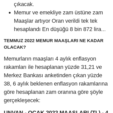
çıkacak.
Memur ve emekliye zam üstüne zam
Maaşlar artıyor Oran verildi tek tek
hesaplandı En düşüğü 8 bin 872 lira...
TEMMUZ 2022 MEMUR MAAŞLARI NE KADAR
OLACAK?
Memurların maaşları 4 aylık enflasyon
rakamları ile hesaplanan yüzde 31,21 ve
Merkez Bankası anketinden çıkan yüzde
38, 6 aylık beklenen enflasyon rakamlarına
göre hesaplanan zam oranına göre şöyle
gerçekleşecek:
UNVAN - OCAK 2022 MAAŞLARI (TL) - 4