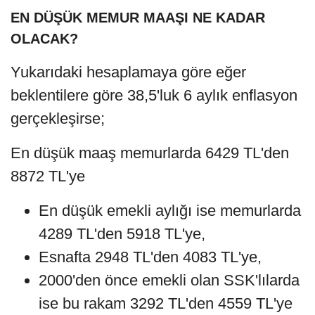
EN DÜŞÜK MEMUR MAAŞI NE KADAR
OLACAK?
Yukarıdaki hesaplamaya göre eğer
beklentilere göre 38,5'luk 6 aylık enflasyon
gerçekleşirse;
En düşük maaş memurlarda 6429 TL'den
8872 TL'ye
En düşük emekli aylığı ise memurlarda
4289 TL'den 5918 TL'ye,
Esnafta 2948 TL'den 4083 TL'ye,
2000'den önce emekli olan SSK'lılarda
ise bu rakam 3292 TL'den 4559 TL'ye