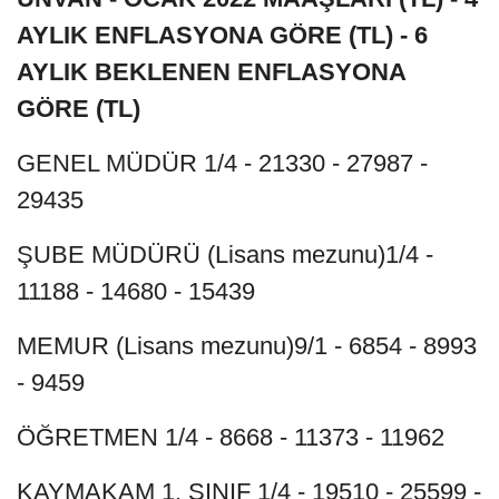
AYLIK ENFLASYONA GÖRE (TL) - 6
AYLIK BEKLENEN ENFLASYONA
GÖRE (TL)
GENEL MÜDÜR 1/4 - 21330 - 27987 -
29435
ŞUBE MÜDÜRÜ (Lisans mezunu)1/4 -
11188 - 14680 - 15439
MEMUR (Lisans mezunu)9/1 - 6854 - 8993
- 9459
ÖĞRETMEN 1/4 - 8668 - 11373 - 11962
KAYMAKAM 1. SINIF 1/4 - 19510 - 25599 -