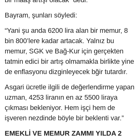
Bayram, şunları söyledi:
“Yani şu anda 6200 lira alan bir memur, 8
bin 800’lere kadar artacak. Yalnız bu
memur, SGK ve Bağ-Kur için gerçekten
tatmin edici bir artış olmamakla birlikte yine
de enflasyonu dizginleyecek bğir tutardır.
Asgari ücretle ilgili de değerlendirme yapan
uzman, 4253 liranın en az 5500 liraya
çıkması bekleniyor. Hem işçi hem de
işveren nezdinde böyle bir beklenti var.”
EMEKLİ VE MEMUR ZAMMI YILDA 2