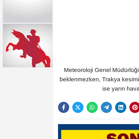
Meteoroloji Genel Müdürlüğ
beklenmezken, Trakya kesimini
ise yarın hava