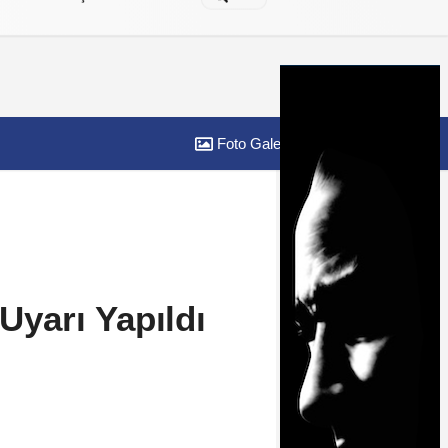
Foto Galeri
Yazarlar
 Uyarı Yapıldı