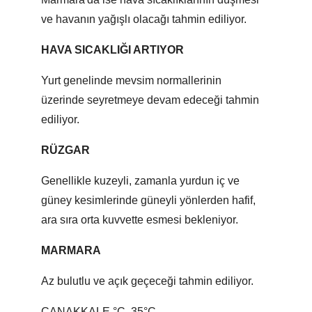
ve havanın yağışlı olacağı tahmin ediliyor.
HAVA SICAKLIĞI ARTIYOR
Yurt genelinde mevsim normallerinin
üzerinde seyretmeye devam edeceği tahmin
ediliyor.
RÜZGAR
Genellikle kuzeyli, zamanla yurdun iç ve
güney kesimlerinde güneyli yönlerden hafif,
ara sıra orta kuvvette esmesi bekleniyor.
MARMARA
Az bulutlu ve açık geçeceği tahmin ediliyor.
ÇANAKKALE °C, 35°C