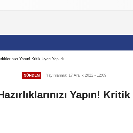
izlilik İlkeleri
rlıklarınızı Yapın! Kritik Uyarı Yapıldı
Yayınlanma: 17 Aralık 2022 - 12:09
GÜNDEM
Hazırlıklarınızı Yapın! Kritik