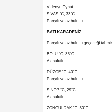
Videoyu Oynat
SİVAS °C, 33°C
Parçalı ve az bulutlu
BATI KARADENİZ
Parçalı ve az bulutlu geçeceği tahmin
BOLU °C, 35°C
Az bulutlu
DÜZCE °C, 40°C
Parçalı ve az bulutlu
SİNOP °C, 29°C
Az bulutlu
ZONGULDAK °C, 30°C