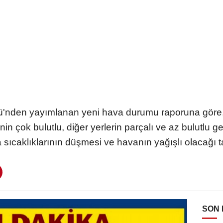
ü'nden yayımlanan yeni hava durumu raporuna göre,
n çok bulutlu, diğer yerlerin parçalı ve az bulutlu 
 sıcaklıklarının düşmesi ve havanın yağışlı olacağı t
SON