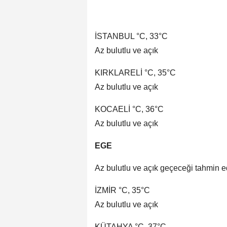
İSTANBUL °C, 33°C
Az bulutlu ve açık
KIRKLARELİ °C, 35°C
Az bulutlu ve açık
KOCAELİ °C, 36°C
Az bulutlu ve açık
EGE
Az bulutlu ve açık geçeceği tahmin ed
İZMİR °C, 35°C
Az bulutlu ve açık
KÜTAHYA °C, 37°C