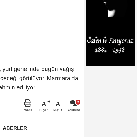
 yurt genelinde bugün yağış
geçeceği görülüyor. Marmara'da
ahmin ediliyor.
A
A
Büyüt
Küçült
Yazdır
Yorumlar
 HABERLER