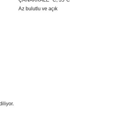
Az bulutlu ve açık
iliyor.