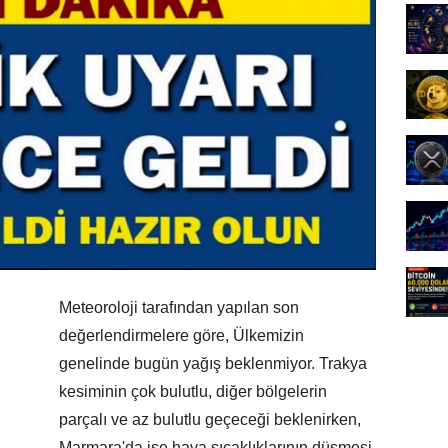
Meteoroloji tarafından yapılan son
değerlendirmelere göre, Ülkemizin
genelinde bugün yağış beklenmiyor. Trakya
kesiminin çok bulutlu, diğer bölgelerin
parçalı ve az bulutlu geçeceği beklenirken,
Marmara'da ise hava sıcaklıklarının düşmesi