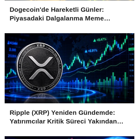
Dogecoin'de Hareketli Günler:
Piyasadaki Dalgalanma Meme
Coin'leri de Etkiliyor
Ripple (XRP) Yeniden Gündemde:
Yatırımcılar Kritik Süreci Yakından
Takip Ediyor