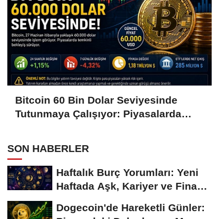
Bitcoin 60 Bin Dolar Seviyesinde
Tutunmaya Çalışıyor: Piyasalarda
Temkinli Bekleyiş
SON HABERLER
Haftalık Burç Yorumları: Yeni
Haftada Aşk, Kariyer ve Finans
Gündemi
Dogecoin'de Hareketli Günler: