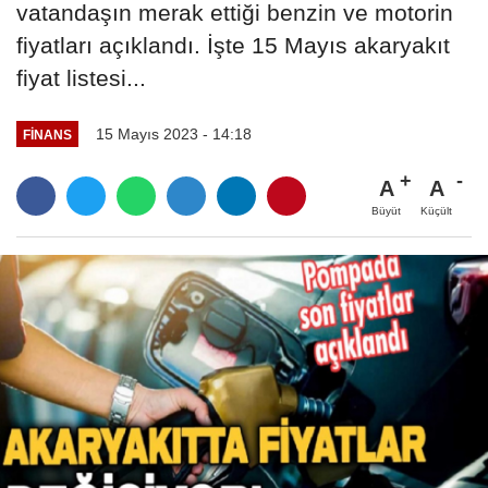
vatandaşın merak ettiği benzin ve motorin
fiyatları açıklandı. İşte 15 Mayıs akaryakıt
fiyat listesi...
15 Mayıs 2023 - 14:18
FINANS
A
A
Büyüt
Küçült