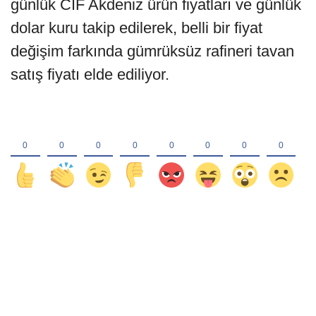
günlük CIF Akdeniz ürün fiyatları ve günlük
dolar kuru takip edilerek, belli bir fiyat
değişim farkında gümrüksüz rafineri tavan
satış fiyatı elde ediliyor.