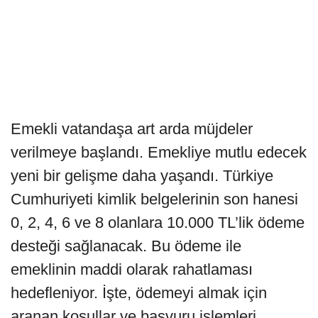
Emekli vatandaşa art arda müjdeler
verilmeye başlandı. Emekliye mutlu edecek
yeni bir gelişme daha yaşandı. Türkiye
Cumhuriyeti kimlik belgelerinin son hanesi
0, 2, 4, 6 ve 8 olanlara 10.000 TL’lik ödeme
desteği sağlanacak. Bu ödeme ile
emeklinin maddi olarak rahatlaması
hedefleniyor. İşte, ödemeyi almak için
aranan koşullar ve başvuru işlemleri…