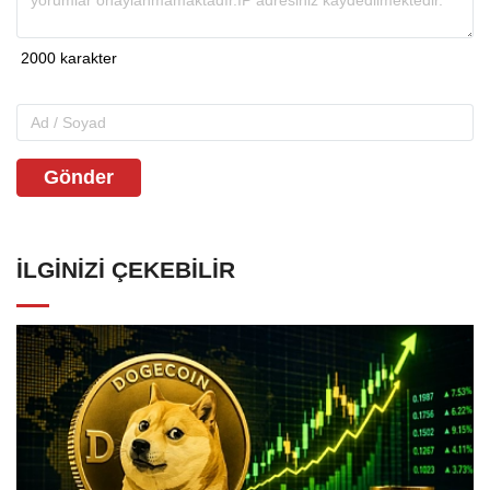
Gönder
İLGINIZI ÇEKEBILIR