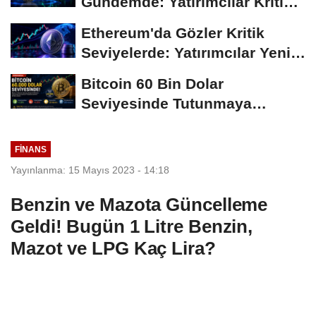
Gündemde: Yatırımcılar Kritik
Süreci Yakından...
Ethereum'da Gözler Kritik
Seviyelerde: Yatırımcılar Yeni
Hamleleri...
Bitcoin 60 Bin Dolar
Seviyesinde Tutunmaya
Çalışıyor: Piyasalarda...
FINANS
Yayınlanma: 15 Mayıs 2023 - 14:18
Benzin ve Mazota Güncelleme
Geldi! Bugün 1 Litre Benzin,
Mazot ve LPG Kaç Lira?