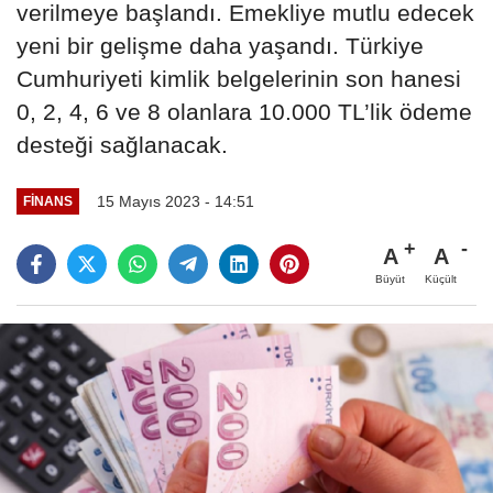
verilmeye başlandı. Emekliye mutlu edecek
yeni bir gelişme daha yaşandı. Türkiye
Cumhuriyeti kimlik belgelerinin son hanesi
0, 2, 4, 6 ve 8 olanlara 10.000 TL’lik ödeme
desteği sağlanacak.
15 Mayıs 2023 - 14:51
FINANS
A
A
Büyüt
Küçült