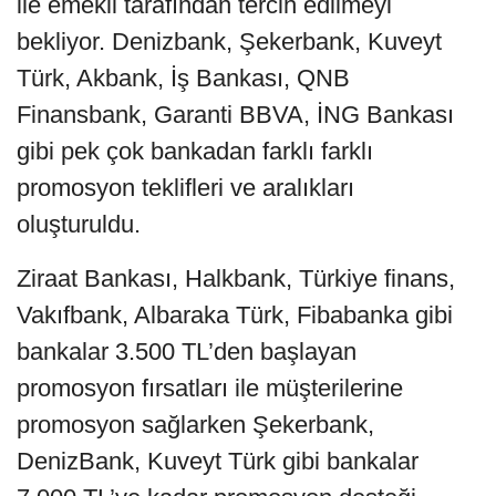
ile emekli tarafından tercih edilmeyi
bekliyor. Denizbank, Şekerbank, Kuveyt
Türk, Akbank, İş Bankası, QNB
Finansbank, Garanti BBVA, İNG Bankası
gibi pek çok bankadan farklı farklı
promosyon teklifleri ve aralıkları
oluşturuldu.
Ziraat Bankası, Halkbank, Türkiye finans,
Vakıfbank, Albaraka Türk, Fibabanka gibi
bankalar 3.500 TL’den başlayan
promosyon fırsatları ile müşterilerine
promosyon sağlarken Şekerbank,
DenizBank, Kuveyt Türk gibi bankalar