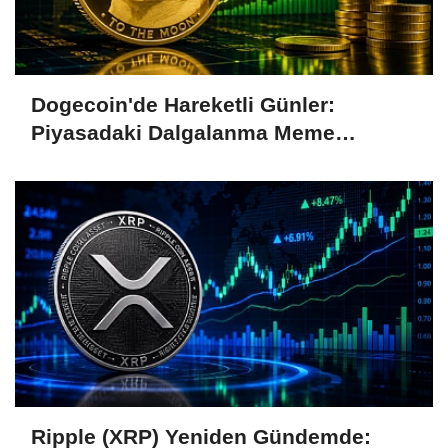
Dogecoin'de Hareketli Günler:
Piyasadaki Dalgalanma Meme
Coin'leri de Etkiliyor
Ripple (XRP) Yeniden Gündemde: