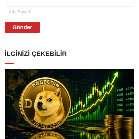
Gönder
İLGINIZI ÇEKEBILIR