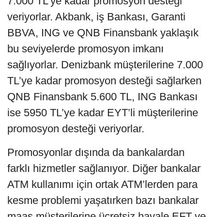
7.000 TL’ye kadar promosyon desteği
veriyorlar. Akbank, iş Bankası, Garanti
BBVA, ING ve QNB Finansbank yaklaşık
bu seviyelerde promosyon imkanı
sağlıyorlar. Denizbank müşterilerine 7.000
TL’ye kadar promosyon desteği sağlarken
QNB Finansbank 5.600 TL, ING Bankası
ise 5950 TL’ye kadar EYT’li müşterilerine
promosyon desteği veriyorlar.
Promosyonlar dışında da bankalardan
farklı hizmetler sağlanıyor. Diğer bankalar
ATM kullanımı için ortak ATM’lerden para
kesme problemi yaşatırken bazı bankalar
maaş müşterilerine ücretsiz havale EFT ve