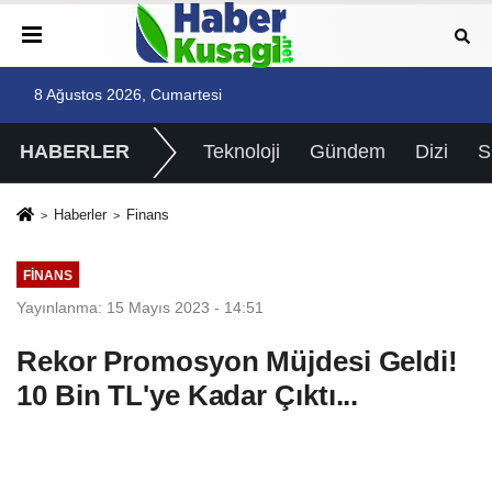
8 Ağustos 2026, Cumartesi
HABERLER
Teknoloji
Gündem
Dizi
Haberler
Finans
FINANS
Yayınlanma: 15 Mayıs 2023 - 14:51
Rekor Promosyon Müjdesi Geldi!
10 Bin TL'ye Kadar Çıktı...